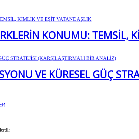
KLERİN KONUMU: TEMSİL, Kİ
SYONU VE KÜRESEL GÜÇ STRATE
ER
lerdir