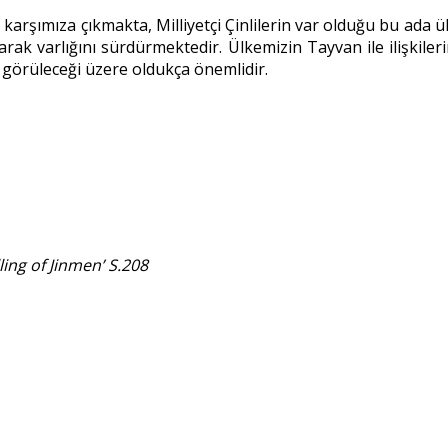
arşımıza çıkmakta, Milliyetçi Çinlilerin var olduğu bu ada ül
arak varlığını sürdürmektedir. Ülkemizin Tayvan ile ilişkiler
 görüleceği üzere oldukça önemlidir.
ling of Jinmen
’ S.208