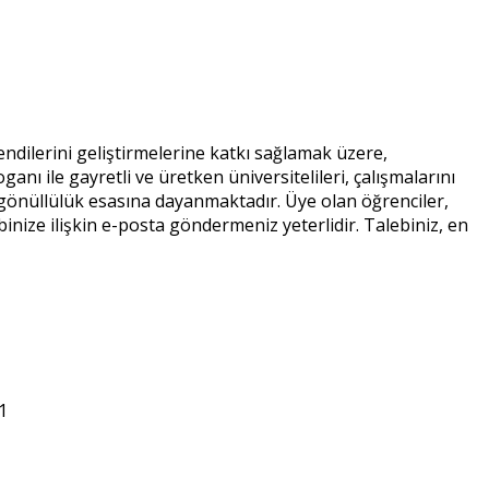
ndilerini geliştirmelerine katkı sağlamak üzere,
anı ile gayretli ve üretken üniversitelileri, çalışmalarını
gönüllülük esasına dayanmaktadır. Üye olan öğrenciler,
inize ilişkin e-posta göndermeniz yeterlidir. Talebiniz, en
1