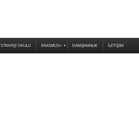
STRATEJİ OKULU
ERASMUS+
DANIŞMANLIK
İLETİŞİM