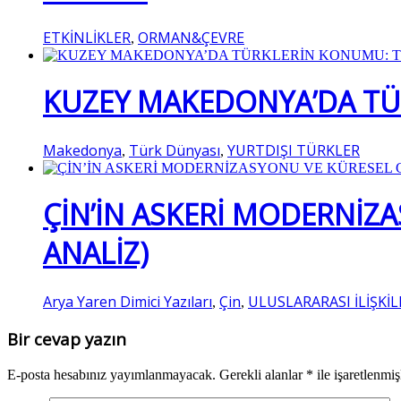
ETKİNLİKLER
ORMAN&ÇEVRE
,
KUZEY MAKEDONYA’DA TÜR
Makedonya
Türk Dünyası
YURTDIŞI TÜRKLER
,
,
ÇİN’İN ASKERİ MODERNİZA
ANALİZ)
Arya Yaren Dimici Yazıları
Çin
ULUSLARARASI İLİŞKİL
,
,
Bir cevap yazın
E-posta hesabınız yayımlanmayacak.
Gerekli alanlar
*
ile işaretlenmiş