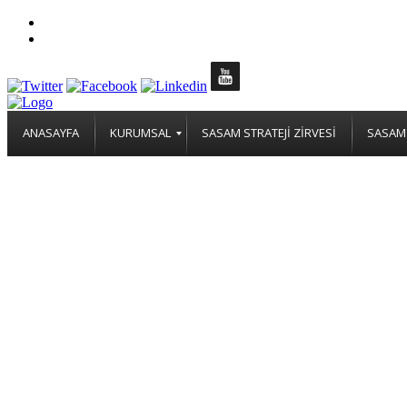
ANASAYFA
KURUMSAL
SASAM STRATEJİ ZİRVESİ
SASAM 