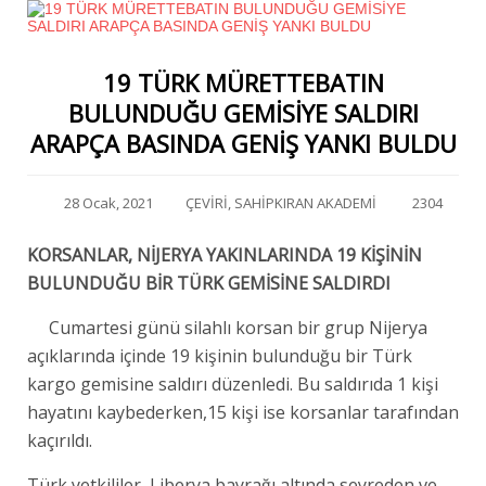
19 TÜRK MÜRETTEBATIN
BULUNDUĞU GEMİSİYE SALDIRI
ARAPÇA BASINDA GENİŞ YANKI BULDU
28 Ocak, 2021
ÇEVİRİ
,
SAHİPKIRAN AKADEMİ
2304
KORSANLAR, NİJERYA YAKINLARINDA 19 KİŞİNİN
BULUNDUĞU BİR TÜRK GEMİSİNE SALDIRDI
Cumartesi günü silahlı korsan bir grup Nijerya
açıklarında içinde 19 kişinin bulunduğu bir Türk
kargo gemisine saldırı düzenledi. Bu saldırıda 1 kişi
hayatını kaybederken,15 kişi ise korsanlar tarafından
kaçırıldı.
Türk yetkililer, Liberya bayrağı altında seyreden ve