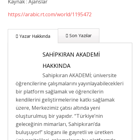
Kaynak : Ajanslar
https://arabic.rt.com/world/1195472
Son Yazılar
Yazar Hakkında
SAHIPKIRAN AKADEMI
HAKKINDA
Sahipkıran AKADEMİ; üniversite
öğrencilerine çalışmalarını yayınlayabilecekleri
bir platform sağlamak ve öğrencilerin
kendilerini geliştirmelerine katkı sağlamak
üzere, Merkezimiz çatısı altında yeni
oluşturulmuş bir yapıdır. “Türkiye’nin
geleceğinin mimarları, Sahipkıran’da
buluşuyor!” sloganı ile gayretli ve üretken