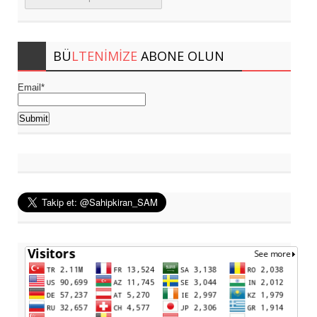
BÜ
LTENIMIZE
ABONE OLUN
Email*