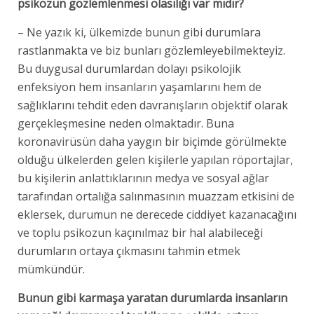
psikozun gözlemlenmesi olasılığı var mıdır?
– Ne yazık ki, ülkemizde bunun gibi durumlara
rastlanmakta ve biz bunları gözlemleyebilmekteyiz.
Bu duygusal durumlardan dolayı psikolojik
enfeksiyon hem insanların yaşamlarını hem de
sağlıklarını tehdit eden davranışların objektif olarak
gerçekleşmesine neden olmaktadır. Buna
koronavirüsün daha yaygın bir biçimde görülmekte
olduğu ülkelerden gelen kişilerle yapılan röportajlar,
bu kişilerin anlattıklarının medya ve sosyal ağlar
tarafından ortalığa salınmasının muazzam etkisini de
eklersek, durumun ne derecede ciddiyet kazanacağını
ve toplu psikozun kaçınılmaz bir hal alabileceği
durumların ortaya çıkmasını tahmin etmek
mümkündür.
Bunun gibi karmaşa yaratan durumlarda insanların