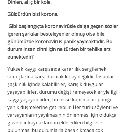
Dinlen, al iç bir kola,
Güldürdün bizi korona.
Gibi başlangıçta koronavirüsle dalga geçen sözler
içeren şarkılar besteleyenler olmuş olsa bile,
günümüzde koronavirüs panik yaymaktadır. Bu
durum insan zihni için ne türden bir tehlike arz
etmektedir?
Yüksek kaygı karşısında kararlılık sergilemek,
sonuçlarına karşı durmak kolay değildir. İnsanlar
şaşkınlık içinde kalabilirler, karışık duygular
yaşayabilirler, durumu değiştiremeyecekleriyle ilgili
kaygı yaşayabilirler, bu hisse kapılmaları paniğe
yenik düşmelerine getirebilir. Her türlü söylenti ve
varsayımların yayılmasının önlenmesi için oldukça
güvenilir kaynaklardan elde edilen bilgilerin
bulunması bu durumlarla başa çıkmada çok