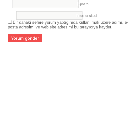
E-posta
İnternet sitesi
Bir dahaki sefere yorum yaptığımda kullanılmak üzere adımı, e-
posta adresimi ve web site adresimi bu tarayıcıya kaydet.