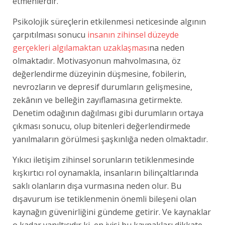
etmenlerdir.
Psikolojik süreçlerin etkilenmesi neticesinde algının
çarpıtılması sonucu
insanın zihinsel düzeyde
gerçekleri algılamaktan uzaklaşması
na neden
olmaktadır. Motivasyonun mahvolmasına, öz
değerlendirme düzeyinin düşmesine, fobilerin,
nevrozların ve depresif durumların gelişmesine,
zekânın ve belleğin zayıflamasına getirmekte.
Denetim odağının dağılması gibi durumların ortaya
çıkması sonucu, olup bitenleri değerlendirmede
yanılmaların görülmesi şaşkınlığa neden olmaktadır.
Yıkıcı iletişim zihinsel sorunların tetiklenmesinde
kışkırtıcı rol oynamakla, insanların bilinçaltlarında
saklı olanların dışa vurmasına neden olur. Bu
dışavurum ise tetiklenmenin önemli bileşeni olan
kaynağın güvenirliğini gündeme getirir. Ve kaynaklar