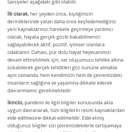
tavsiyeler aşağıdaki gibi olabilir.
İlk olarak
, her şeyden önce, kişiliğinizin
derinliklerinde yatan daha önce keşfedemediğiniz
yeni kaynaklarınızı harekete geçirmeye yardımcı
olacak, hayata gerçek gözle bakabilmenizi
sağlayabilecek aktif, pozitif, iyimser olanlara
odaklanın. Dahası, pür dolu hayat heyecanımızı
devam ettirebilmek için, var oluşumuzu tehlike altına
sokabilecek gerçek tehditleri göz öününe almakla
aynı zamanda, hem kendimizin hem de çevremizdeki
insanların sağlığına ve yaşamına dikkate ederek
davranmamız gerekmektedir.
İkincisi,
pandemi ile ilgili bilgiler konusunda akla
uygun davranarak, tüm bilgilerin resmi kaynaklardan
elde edilmesine dikkat edilmelidir. Elde etmiş
olduğunuz bilgiler sizi çevrenizdekilerle tartışamaya