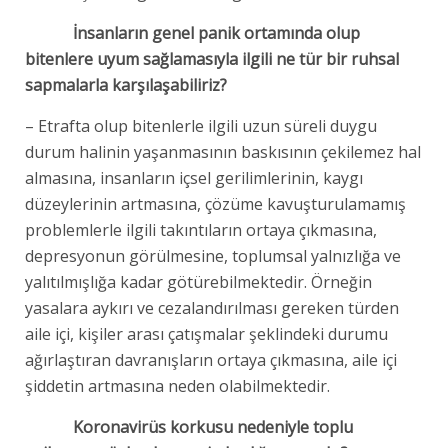
İnsanların genel panik ortamında olup
bitenlere uyum sağlamasıyla ilgili ne tür bir ruhsal
sapmalarla karşılaşabiliriz?
– Etrafta olup bitenlerle ilgili uzun süreli duygu
durum halinin yaşanmasının baskısının çekilemez hal
almasına, insanların içsel gerilimlerinin, kaygı
düzeylerinin artmasına, çözüme kavuşturulamamış
problemlerle ilgili takıntıların ortaya çıkmasına,
depresyonun görülmesine, toplumsal yalnızlığa ve
yalıtılmışlığa kadar götürebilmektedir. Örneğin
yasalara aykırı ve cezalandırılması gereken türden
aile içi, kişiler arası çatışmalar şeklindeki durumu
ağırlaştıran davranışların ortaya çıkmasına, aile içi
şiddetin artmasına neden olabilmektedir.
Koronavirüs korkusu nedeniyle toplu