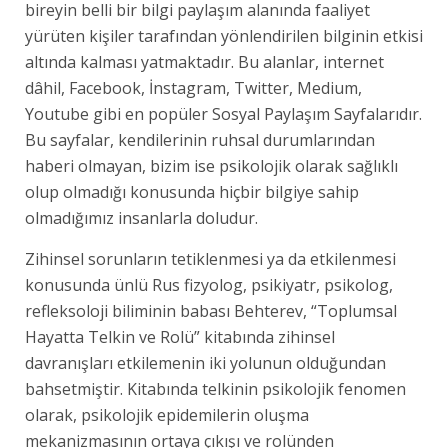
bireyin belli bir bilgi paylaşım alanında faaliyet
yürüten kişiler tarafından yönlendirilen bilginin etkisi
altında kalması yatmaktadır. Bu alanlar, internet
dâhil, Facebook, İnstagram, Twitter, Medium,
Youtube gibi en popüler Sosyal Paylaşım Sayfalarıdır.
Bu sayfalar, kendilerinin ruhsal durumlarından
haberi olmayan, bizim ise psikolojik olarak sağlıklı
olup olmadığı konusunda hiçbir bilgiye sahip
olmadığımız insanlarla doludur.
Zihinsel sorunların tetiklenmesi ya da etkilenmesi
konusunda ünlü Rus fizyolog, psikiyatr, psikolog,
refleksoloji biliminin babası Behterev, “Toplumsal
Hayatta Telkin ve Rolü” kitabında zihinsel
davranışları etkilemenin iki yolunun olduğundan
bahsetmiştir. Kitabında telkinin psikolojik fenomen
olarak, psikolojik epidemilerin oluşma
mekanizmasının ortaya çıkışı ve rolünden