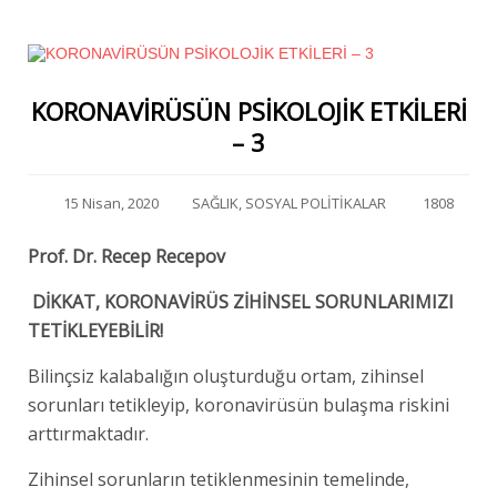
KORONAVİRÜSÜN PSİKOLOJİK ETKİLERİ
– 3
15 Nisan, 2020
SAĞLIK
,
SOSYAL POLİTİKALAR
1808
Prof. Dr. Recep Recepov
DİKKAT, KORONAVİRÜS ZİHİNSEL SORUNLARIMIZI
TETİKLEYEBİLİR!
Bilinçsiz kalabalığın oluşturduğu ortam, zihinsel
sorunları tetikleyip, koronavirüsün bulaşma riskini
arttırmaktadır.
Zihinsel sorunların tetiklenmesinin temelinde,