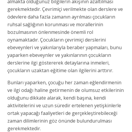
almakta olduğunuz bilgilerin akışının azaltılması
gerekmektedir. Çevrimiçi verilmekte olan derslere ve
ödevlere daha fazla zamanın ayrılması çocukların
ruhsal sağlığının korunması ve morallerinin
bozulmasının önlenmesinde önemli rol
oynamaktadır. Çocukların çevrimiçi derslerini
ebeveynleri ve yakınlarıyla beraber yapmaları, bunu
yaparken ebeveynler ve yakınlarının çocukların
derslerine ilgi göstererek detaylarına inmeleri,
çocukların uzaktan eğitime olan ilgilerini arttırır.
Bunları yaparken, çocuğu her zaman eğlendirmenin
ve ilgi odağı haline getirmenin de olumsuz etkilerinin
olduğunu dikkate alarak, kendi başına, kendi
aktivitelerini ve uzun süredir ertelenen yetişkinlerle
ortak yapacağı faaliyetleri de gerçekleştirebileceği
zaman dilimlerinin göz önünde bulundurulması
gerekmektedir.