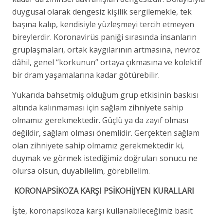
duygusal olarak dengesiz kişilik sergilemekle, tek
başına kalıp, kendisiyle yüzleşmeyi tercih etmeyen
bireylerdir. Koronavirüs paniği sırasında insanların
gruplaşmaları, ortak kaygılarının artmasına, nevroz
dâhil, genel “korkunun” ortaya çıkmasına ve kolektif
bir dram yaşamalarına kadar götürebilir.
Yukarıda bahsetmiş olduğum grup etkisinin baskısı
altında kalınmaması için sağlam zihniyete sahip
olmamız gerekmektedir. Güçlü ya da zayıf olması
değildir, sağlam olması önemlidir. Gerçekten sağlam
olan zihniyete sahip olmamız gerekmektedir ki,
duymak ve görmek istediğimiz doğruları sonucu ne
olursa olsun, duyabilelim, görebilelim.
KORONAPSİKOZA KARŞI PSİKOHİJYEN KURALLARI
İşte, koronapsikoza karşı kullanabileceğimiz basit