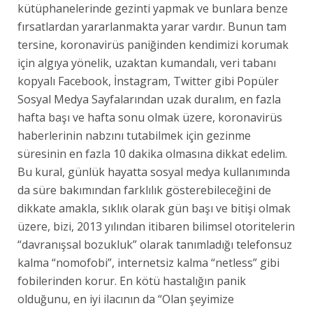
kütüphanelerinde gezinti yapmak ve bunlara benze
fırsatlardan yararlanmakta yarar vardır. Bunun tam
tersine, koronavirüs paniğinden kendimizi korumak
için algıya yönelik, uzaktan kumandalı, veri tabanı
kopyalı Facebook, İnstagram, Twitter gibi Popüler
Sosyal Medya Sayfalarından uzak duralım, en fazla
hafta başı ve hafta sonu olmak üzere, koronavirüs
haberlerinin nabzını tutabilmek için gezinme
süresinin en fazla 10 dakika olmasına dikkat edelim.
Bu kural, günlük hayatta sosyal medya kullanımında
da süre bakımından farklılık gösterebileceğini de
dikkate amakla, sıklık olarak gün başı ve bitişi olmak
üzere, bizi, 2013 yılından itibaren bilimsel otoritelerin
“davranışsal bozukluk” olarak tanımladığı telefonsuz
kalma “nomofobi”, internetsiz kalma “netless” gibi
fobilerinden korur. En kötü hastalığın panik
olduğunu, en iyi ilacının da “Olan şeyimize