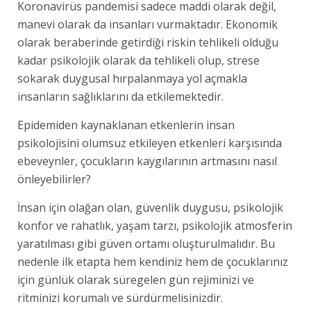
Koronavirüs pandemisi sadece maddi olarak değil,
manevi olarak da insanları vurmaktadır. Ekonomik
olarak beraberinde getirdiği riskin tehlikeli olduğu
kadar psikolojik olarak da tehlikeli olup, strese
sokarak duygusal hırpalanmaya yol açmakla
insanların sağlıklarını da etkilemektedir.
Epidemiden kaynaklanan etkenlerin insan
psikolojisini olumsuz etkileyen etkenleri karşısında
ebeveynler, çocukların kaygılarının artmasını nasıl
önleyebilirler?
İnsan için olağan olan, güvenlik duygusu, psikolojik
konfor ve rahatlık, yaşam tarzı, psikolojik atmosferin
yaratılması gibi güven ortamı oluşturulmalıdır. Bu
nedenle ilk etapta hem kendiniz hem de çocuklarınız
için günlük olarak süregelen gün rejiminizi ve
ritminizi korumalı ve sürdürmelisinizdir.