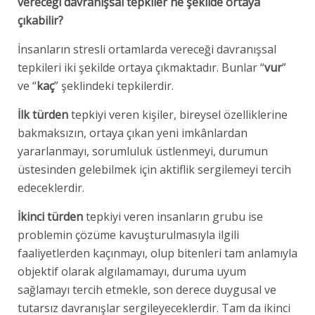
vereceği davranışsal tepkiler ne şekilde ortaya
çıkabilir?
İnsanların stresli ortamlarda vereceği davranışsal
tepkileri iki şekilde ortaya çıkmaktadır. Bunlar “
vur
”
ve “
kaç
” şeklindeki tepkilerdir.
İlk türden
tepkiyi veren kişiler, bireysel özelliklerine
bakmaksızın, ortaya çıkan yeni imkânlardan
yararlanmayı, sorumluluk üstlenmeyi, durumun
üstesinden gelebilmek için aktiflik sergilemeyi tercih
edeceklerdir.
İkinci türden
tepkiyi veren insanların grubu ise
problemin çözüme kavuşturulmasıyla ilgili
faaliyetlerden kaçınmayı, olup bitenleri tam anlamıyla
objektif olarak algılamamayı, duruma uyum
sağlamayı tercih etmekle, son derece duygusal ve
tutarsız davranışlar sergileyeceklerdir. Tam da ikinci