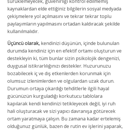
sürüklemeyecek, güvenirliği kontrol edilmemiş
kaynaklardan elde ettiğiniz bilgilerin sosyal medyada
çekişmelere yol açılmasını ve tekrar tekrar toplu
paylaşımların yapılmasını ortadan kaldıracak şekilde
kullanılmalıdır.
Üçüncü olarak,
kendinizi düşünün, içinde bulunulan
durumda kendiniz için en efektif ortamı oluşturun ve
destekleyin ki, tüm bunlar sizin psikolojik dengenizi,
duygusal istikrarlılığınızı destekler. Huzurunuzu
bozabilecek iç ve dış etkenlerden korunmak için
olumsuz izlenimlerden ve olgulardan uzak durun.
Durumun ortaya çıkardığı tehditlerle ilgili hayal
gücünüzün kurguladığı korkutucu tablolara
kapılarak kendi kendinizi tetikleyecek değil, iyi ruh
hali oluşturacak ve sizi yapıcı davranışa götürecek
ortam yaratmaya çalışın. Bu zamana kadar ertelemiş
olduğunuz günlük, bazen de rutin ev işlerini yaparak,