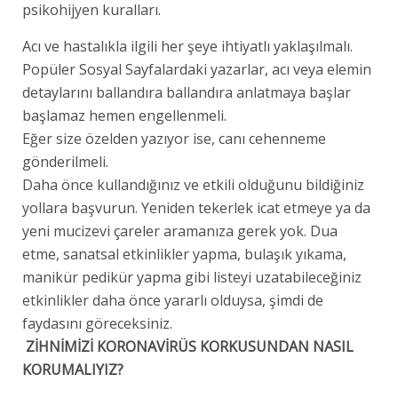
psikohijyen kuralları.
Acı ve hastalıkla ilgili her şeye ihtiyatlı yaklaşılmalı.
Popüler Sosyal Sayfalardaki yazarlar, acı veya elemin
detaylarını ballandıra ballandıra anlatmaya başlar
başlamaz hemen engellenmeli.
Eğer size özelden yazıyor ise, canı cehenneme
gönderilmeli.
Daha önce kullandığınız ve etkili olduğunu bildiğiniz
yollara başvurun. Yeniden tekerlek icat etmeye ya da
yeni mucizevi çareler aramanıza gerek yok. Dua
etme, sanatsal etkinlikler yapma, bulaşık yıkama,
manikür pedikür yapma gibi listeyi uzatabileceğiniz
etkinlikler daha önce yararlı olduysa, şimdi de
faydasını göreceksiniz.
ZİHNİMİZİ KORONAVİRÜS KORKUSUNDAN NASIL
KORUMALIYIZ?