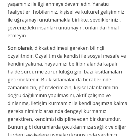
yaşamınız ile ilgilenmeye devam edin. Yaratıcı
faaliyetler, hobileriniz, kişisel ve kültürel gelişiminiz
ile uğraşmayı unutmamakla birlikte, sevdiklerinizi,
çevrenizdeki insanları unutmayın, onları da ihmal
etmeyin.
Son olarak
, dikkat edilmesi gereken bilinçli
özyalıtmdır. Özyalıtım da kendisi ile sosyal mesafe ve
kendini yalıtma, hayatımızı belli bir alanda kapalı
halde sürdürme zorunluluğu gibi bazı kısıtlamaları
getirmektedir. Bu kısıtlamalar da beraberinde
zamanımızın, görevlerimizin, kişisel alanlarımızın
doğru dağılımının yapılmasını, aktif çalışma ve
dinlenme, iletişim kurmamız ile kendi başımıza kalma
gereksinimimiz arasında dengeyi kurmamız
gerektiren, kendimizi disipline eden bir durumdur.
Bunun gibi durumlarda çocuklarımıza sağlık ve diğer
türden tavsiyelere uymaları konusunda yardımcı