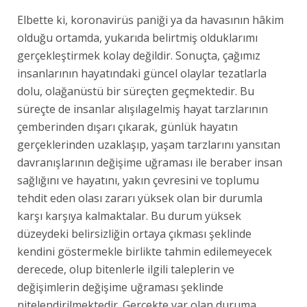
Elbette ki, koronavirüs paniği ya da havasının hâkim
olduğu ortamda, yukarıda belirtmiş olduklarımı
gerçekleştirmek kolay değildir. Sonuçta, çağımız
insanlarının hayatındaki güncel olaylar tezatlarla
dolu, olağanüstü bir süreçten geçmektedir. Bu
süreçte de insanlar alışılagelmiş hayat tarzlarının
çemberinden dışarı çıkarak, günlük hayatın
gerçeklerinden uzaklaşıp, yaşam tarzlarını yansıtan
davranışlarının değişime uğraması ile beraber insan
sağlığını ve hayatını, yakın çevresini ve toplumu
tehdit eden olası zararı yüksek olan bir durumla
karşı karşıya kalmaktalar. Bu durum yüksek
düzeydeki belirsizliğin ortaya çıkması şeklinde
kendini göstermekle birlikte tahmin edilemeyecek
derecede, olup bitenlerle ilgili taleplerin ve
değişimlerin değişime uğraması şeklinde
nitelendirilmektedir. Gerçekte var olan duruma