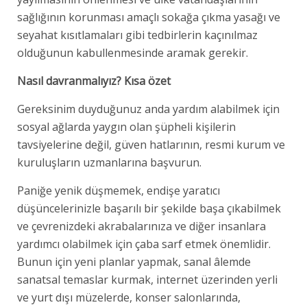
sağlığının korunması amaçlı sokağa çıkma yasağı ve
seyahat kısıtlamaları gibi tedbirlerin kaçınılmaz
olduğunun kabullenmesinde aramak gerekir.
Nasıl davranmalıyız? Kısa özet
Gereksinim duyduğunuz anda yardım alabilmek için
sosyal ağlarda yaygın olan şüpheli kişilerin
tavsiyelerine değil, güven hatlarının, resmi kurum ve
kuruluşların uzmanlarına başvurun.
Paniğe yenik düşmemek, endişe yaratıcı
düşüncelerinizle başarılı bir şekilde başa çıkabilmek
ve çevrenizdeki akrabalarınıza ve diğer insanlara
yardımcı olabilmek için çaba sarf etmek önemlidir.
Bunun için yeni planlar yapmak, sanal âlemde
sanatsal temaslar kurmak, internet üzerinden yerli
ve yurt dışı müzelerde, konser salonlarında,