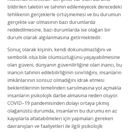
bildirilen talebin ve tahmin edilemeyecek derecedeki
tehlikenin gerçeklerle örtüşmemesi ve bu durumun
gerçekte var olmasının bazı durumlarda
reddedilmesine, bazı durumlarda ise olağan bir
durum olarak algılanmasına getirmektedir.
Sonuç olarak kişinin, kendi dokunulmazlığını ve
sembolik olsa bile ölümsüzlüğünü yaşayabilmesine
olan güveni, dünyanın güvenilirliğine olan inancı, bu
inancın tahmin edilebilirliğinin sınırlılığını, insanların
imkânlarının sonsuz olmadığını idrak etmesi
beklentilerinin temelinden sarsılmasına yol açmakla
insanların psikolojik darbe almasına neden oluyor.
COVID–19 pandemisinden dolayı ortaya çıkmış
olağanüstü durumda, insanların bu durumu en az
kayıplarla atlatabilmeleri için yapmaları gereken
davranışları ve faaliyetleri ile ilgili psikolojik