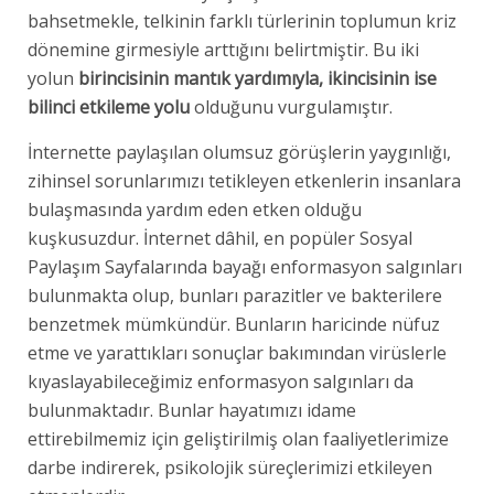
bahsetmekle, telkinin farklı türlerinin toplumun kriz
dönemine girmesiyle arttığını belirtmiştir. Bu iki
yolun
birincisinin mantık yardımıyla, ikincisinin ise
bilinci etkileme yolu
olduğunu vurgulamıştır.
İnternette paylaşılan olumsuz görüşlerin yaygınlığı,
zihinsel sorunlarımızı tetikleyen etkenlerin insanlara
bulaşmasında yardım eden etken olduğu
kuşkusuzdur. İnternet dâhil, en popüler Sosyal
Paylaşım Sayfalarında bayağı enformasyon salgınları
bulunmakta olup, bunları parazitler ve bakterilere
benzetmek mümkündür. Bunların haricinde nüfuz
etme ve yarattıkları sonuçlar bakımından virüslerle
kıyaslayabileceğimiz enformasyon salgınları da
bulunmaktadır. Bunlar hayatımızı idame
ettirebilmemiz için geliştirilmiş olan faaliyetlerimize
darbe indirerek, psikolojik süreçlerimizi etkileyen