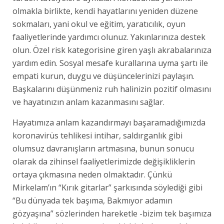
olmakla birlikte, kendi hayatlarını yeniden düzene
sokmaları, yani okul ve eğitim, yaratıcılık, oyun
faaliyetlerinde yardımcı olunuz. Yakınlarınıza destek
olun. Özel risk kategorisine giren yaşlı akrabalarınıza
yardım edin. Sosyal mesafe kurallarına uyma şartı ile
empati kurun, duygu ve düşüncelerinizi paylaşın.
Başkalarını düşünmeniz ruh halinizin pozitif olmasını
ve hayatınızın anlam kazanmasını sağlar.
Hayatımıza anlam kazandırmayı başaramadığımızda
koronavirüs tehlikesi intihar, saldırganlık gibi
olumsuz davranışların artmasına, bunun sonucu
olarak da zihinsel faaliyetlerimizde değişikliklerin
ortaya çıkmasına neden olmaktadır. Çünkü
Mirkelam’ın “Kırık gitarlar” şarkısında söylediği gibi
“Bu dünyada tek başıma, Bakmıyor adamın
gözyaşına” sözlerinden hareketle -bizim tek başımıza