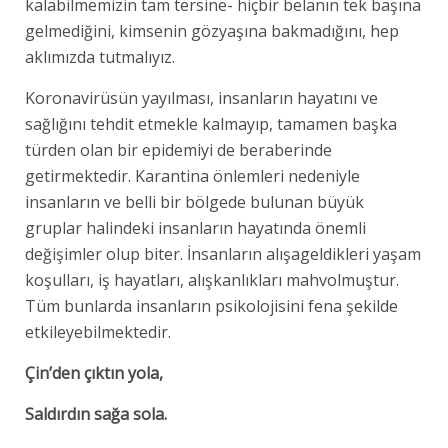
kalabilmemizin tam tersine- hiçbir belanın tek başına
gelmediğini, kimsenin gözyaşına bakmadığını, hep
aklımızda tutmalıyız.
Koronavirüsün yayılması, insanların hayatını ve
sağlığını tehdit etmekle kalmayıp, tamamen başka
türden olan bir epidemiyi de beraberinde
getirmektedir. Karantina önlemleri nedeniyle
insanların ve belli bir bölgede bulunan büyük
gruplar halindeki insanların hayatında önemli
değişimler olup biter. İnsanların alışageldikleri yaşam
koşulları, iş hayatları, alışkanlıkları mahvolmuştur.
Tüm bunlarda insanların psikolojisini fena şekilde
etkileyebilmektedir.
Çin’den çıktın yola,
Saldırdın sağa sola.