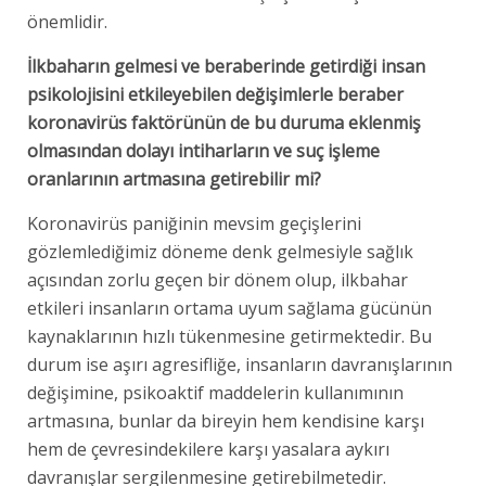
önemlidir.
İlkbaharın gelmesi ve beraberinde getirdiği insan
psikolojisini etkileyebilen değişimlerle beraber
koronavirüs faktörünün de bu duruma eklenmiş
olmasından dolayı intiharların ve suç işleme
oranlarının artmasına getirebilir mi?
Koronavirüs paniğinin mevsim geçişlerini
gözlemlediğimiz döneme denk gelmesiyle sağlık
açısından zorlu geçen bir dönem olup, ilkbahar
etkileri insanların ortama uyum sağlama gücünün
kaynaklarının hızlı tükenmesine getirmektedir. Bu
durum ise aşırı agresifliğe, insanların davranışlarının
değişimine, psikoaktif maddelerin kullanımının
artmasına, bunlar da bireyin hem kendisine karşı
hem de çevresindekilere karşı yasalara aykırı
davranışlar sergilenmesine getirebilmetedir.