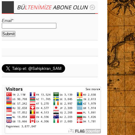
BÜ
LTENIMIZE
ABONE OLUN
Email*