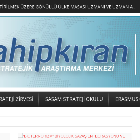
 ZİRVESİ KATILIMCILARI BELLİ OLDU
ATEJİ ZİRVESİ
SASAM STRATEJİ OKULU
ERASMUS