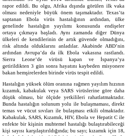
rapor edildi. Bu olgu, Afrika dışında görülen ilk vaka
olması nedeniyle büyük önem taşımaktadır. Texas’ta
saptanan Ebola virüs hastalığının ardından, ülke
genelinde hastalığın yayılımı konusunda endişeler
ortaya çıkmaya başladı. Aynı zamanda diğer Dünya
ülkeleri de kendilerinin de artık güvende olmadığını,
risk altında olduklarını anladılar. Akabinde ABD’nin
ardından Avrupa’da da ilk Ebola vakasına rastlandı.
Sierra Leone’de virüsü kapan ve İspanya’ya
getirildikten 3 gün sonra hayatını kaybeden misyonere
bakan hemşirelerden birinde virüs tespit edildi.
Hastalığın yüksek ölüm oranına rağmen yayılım hızının
kızamık, kabakulak veya SARS virüslerine göre daha
düşük olması, bir ölçüde yetkilileri rahatlatmaktadır.
Bunda hastalığın solunum yolu ile bulaşmaması, direkt
temas ve vücut sıvıları ile bulaşması etkili olmaktadır.
Kabakulak, SARS, Kızamık, HIV, Ebola ve Hepatit C ile
enfekte bir kişinin muhtemel hastalığı bulaştırabileceği
kişi sayısı karşılaştırıldığında; bu sayı; kızamık için 18,