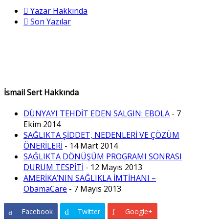
Yazar Hakkında
Son Yazılar
İsmail Sert Hakkında
DÜNYAYI TEHDİT EDEN SALGIN: EBOLA
- 7
Ekim 2014
SAĞLIKTA ŞİDDET, NEDENLERİ VE ÇÖZÜM
ÖNERİLERİ
- 14 Mart 2014
SAĞLIKTA DÖNÜŞÜM PROGRAMI SONRASI
DURUM TESPİTİ
- 12 Mayıs 2013
AMERİKA’NIN SAĞLIKLA İMTİHANI –
ObamaCare
- 7 Mayıs 2013
Facebook
Twitter
Google+