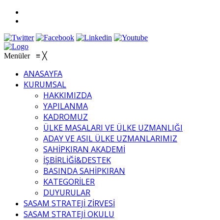
Menüler
≡
╳
ANASAYFA
KURUMSAL
HAKKIMIZDA
YAPILANMA
KADROMUZ
ÜLKE MASALARI VE ÜLKE UZMANLIĞI
ADAY VE ASIL ÜLKE UZMANLARIMIZ
SAHİPKIRAN AKADEMİ
İŞBİRLİĞİ&DESTEK
BASINDA SAHİPKIRAN
KATEGORİLER
DUYURULAR
SASAM STRATEJİ ZİRVESİ
SASAM STRATEJİ OKULU