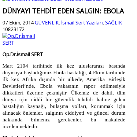
DÜNYAYI TEHDİT EDEN SALGIN: EBOLA
07 Ekim, 2014
GÜVENLİK
,
İsmail Sert Yazıları
,
SAĞLIK
10823172
Op.Dr.İsmail SERT
Mart 2104 tarihinde ilk kez uluslararası basında
duymaya başladığımız Ebola hastalığı, 4 Ekim tarihinde
ilk kez Afrika dışında bir ülkede, Amerika Birleşik
Devletleri’nde, Ebola vakasının rapor edilmesiyle
dikkatleri üzerine çekmiştir. Ülkemiz de dahil, tüm
dünya için ciddi bir güvenlik tehdidi haline gelen
hastalığın kaynağı, bulaşma yolları, korunmak için
alınacak önlemler, salgının ciddiyeti ve güncel durum
hakkında bilmeniz gerekenler, bu makalede
incelenmektedir.