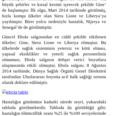
büyük şehirler ve kırsal kesimi içerecek şekilde Gine’
de başlamıştır. İlk olgu, Mart 2014 tarihinde görülmüş,
hızla komşu ülkeler olan Siera Lione ve Liberya’ya
yayılmıştır. Birer yolcu nedeniyle hastalık, Nijerya ve
Senegal’de de görülmüştür.
Güncel Ebola salgınından en ciddi şekilde etkilenen
ülkeler; Gine, Siera Lione ve Liberya olmuştur. Bu
ülkelerde sağlık sisteminin yetersiz ve kötü olması,
yapısal eksiklikler ve yeterli sağlık personelinin
olmaması, Ebola salgının dehşet verici boyutlara
ulaşmasında etkili olmuştur. Ebola salgını; 8 Ağustos
2014 tarihinde, Dünya Sağlık Örgütü Genel Direktörü
tarafından Uluslararası boyutta acil halk sağlığı sorunu
olarak deklare edilmiştir.
Hastalığın günümüze kadarki sürede seyri, yukarıdaki
tabloda görülmektedir. Tabloda da görüldüğü gibi;
hastalığın ölümcüllük oranı %25 ile %100 seviyelerinde