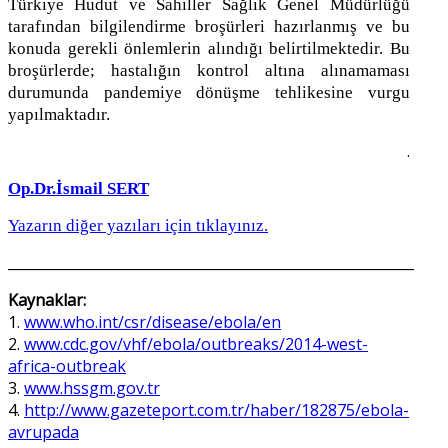
Türkiye Hudut ve Sahiller Sağlık Genel Müdürlüğü
tarafından bilgilendirme broşürleri hazırlanmış ve bu
konuda gerekli önlemlerin alındığı belirtilmektedir. Bu
broşürlerde; hastalığın kontrol altına alınamaması
durumunda pandemiye dönüşme tehlikesine vurgu
yapılmaktadır.
.
Op.Dr.İsmail SERT
Yazarın diğer yazıları için tıklayınız.
__________________________________________________________
Kaynaklar:
1.
www.who.int/csr/disease/ebola/en
2.
www.cdc.gov/vhf/ebola/outbreaks/2014-west-
africa-outbreak
3.
www.hssgm.gov.tr
4.
http://www.gazeteport.com.tr/haber/182875/ebola-
avrupada