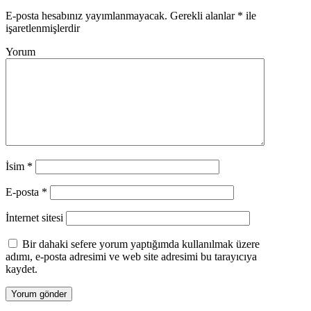
E-posta hesabınız yayımlanmayacak.
Gerekli alanlar
*
ile
işaretlenmişlerdir
Yorum
İsim
*
E-posta
*
İnternet sitesi
Bir dahaki sefere yorum yaptığımda kullanılmak üzere
adımı, e-posta adresimi ve web site adresimi bu tarayıcıya
kaydet.