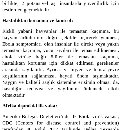
birlikte, 2 potansiyel aşı insanlarda güvenilirlik için
testlerden geçmektedir.
Hastalıktan korunma ve kontrol:
Riskli yabani hayvanlar ile temastan kaçınma, bu
hayvan ürünlerinin doğru şekilde pişirerek yenmesi,
Ebola semptomları olan insanlar ile direkt veya yakın
temastan kaçınma, vücut sıvıları ile temas edilmemesi,
ebola virüse bağlı ölüler ile temastan kaçınma,
hastalıktan korunma için dikkat edilmesi gerekenler
arasında sayılabilir. Ayrıca iyi hijyen ve temiz çevre
koşullarının sağlanması, hayati önem taşımaktadır.
Yaygın ve kaliteli sağlık sistemine erişimin olması da,
hastalığın tedavisi ve yayılımını önlemede etkili
olmaktadır.
Afrika dışındaki ilk vaka:
Amerika Birleşik Devletleri’nde ilk Ebola virüs vakası,
CDC (Centers for disease control and prevention)
tarafından 30 Eylül 2014 tarihinde Dallas, Texas’da