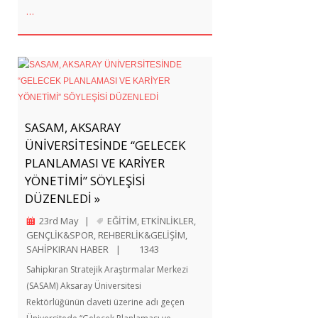
…
SASAM, AKSARAY
ÜNİVERSİTESİNDE “GELECEK
PLANLAMASI VE KARİYER
YÖNETİMİ” SÖYLEŞİSİ
DÜZENLEDİ »
23rd May
|
EĞİTİM
,
ETKİNLİKLER
,
GENÇLİK&SPOR
,
REHBERLİK&GELİŞİM
,
SAHİPKIRAN HABER
|
1343
Sahipkıran Stratejik Araştırmalar Merkezi
(SASAM) Aksaray Üniversitesi
Rektörlüğünün daveti üzerine adı geçen