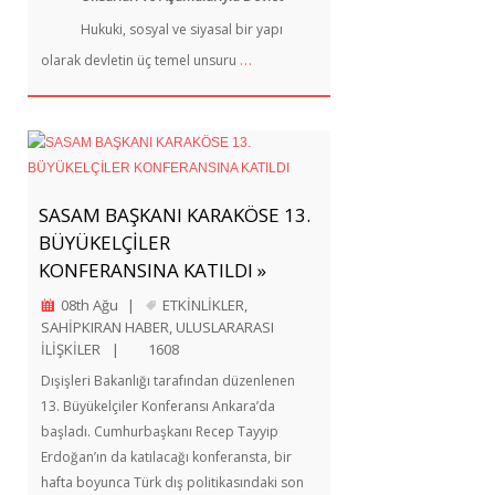
Hukuki, sosyal ve siyasal bir yapı
…
olarak devletin üç temel unsuru
SASAM BAŞKANI KARAKÖSE 13.
BÜYÜKELÇİLER
KONFERANSINA KATILDI »
08th Ağu
|
ETKİNLİKLER
,
SAHİPKIRAN HABER
,
ULUSLARARASI
İLİŞKİLER
|
1608
Dışişleri Bakanlığı tarafından düzenlenen
13. Büyükelçiler Konferansı Ankara’da
başladı. Cumhurbaşkanı Recep Tayyip
Erdoğan’ın da katılacağı konferansta, bir
hafta boyunca Türk dış politikasındaki son