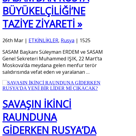
BÜYÜKELÇİLİĞİ’NE
TAZİYE ZİYARETİ »
26th Mar
|
ETKİNLİKLER
,
Rusya
|
1525
SASAM Başkanı Süleyman ERDEM ve SASAM
Genel Sekreteri Muhammed IŞIK, 22 Mart’ta
Moskova’da meydana gelen menfur terör
salıdırısında vefat eden ve yaralanan
…
SAVAŞIN İKİNCİ
RAUNDUNA
GİDERKEN RUSYA’DA