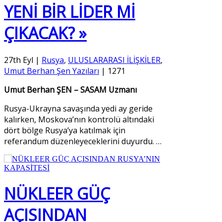
YENİ BİR LİDER Mİ
ÇIKACAK? »
27th Eyl
|
Rusya
,
ULUSLARARASI İLİŞKİLER
,
Umut Berhan Şen Yazıları
|
1271
Umut Berhan ŞEN
– SASAM Uzmanı
Rusya-Ukrayna savaşında yedi ay geride
kalırken, Moskova’nın kontrolü altındaki
dört bölge Rusya’ya katılmak için
referandum düzenleyeceklerini duyurdu.
…
NÜKLEER GÜÇ
AÇISINDAN