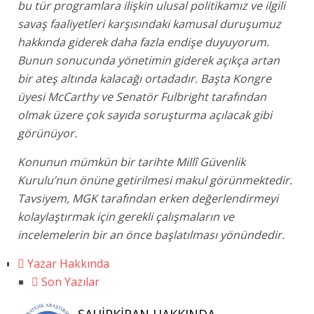
bu tür programlara ilişkin ulusal politikamız ve ilgili
savaş faaliyetleri karşısındaki kamusal duruşumuz
hakkında giderek daha fazla endişe duyuyorum.
Bunun sonucunda yönetimin giderek açıkça artan
bir ateş altında kalacağı ortadadır. Başta Kongre
üyesi McCarthy ve Senatör Fulbright tarafından
olmak üzere çok sayıda soruşturma açılacak gibi
görünüyor.
Konunun mümkün bir tarihte Millî Güvenlik
Kurulu’nun önüne getirilmesi makul görünmektedir.
Tavsiyem, MGK tarafından erken değerlendirmeyi
kolaylaştırmak için gerekli çalışmaların ve
incelemelerin bir an önce başlatılması yönündedir.
Yazar Hakkında
Son Yazılar