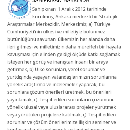
SAHIPKIRAN HAKKINDA
Sahipkıran; 1 Aralık 2012 tarihinde
kurulmuş, Ankara merkezli bir Stratejik
Araştırmalar Merkezidir. Merkezimiz; a) Türkiye
Cumhuriyeti’nin ülkesi ve milletiyle bölünmez
bütünlüğünü savunan; ülkemizin her alanda daha
ileri gitmesi ve milletimizin daha müreffeh bir hayata
kavuşması için elinden geldiği ölçüde katkı sağlamak
isteyen her görüş ve inanıştan insanı bir araya
getirmek, b) Ülke sorunları, yerel sorunlar ve
yurtdışında yaşayan vatandaşlarımızın sorunlarına
yönelik araştırma ve incelemeler yaparak, bu
sorunlara çözüm önerileri üretmek, bu önerileri
yayınlamak, c) Tespit edilen sorunların çözümüne
yönelik ulusal veya uluslararası projeler yürütmek
veya yürütülen projelere katılmak, ç) Tespit edilen
sorunlar ve çözüm önerilerimize ilişkin seminer ve
konferanslar düzenleyerek, vatandaşlarımızı