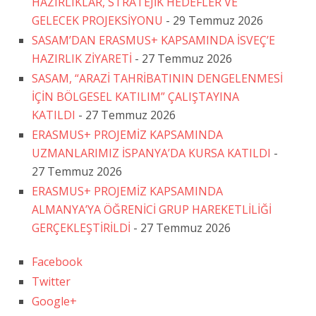
HAZIRLIKLAR, STRATEJİK HEDEFLER VE
GELECEK PROJEKSİYONU
- 29 Temmuz 2026
SASAM’DAN ERASMUS+ KAPSAMINDA İSVEÇ’E
HAZIRLIK ZİYARETİ
- 27 Temmuz 2026
SASAM, “ARAZİ TAHRİBATININ DENGELENMESİ
İÇİN BÖLGESEL KATILIM” ÇALIŞTAYINA
KATILDI
- 27 Temmuz 2026
ERASMUS+ PROJEMİZ KAPSAMINDA
UZMANLARIMIZ İSPANYA’DA KURSA KATILDI
-
27 Temmuz 2026
ERASMUS+ PROJEMİZ KAPSAMINDA
ALMANYA’YA ÖĞRENİCİ GRUP HAREKETLİLİĞİ
GERÇEKLEŞTİRİLDİ
- 27 Temmuz 2026
Facebook
Twitter
Google+