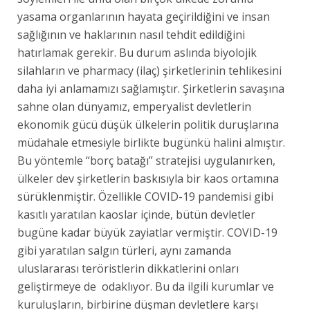
yasama organlarının hayata geçirildiğini ve insan
sağlığının ve haklarının nasıl tehdit edildiğini
hatırlamak gerekir. Bu durum aslında biyolojik
silahların ve pharmacy (ilaç) şirketlerinin tehlikesini
daha iyi anlamamızı sağlamıştır. Şirketlerin savaşına
sahne olan dünyamız, emperyalist devletlerin
ekonomik gücü düşük ülkelerin politik duruşlarına
müdahale etmesiyle birlikte bugünkü halini almıştır.
Bu yöntemle “borç batağı” stratejisi uygulanırken,
ülkeler dev şirketlerin baskısıyla bir kaos ortamına
sürüklenmiştir. Özellikle COVID-19 pandemisi gibi
kasıtlı yaratılan kaoslar içinde, bütün devletler
bugüne kadar büyük zayiatlar vermiştir. COVID-19
gibi yaratılan salgın türleri, aynı zamanda
uluslararası teröristlerin dikkatlerini onları
geliştirmeye de odaklıyor. Bu da ilgili kurumlar ve
kuruluşların, birbirine düşman devletlere karşı