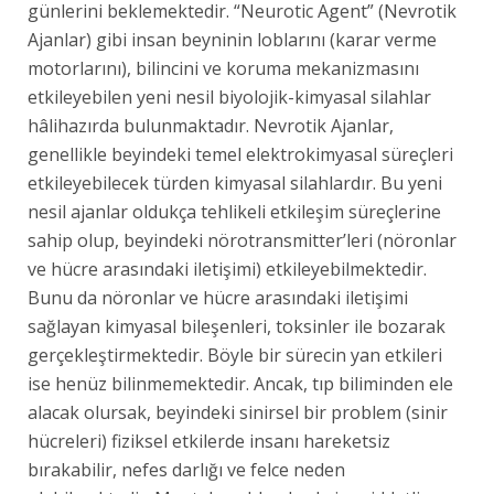
günlerini beklemektedir. “Neurotic Agent” (Nevrotik
Ajanlar) gibi insan beyninin loblarını (karar verme
motorlarını), bilincini ve koruma mekanizmasını
etkileyebilen yeni nesil biyolojik-kimyasal silahlar
hâlihazırda bulunmaktadır. Nevrotik Ajanlar,
genellikle beyindeki temel elektrokimyasal süreçleri
etkileyebilecek türden kimyasal silahlardır. Bu yeni
nesil ajanlar oldukça tehlikeli etkileşim süreçlerine
sahip olup, beyindeki nörotransmitter’leri (nöronlar
ve hücre arasındaki iletişimi) etkileyebilmektedir.
Bunu da nöronlar ve hücre arasındaki iletişimi
sağlayan kimyasal bileşenleri, toksinler ile bozarak
gerçekleştirmektedir. Böyle bir sürecin yan etkileri
ise henüz bilinmemektedir. Ancak, tıp biliminden ele
alacak olursak, beyindeki sinirsel bir problem (sinir
hücreleri) fiziksel etkilerde insanı hareketsiz
bırakabilir, nefes darlığı ve felce neden