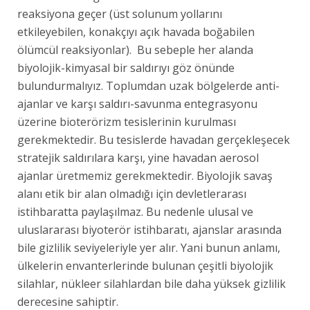
reaksiyona geçer (üst solunum yollarını
etkileyebilen, konakçıyı açık havada boğabilen
ölümcül reaksiyonlar). Bu sebeple her alanda
biyolojik-kimyasal bir saldırıyı göz önünde
bulundurmalıyız. Toplumdan uzak bölgelerde anti-
ajanlar ve karşı saldırı-savunma entegrasyonu
üzerine bioterörizm tesislerinin kurulması
gerekmektedir. Bu tesislerde havadan gerçekleşecek
stratejik saldırılara karşı, yine havadan aerosol
ajanlar üretmemiz gerekmektedir. Biyolojik savaş
alanı etik bir alan olmadığı için devletlerarası
istihbaratta paylaşılmaz. Bu nedenle ulusal ve
uluslararası biyoterör istihbaratı, ajanslar arasında
bile gizlilik seviyeleriyle yer alır. Yani bunun anlamı,
ülkelerin envanterlerinde bulunan çeşitli biyolojik
silahlar, nükleer silahlardan bile daha yüksek gizlilik
derecesine sahiptir.