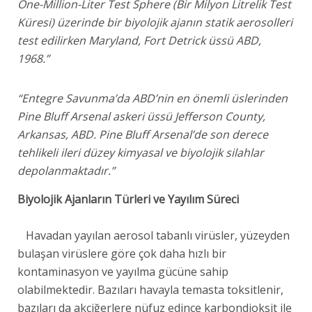
One-Million-Liter Test Sphere (Bir Milyon Litrelik Test
Küresi) üzerinde bir biyolojik ajanın statik aerosolleri
test edilirken Maryland, Fort Detrick üssü ABD,
1968.”
“Entegre Savunma’da ABD’nin en önemli üslerinden
Pine Bluff Arsenal askeri üssü Jefferson County,
Arkansas, ABD. Pine Bluff Arsenal’de son derece
tehlikeli ileri düzey kimyasal ve biyolojik silahlar
depolanmaktadır.”
Biyolojik Ajanların Türleri ve Yayılım Süreci
Havadan yayılan aerosol tabanlı virüsler, yüzeyden
bulaşan virüslere göre çok daha hızlı bir
kontaminasyon ve yayılma gücüne sahip
olabilmektedir. Bazıları havayla temasta toksitlenir,
bazıları da akciğerlere nüfuz edince karbondioksit ile