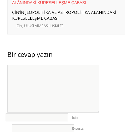
ÇİN’İN JEOPOLİTİKA VE ASTROPOLİTİKA ALANINDAKİ
KÜRESELLEŞME ÇABASI
Çin
,
ULUSLARARASI İLİŞKİLER
Bir cevap yazın
İsim
E-posta