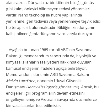
alanı vardır. Dünyada az bir kitlenin bildiği gümüş
gibi kalıcı, önleyici bilinmeyen tedavi yöntemleri
vardır. Nano teknoloji ile hücre yapılarında
yenilenme, gen tedavisi veya yenilenmeye teşvik edici
tıp terapileri bulunmaktadır. Bildiğimizin dünyanın
kalbi, bilmediğimiz dünyanın sancılarıyla duruyor…
Aşağıda bulunan 1969 tarihli ABD’nin Savunma
Bakanlığı memorandum raporunda da, biyolojik ve
kimyasal silahların faaliyetleri hakkında duyulan
kamusal endişenin ifadeleri açıkça belirtiliyor.
Memorandum, dönemin ABD Savunma Bakanı
Melvin Laird’den
, dönemin Ulusal Güvenlik
Danışmanı
Henry Kissinger’e
gönderilmiş. Ancak, bu
endişeler ilgili programların devam etmesini
engelleyememiş ve Vietnam Savaşı’nda düzinelerce
kimyasal ajanlar test edilmiştir.