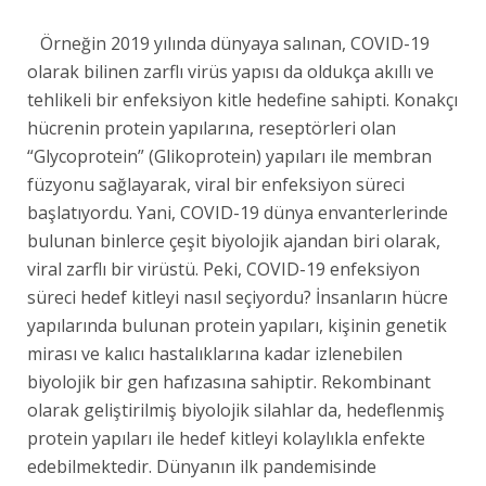
Örneğin 2019 yılında dünyaya salınan, COVID-19
olarak bilinen zarflı virüs yapısı da oldukça akıllı ve
tehlikeli bir enfeksiyon kitle hedefine sahipti. Konakçı
hücrenin protein yapılarına, reseptörleri olan
“Glycoprotein” (Glikoprotein) yapıları ile membran
füzyonu sağlayarak, viral bir enfeksiyon süreci
başlatıyordu. Yani, COVID-19 dünya envanterlerinde
bulunan binlerce çeşit biyolojik ajandan biri olarak,
viral zarflı bir virüstü. Peki, COVID-19 enfeksiyon
süreci hedef kitleyi nasıl seçiyordu? İnsanların hücre
yapılarında bulunan protein yapıları, kişinin genetik
mirası ve kalıcı hastalıklarına kadar izlenebilen
biyolojik bir gen hafızasına sahiptir. Rekombinant
olarak geliştirilmiş biyolojik silahlar da, hedeflenmiş
protein yapıları ile hedef kitleyi kolaylıkla enfekte
edebilmektedir. Dünyanın ilk pandemisinde