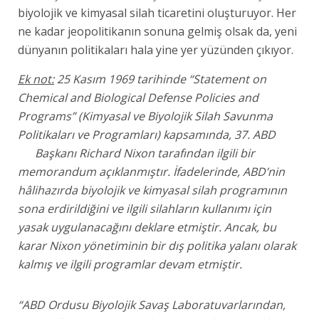
biyolojik ve kimyasal silah ticaretini oluşturuyor. Her
ne kadar jeopolitikanın sonuna gelmiş olsak da, yeni
dünyanın politikaları hala yine yer yüzünden çıkıyor.
Ek not:
25 Kasım 1969 tarihinde “Statement on
Chemical and Biological Defense Policies and
Programs” (Kimyasal ve Biyolojik Silah Savunma
Politikaları ve Programları) kapsamında, 37. ABD
Başkanı Richard Nixon tarafından ilgili bir
memorandum açıklanmıştır. İfadelerinde, ABD’nin
hâlihazırda biyolojik ve kimyasal silah programının
sona erdirildiğini ve ilgili silahların kullanımı için
yasak uygulanacağını deklare etmiştir. Ancak, bu
karar Nixon yönetiminin bir dış politika yalanı olarak
kalmış ve ilgili programlar devam etmiştir.
“ABD Ordusu Biyolojik Savaş Laboratuvarlarından,