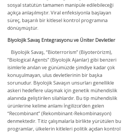
sosyal statütün tamamen manipüle edilebileceği
açıkça anlaşılmıştır. Viral enfeksiyonla başlayan
süreç, başarılı bir kitlesel kontrol programına
dönüşmüştür.
Biyolojik Savaş Entegrasyonu ve Üniter Devletler
Biyolojik Savaş, “Bioterrorism” (Biyoterörizm),
“Biological Agents” (Biyolojik Ajanlar) gibi benzeri
isimlerle anılan ve günümüzde şimdiye kadar çok
konuşulmayan, ulus devletlerinin bir başka
sorunudur. Biyolojik Savaşın unsurları genellikle
askeri hedeflere ulaşmak için genetik mühendislik
alanında geliştirilen silahlardır. Bu tip mühendislik
ürünlerine kelime anlamı İngilizce’den gelen
“Recombinant” (Rekombinant-Rekombinasyon)
denmektedir. Titiz çalışmalarla birlikte yürütülen bu
programlar, ülkelerin kitleleri politik açıdan kontrol