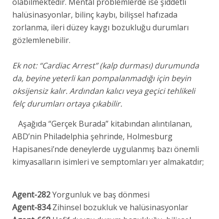
olabilmektedir. Mental problemlerde ise şiddetli
halüsinasyonlar, bilinç kaybı, bilişsel hafızada
zorlanma, ileri düzey kaygı bozukluğu durumları
gözlemlenebilir.
Ek not: “Cardiac Arrest” (kalp durması) durumunda
da, beyine yeterli kan pompalanmadığı için beyin
oksijensiz kalır. Ardından kalıcı veya geçici tehlikeli
felç durumları ortaya çıkabilir.
Aşağıda “Gerçek Burada” kitabından alıntılanan,
ABD’nin Philadelphia şehrinde, Holmesburg
Hapisanesi’nde deneylerde uygulanmış bazı önemli
kimyasalların isimleri ve semptomları yer almakatdır;
Agent-282
Yorgunluk ve baş dönmesi
Agent-834
Zihinsel bozukluk ve halüsinasyonlar