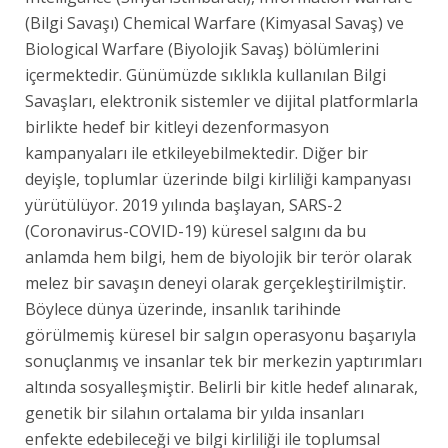
(Bilgi Savaşı) Chemical Warfare (Kimyasal Savaş) ve
Biological Warfare (Biyolojik Savaş) bölümlerini
içermektedir. Günümüzde sıklıkla kullanılan Bilgi
Savaşları, elektronik sistemler ve dijital platformlarla
birlikte hedef bir kitleyi dezenformasyon
kampanyaları ile etkileyebilmektedir. Diğer bir
deyişle, toplumlar üzerinde bilgi kirliliği kampanyası
yürütülüyor. 2019 yılında başlayan, SARS-2
(Coronavirus-COVID-19) küresel salgını da bu
anlamda hem bilgi, hem de biyolojik bir terör olarak
melez bir savaşın deneyi olarak gerçekleştirilmiştir.
Böylece dünya üzerinde, insanlık tarihinde
görülmemiş küresel bir salgın operasyonu başarıyla
sonuçlanmış ve insanlar tek bir merkezin yaptırımları
altında sosyalleşmiştir. Belirli bir kitle hedef alınarak,
genetik bir silahın ortalama bir yılda insanları
enfekte edebileceği ve bilgi kirliliği ile toplumsal