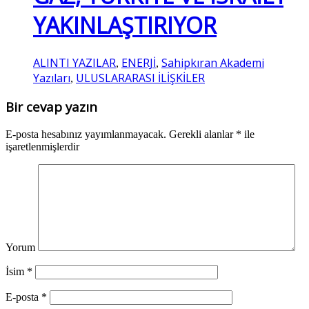
YAKINLAŞTIRIYOR
ALINTI YAZILAR
ENERJİ
Sahipkıran Akademi
,
,
Yazıları
ULUSLARARASI İLİŞKİLER
,
Bir cevap yazın
E-posta hesabınız yayımlanmayacak.
Gerekli alanlar
*
ile
işaretlenmişlerdir
Yorum
İsim
*
E-posta
*