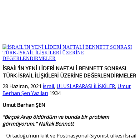
İSRAİL’İN YENİ LİDERİ NAFTALİ BENNETT SONRASI
TÜRK-İSRAİL İLİŞKİLERİ ÜZERİNE DEĞERLENDİRMELER
28 Haziran, 2021
İsrail
,
ULUSLARARASI İLİŞKİLER
,
Umut
Berhan Şen Yazıları
1934
Umut Berhan ŞEN
“Birçok Arap öldürdüm ve bunda bir problem
görmüyorum.” Naftali Bennett
Ortadoğu’nun kilit ve Postnasyonal-Siyonist ülkesi İsrail