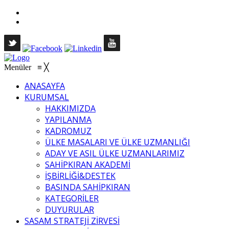
Menüler
≡
╳
ANASAYFA
KURUMSAL
HAKKIMIZDA
YAPILANMA
KADROMUZ
ÜLKE MASALARI VE ÜLKE UZMANLIĞI
ADAY VE ASIL ÜLKE UZMANLARIMIZ
SAHİPKIRAN AKADEMİ
İŞBİRLİĞİ&DESTEK
BASINDA SAHİPKIRAN
KATEGORİLER
DUYURULAR
SASAM STRATEJİ ZİRVESİ