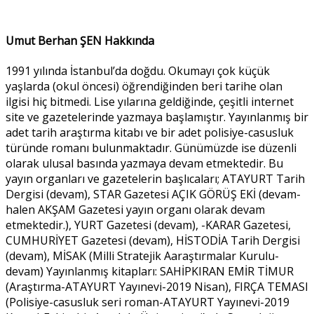
Umut Berhan ŞEN Hakkında
1991 yılında İstanbul’da doğdu. Okumayı çok küçük
yaşlarda (okul öncesi) öğrendiğinden beri tarihe olan
ilgisi hiç bitmedi. Lise yılarına geldiğinde, çeşitli internet
site ve gazetelerinde yazmaya başlamıştır. Yayınlanmış bir
adet tarih araştırma kitabı ve bir adet polisiye-casusluk
türünde romanı bulunmaktadır. Günümüzde ise düzenli
olarak ulusal basında yazmaya devam etmektedir. Bu
yayın organları ve gazetelerin başlıcaları; ATAYURT Tarih
Dergisi (devam), STAR Gazetesi AÇIK GÖRÜŞ EKİ (devam-
halen AKŞAM Gazetesi yayın organı olarak devam
etmektedir.), YURT Gazetesi (devam), -KARAR Gazetesi,
CUMHURİYET Gazetesi (devam), HİSTODİA Tarih Dergisi
(devam), MİSAK (Milli Stratejik Aaraştırmalar Kurulu-
devam) Yayınlanmış kitapları: SAHİPKIRAN EMİR TİMUR
(Araştırma-ATAYURT Yayınevi-2019 Nisan), FIRÇA TEMASI
(Polisiye-casusluk seri roman-ATAYURT Yayınevi-2019