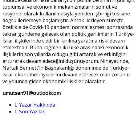
toplumsal ve ekonomik mekanizmaların somut ve
rasyonel olarak kullanılmasıyla yeniden işbirliği tesisine
doğru ilerlemeye başlamıştır. Ancak ilerleyen süreçte,
özellikle de Covid-19 pandemi normalleşmesi sonrasında
tekrar gündeme gelecek olan politik gerilimlerin Türkiye-
İsrail ilişkilerinde ciddi bir kırılma yaratma riski devam
etmektedir. Buna rağmen iki ülke arasındaki ekonomik
ilişkilerin son yıllarda olduğu gibi artarak ve etkinliğini
arttırarak devam edeceğini düşünüyorum. Nihayetinde,
Naftali Bennett’in Başbakanlığı döneminde de Türkiye-
İsrail ekonomik ilişkilerini devam ettirecek olan zorunlu
ve yolunda giden ekonomik ilişkiler olacaktır.
umutsen91@outlookcom
Yazar Hakkında
Son Yazılar