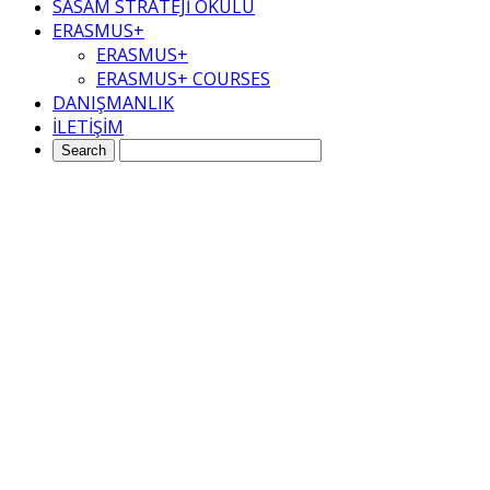
SASAM STRATEJİ OKULU
ERASMUS+
ERASMUS+
ERASMUS+ COURSES
DANIŞMANLIK
İLETİŞİM