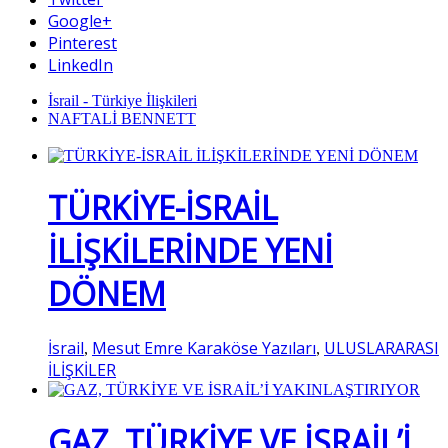
Google+
Pinterest
LinkedIn
İsrail - Türkiye İlişkileri
NAFTALİ BENNETT
TÜRKİYE-İSRAİL
İLİŞKİLERİNDE YENİ
DÖNEM
İsrail
Mesut Emre Karaköse Yazıları
ULUSLARARASI
,
,
İLİŞKİLER
GAZ, TÜRKİYE VE İSRAİL’İ