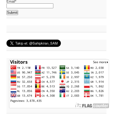
Email*