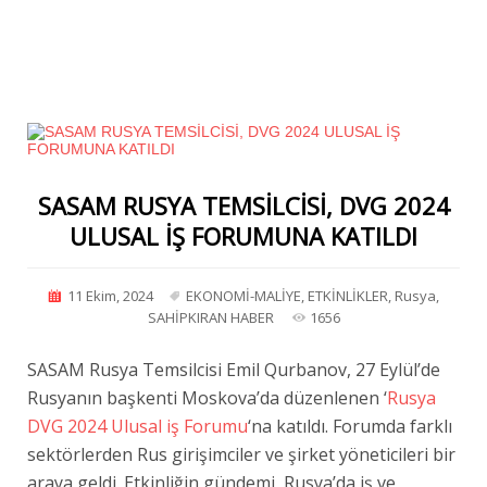
SASAM RUSYA TEMSİLCİSİ, DVG 2024
ULUSAL İŞ FORUMUNA KATILDI
11 Ekim, 2024
EKONOMİ-MALİYE
,
ETKİNLİKLER
,
Rusya
,
SAHİPKIRAN HABER
1656
SASAM Rusya Temsilcisi Emil Qurbanov, 27 Eylül’de
Rusyanın başkenti Moskova’da düzenlenen ‘
Rusya
DVG 2024 Ulusal iş Forumu
‘na katıldı. Forumda farklı
sektörlerden Rus girişimciler ve şirket yöneticileri bir
araya geldi. Etkinliğin gündemi, Rusya’da iş ve