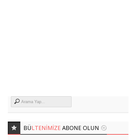
BÜ
LTENIMIZE
ABONE OLUN