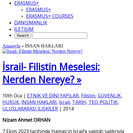
ERASMUS+
ERASMUS+
ERASMUS+ COURSES
DANIŞMANLIK
İLETİŞİM
Anasayfa
»
İNSAN HAKLARI
İsrail- Filistin Meselesi:
Nerden Nereye? »
10th Oca
|
ETNİK VE DİNİ YAPILAR
,
Filistin
,
GÜVENLİK
,
HUKUK
,
İNSAN HAKLARI
,
İsrail
,
TARİH
,
TEO-POLİTİK
,
ULUSLARARASI İLİŞKİLER
|
2014
Nizam Ahmet ORHAN
7 Ekim 2023 tarihinde Hamas’ın İsrail’e yaptığı saldırıyla