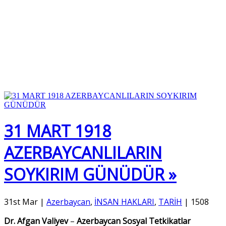
31 MART 1918
AZERBAYCANLILARIN
SOYKIRIM GÜNÜDÜR »
31st Mar
|
Azerbaycan
,
İNSAN HAKLARI
,
TARİH
|
1508
Dr. Afgan Valiyev
–
Azerbaycan Sosyal Tetkikatlar