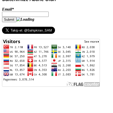
Email*