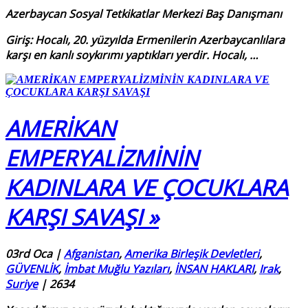
Azerbaycan Sosyal Tetkikatlar Merkezi Baş Danışmanı
Giriş:
Hocalı, 20. yüzyılda Ermenilerin Azerbaycanlılara
karşı en kanlı soykırımı yaptıkları yerdir. Hocalı,
…
AMERİKAN
EMPERYALİZMİNİN
KADINLARA VE ÇOCUKLARA
KARŞI SAVAŞI »
03rd Oca
|
Afganistan
,
Amerika Birleşik Devletleri
,
GÜVENLİK
,
İmbat Muğlu Yazıları
,
İNSAN HAKLARI
,
Irak
,
Suriye
|
2634