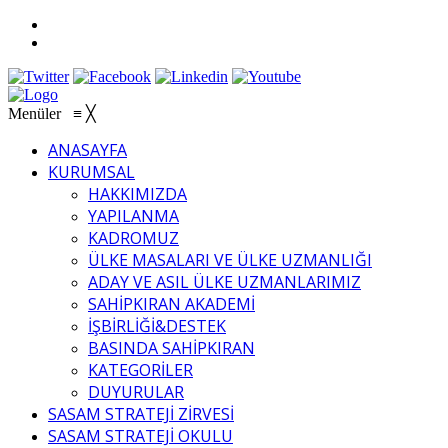
Menüler
≡
╳
ANASAYFA
KURUMSAL
HAKKIMIZDA
YAPILANMA
KADROMUZ
ÜLKE MASALARI VE ÜLKE UZMANLIĞI
ADAY VE ASIL ÜLKE UZMANLARIMIZ
SAHİPKIRAN AKADEMİ
İŞBİRLİĞİ&DESTEK
BASINDA SAHİPKIRAN
KATEGORİLER
DUYURULAR
SASAM STRATEJİ ZİRVESİ
SASAM STRATEJİ OKULU