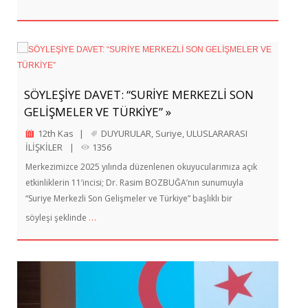
SÖYLEŞİYE DAVET: “SURİYE MERKEZLİ SON
GELİŞMELER VE TÜRKİYE” »
12th Kas
|
DUYURULAR
,
Suriye
,
ULUSLARARASI
İLİŞKİLER
|
1356
Merkezimizce 2025 yılında düzenlenen okuyucularımıza açık
etkinliklerin 11’incisi; Dr. Rasim BOZBUĞA’nın sunumuyla
“Suriye Merkezli Son Gelişmeler ve Türkiye” başlıklı bir
…
söyleşi şeklinde