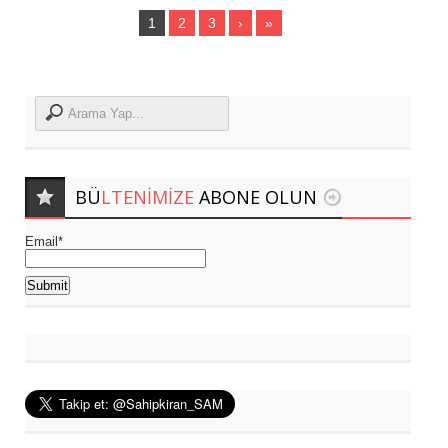
1
2
3
›
»
BÜ
LTENIMIZE
ABONE OLUN
Email*