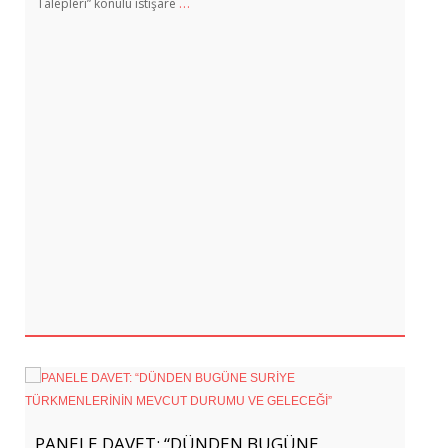
…
Talepleri” konulu istişare
PANELE DAVET: “DÜNDEN BUGÜNE