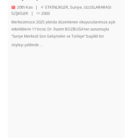
20th Kas
|
ETKİNLİKLER
,
Suriye
,
ULUSLARARASI
İLİŞKİLER
|
2003
Merkezimizce 2025 yılında düzenlenen okuyucularımıza açık
etkinliklerin 11’incisi; Dr. Rasim BOZBUĞA’nın sunumuyla
“Suriye Merkezli Son Gelişmeler ve Türkiye” başlıklı bir
…
söyleşi şeklinde