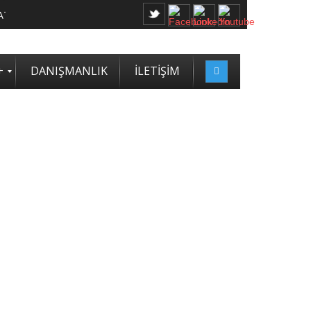
+
DANIŞMANLIK
İLETİŞİM