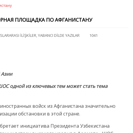
ОРНАЯ ПЛОЩАДКА ПО АФГАНИСТАНУ
SLARARASI İLİŞKİLER
,
YABANCI DİLDE YAZILAR
1041
 Азии
ОС одной из ключевых тем может стать тема
иностранных войск из Афганистана значительно
зации обстановки в этой стране.
иобретает инициатива Президента Узбекистана