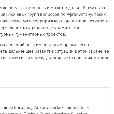
вою результативность и может в дальнейшем стать
ия ключевых групп вопросов по Афганистану, таких
з экстремизма и терроризма, создание инклюзивного
бод человека, социально-экономическое
турных, гуманитарных проектов.
х решений по этим вопросам прежде всего
еть дальнейшее развитие ситуации в этой стране, её
твенные связи и международные отношения, а также
arihinde kurulmuş, Ankara merkezli bir Stratejik