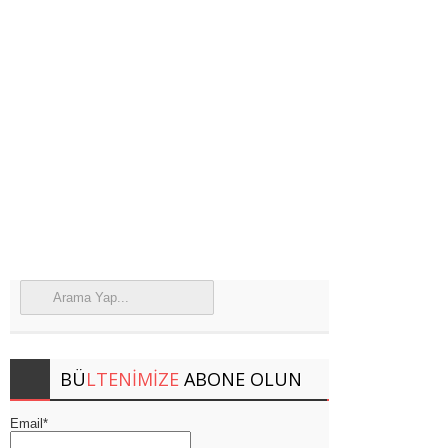
BÜ
LTENIMIZE
ABONE OLUN
Email*