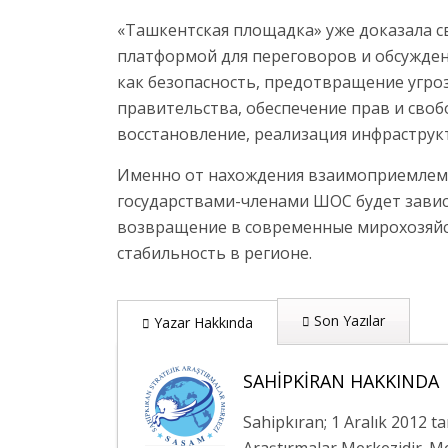
«Ташкентская площадка» уже доказала с
платформой для переговоров и обсужден
как безопасность, предотвращение угро
правительства, обеспечение прав и сво
восстановление, реализация инфраструк
Именно от нахождения взаимоприемлемы
государствами-членами ШОС будет завис
возвращение в современные мирохозяйс
стабильность в регионе.
Son Yazılar
Yazar Hakkında
SAHIPKIRAN HAKKINDA
Sahipkıran; 1 Aralık 2012 t