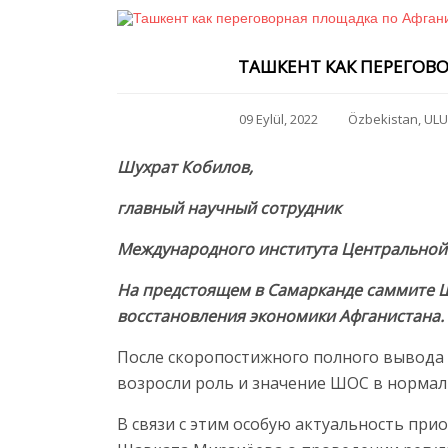
ТАШКЕНТ КАК ПЕРЕГОВ
09 Eylül, 2022
Özbekistan
,
ULU
Шухрат Кобилов,
главный научный сотрудник
Международного института Центральной
На предстоящем в Самарканде саммите Ш
восстановления экономики Афганистана.
После скоропостижного полного вывода 
возросли роль и значение ШОС в нормали
В связи с этим особую актуальность пр