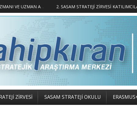
LIMCILARI BELLİ OLDU
ATEJİ ZİRVESİ
SASAM STRATEJİ OKULU
ERASMUS