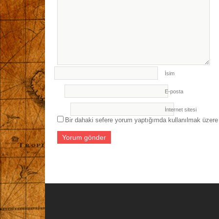
İsim
E-posta
İnternet sitesi
Bir dahaki sefere yorum yaptığımda kullanılmak üzere 