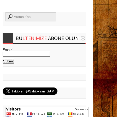
BÜ
LTENIMIZE
ABONE OLUN
Email*