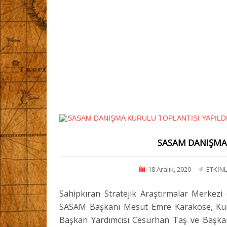
SASAM DANIŞMA 
18 Aralık, 2020
ETKİNL
Sahipkıran Stratejik Araştırmalar Merkezi
SASAM Başkanı Mesut Emre Karaköse, Kur
Başkan Yardımcısı Cesurhan Taş ve Başka