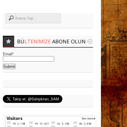
BÜ
LTENIMIZE
ABONE OLUN
Email*