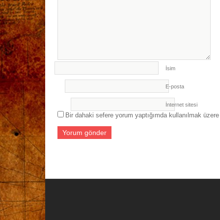
İsim
E-posta
İnternet sitesi
Bir dahaki sefere yorum yaptığımda kullanılmak üzere 