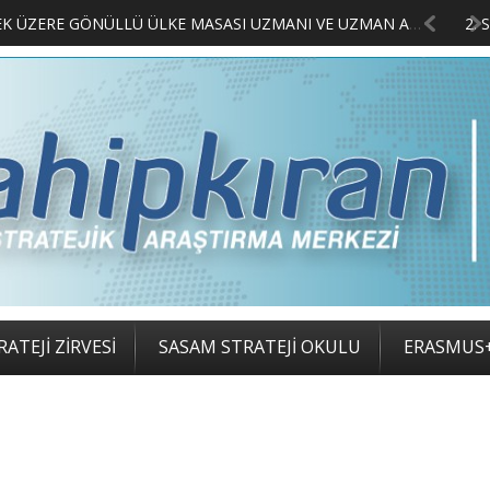
LIMCILARI BELLİ OLDU
ATEJİ ZİRVESİ
SASAM STRATEJİ OKULU
ERASMUS