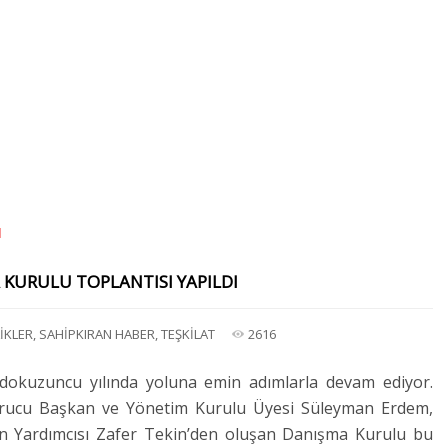
KURULU TOPLANTISI YAPILDI
İKLER
,
SAHİPKIRAN HABER
,
TEŞKİLAT
2616
 dokuzuncu yılında yoluna emin adımlarla devam ediyor.
ucu Başkan ve Yönetim Kurulu Üyesi Süleyman Erdem,
n Yardımcısı Zafer Tekin’den oluşan Danışma Kurulu bu