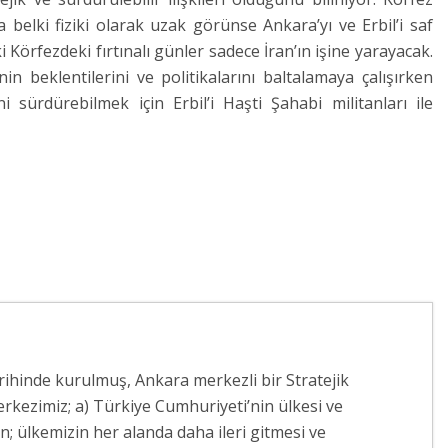
 belki fiziki olarak uzak görünse Ankara’yı ve Erbil’i saf
i Körfezdeki fırtınalı günler sadece İran’ın işine yarayacak.
n beklentilerini ve politikalarını baltalamaya çalışırken
 sürdürebilmek için Erbil’i Haşti Şahabi militanları ile
arihinde kurulmuş, Ankara merkezli bir Stratejik
rkezimiz; a) Türkiye Cumhuriyeti’nin ülkesi ve
 ülkemizin her alanda daha ileri gitmesi ve