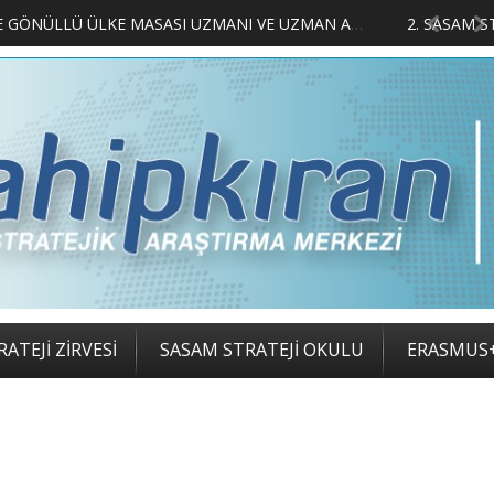
LIMCILARI BELLİ OLDU
ATEJİ ZİRVESİ
SASAM STRATEJİ OKULU
ERASMUS