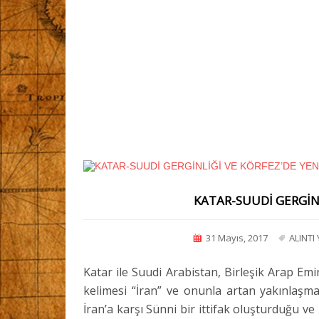
KATAR-SUUDİ GERGİNL
31 Mayıs, 2017
ALINTI
Katar ile Suudi Arabistan, Birleşik Arap Em
kelimesi “İran” ve onunla artan yakınlaşma
İran’a karşı Sünni bir ittifak oluşturduğu v