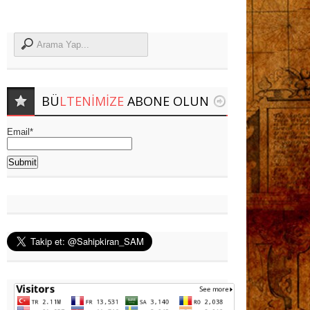
BÜ
LTENIMIZE
ABONE OLUN
Email*