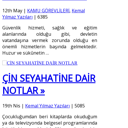
12th May
|
KAMU GÖREVLİLERİ
,
Kemal
Yılmaz Yazıları
|
6385
Güvenlik hizmeti, sağlık ve eğitim
alanlarında olduğu gibi, devletin
vatandaşına vermek zorunda olduğu en
önemli hizmetlerin başında gelmektedir.
Huzur ve sükûnetin
…
ÇİN SEYAHATİNE DAİR
NOTLAR »
19th Nis
|
Kemal Yılmaz Yazıları
|
5085
Çocukluğumdan beri kitaplarda okuduğum
ya da televizyonda belgesel programlarında