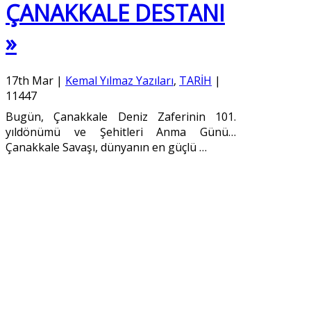
ÇANAKKALE DESTANI
»
17th Mar
|
Kemal Yılmaz Yazıları
,
TARİH
|
11447
Bugün, Çanakkale Deniz Zaferinin 101.
yıldönümü ve Şehitleri Anma Günü…
Çanakkale Savaşı, dünyanın en güçlü
…