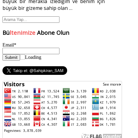
büyük bir merakla izlediğim ve benim için
büyük bir gizeme sahip olan
…
Bü
ltenimize
Abone Olun
Email*