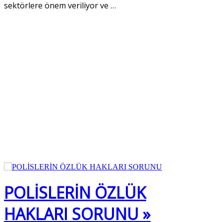
sektörlere önem veriliyor ve
…
POLİSLERİN ÖZLÜK
HAKLARI SORUNU »