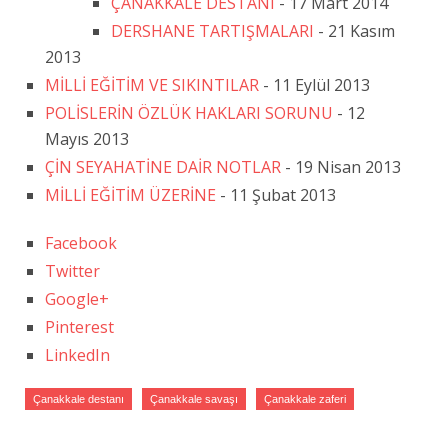
ÇANAKKALE DESTANI
- 17 Mart 2014
DERSHANE TARTIŞMALARI
- 21 Kasım
2013
MİLLİ EĞİTİM VE SIKINTILAR
- 11 Eylül 2013
POLİSLERİN ÖZLÜK HAKLARI SORUNU
- 12
Mayıs 2013
ÇİN SEYAHATİNE DAİR NOTLAR
- 19 Nisan 2013
MİLLİ EĞİTİM ÜZERİNE
- 11 Şubat 2013
Facebook
Twitter
Google+
Pinterest
LinkedIn
Çanakkale destanı
Çanakkale savaşı
Çanakkale zaferi