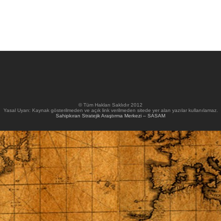
© Tüm Hakları Saklıdır 2012
Yasal Uyarı: Kaynak gösterilmeden ve açık link verilmeden sitede yer alan yazılar kullanılamaz.
Sahipkıran Stratejik Araştırma Merkezi – SASAM