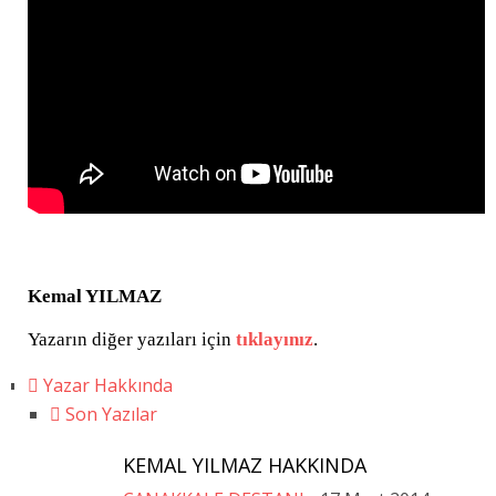
Kemal YILMAZ
Yazarın diğer yazıları için
tıklayınız
.
Yazar Hakkında
Son Yazılar
KEMAL YILMAZ HAKKINDA