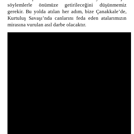
söylemlerle önümüze getirileceğini düşünmemiz
gerekir. Bu yolda atılan her adım, bize Çanakkale’de,
Kurtuluş Savaşı’nda canlarını feda eden atalarımızın
mirasına vurulan asıl darbe olacaktır.