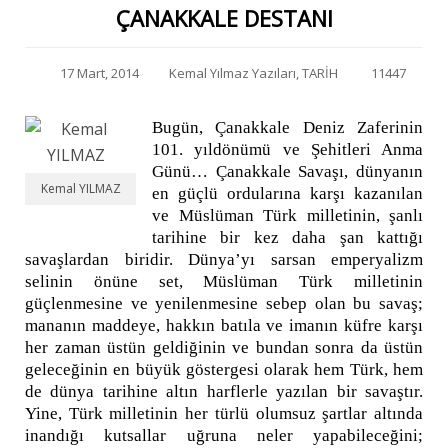
ÇANAKKALE DESTANI
17 Mart, 2014
Kemal Yılmaz Yazıları
,
TARİH
11447
Bugün, Çanakkale Deniz Zaferinin
101. yıldönümü ve Şehitleri Anma
Günü…
Çanakkale Savaşı,
dünyanın
Kemal YILMAZ
en güçlü ordularına karşı kazanılan
ve
Müslüman Türk milletinin, şanlı
tarihine bir kez daha şan kattığı
savaşlardan biridir. Dünya’yı sarsan emperyalizm
selinin önüne set, Müslüman Türk milletinin
güçlenmesine ve yenilenmesine sebep olan bu savaş;
mananın maddeye, hakkın batıla ve imanın küfre karşı
her zaman üstün geldiğinin ve bundan sonra da üstün
geleceğinin en büyük göstergesi olarak hem Türk, hem
de dünya tarihine altın harflerle yazılan bir savaştır.
Yine, Türk milletinin her türlü olumsuz şartlar altında
inandığı kutsallar uğruna neler yapabileceğini;