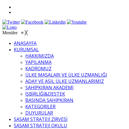
Menüler
≡
╳
ANASAYFA
KURUMSAL
HAKKIMIZDA
YAPILANMA
KADROMUZ
ÜLKE MASALARI VE ÜLKE UZMANLIĞI
ADAY VE ASIL ÜLKE UZMANLARIMIZ
SAHİPKIRAN AKADEMİ
İŞBİRLİĞİ&DESTEK
BASINDA SAHİPKIRAN
KATEGORİLER
DUYURULAR
SASAM STRATEJİ ZİRVESİ
SASAM STRATEJİ OKULU