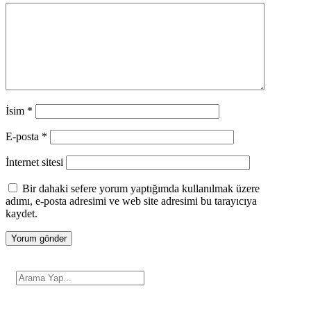
İsim
*
E-posta
*
İnternet sitesi
Bir dahaki sefere yorum yaptığımda kullanılmak üzere
adımı, e-posta adresimi ve web site adresimi bu tarayıcıya
kaydet.