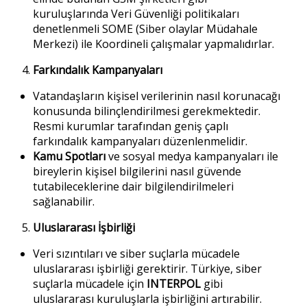
kuruluşlarında Veri Güvenliği politikaları
denetlenmeli SOME (Siber olaylar Müdahale
Merkezi) ile Koordineli çalışmalar yapmalıdırlar.
Farkındalık Kampanyaları
Vatandaşların kişisel verilerinin nasıl korunacağı
konusunda bilinçlendirilmesi gerekmektedir.
Resmi kurumlar tarafından geniş çaplı
farkındalık kampanyaları düzenlenmelidir.
Kamu Spotları
ve sosyal medya kampanyaları ile
bireylerin kişisel bilgilerini nasıl güvende
tutabileceklerine dair bilgilendirilmeleri
sağlanabilir.
Uluslararası İşbirliği
Veri sızıntıları ve siber suçlarla mücadele
uluslararası işbirliği gerektirir. Türkiye, siber
suçlarla mücadele için
INTERPOL
gibi
uluslararası kuruluşlarla işbirliğini artırabilir.