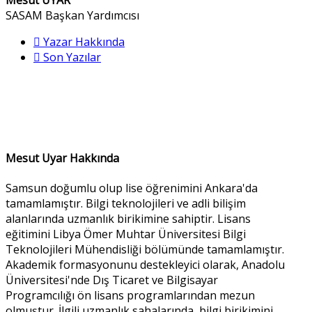
Mesut UYAR
SASAM Başkan Yardımcısı
Yazar Hakkında
Son Yazılar
Mesut Uyar Hakkında
Samsun doğumlu olup lise öğrenimini Ankara'da
tamamlamıştır. Bilgi teknolojileri ve adli bilişim
alanlarında uzmanlık birikimine sahiptir. Lisans
eğitimini Libya Ömer Muhtar Üniversitesi Bilgi
Teknolojileri Mühendisliği bölümünde tamamlamıştır.
Akademik formasyonunu destekleyici olarak, Anadolu
Üniversitesi'nde Dış Ticaret ve Bilgisayar
Programcılığı ön lisans programlarından mezun
olmuştur. İlgili uzmanlık sahalarında, bilgi birikimini