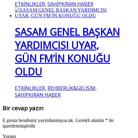
ETKİNLİKLER
SAHİPKIRAN HABER
,
SASAM GENEL BAŞKAN
YARDIMCISI UYAR,
GÜN FM’İN KONUĞU
OLDU
ETKİNLİKLER
REHBERLİK&GELİŞİM
,
,
SAHİPKIRAN HABER
Bir cevap yazın
E-posta hesabınız yayımlanmayacak.
Gerekli alanlar
*
ile
işaretlenmişlerdir
Yorum