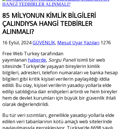
85 MİLYONUN KİMLİK BİLGİLERİ
ÇALINDIYSA HANGİ TEDBİRLER
ALINMALI?
16 Eylül, 2024
GÜVENLİK
,
Mesut Uyar Yazıları
1276
Free Web Turkey tarafından
yayımlanan
haberde
,
Sorgu Paneli
isimli bir web
sitesinde Türkiye’de yaşayan bireylerin kimlik
bilgileri, adresleri, telefon numaraları ve banka hesap
bilgileri gibi kritik kişisel verilerin paylaşıldığı iddia
edildi. Bu olay, kişisel verilerin yasadışı yollarla elde
edilip satıldığına dair endişeleri artırdı ve hem bireyler
hem de devlet kurumları için büyük bir güvenlik ihlali
olarak değerlendirildi.
Bu tür veri sızıntıları, genellikle yasadışı yollarla elde
edilen veri tabanlarının kötü amaçlı web sitelerinde
paylaşılmasıyla gerçekleşiyor. Türkiye’de 6698 sayılı