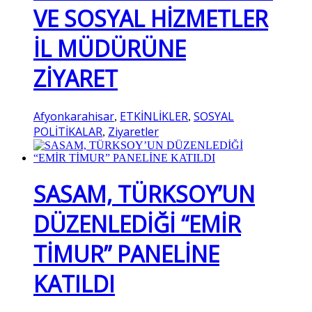
VE SOSYAL HİZMETLER
İL MÜDÜRÜNE
ZİYARET
Afyonkarahisar
ETKİNLİKLER
SOSYAL
,
,
POLİTİKALAR
Ziyaretler
,
SASAM, TÜRKSOY’UN
DÜZENLEDİĞİ “EMİR
TİMUR” PANELİNE
KATILDI