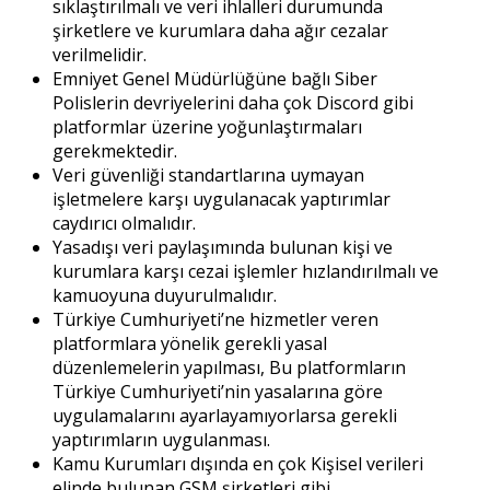
sıklaştırılmalı ve veri ihlalleri durumunda
şirketlere ve kurumlara daha ağır cezalar
verilmelidir.
Emniyet Genel Müdürlüğüne bağlı Siber
Polislerin devriyelerini daha çok Discord gibi
platformlar üzerine yoğunlaştırmaları
gerekmektedir.
Veri güvenliği standartlarına uymayan
işletmelere karşı uygulanacak yaptırımlar
caydırıcı olmalıdır.
Yasadışı veri paylaşımında bulunan kişi ve
kurumlara karşı cezai işlemler hızlandırılmalı ve
kamuoyuna duyurulmalıdır.
Türkiye Cumhuriyeti’ne hizmetler veren
platformlara yönelik gerekli yasal
düzenlemelerin yapılması, Bu platformların
Türkiye Cumhuriyeti’nin yasalarına göre
uygulamalarını ayarlayamıyorlarsa gerekli
yaptırımların uygulanması.
Kamu Kurumları dışında en çok Kişisel verileri
elinde bulunan GSM şirketleri gibi