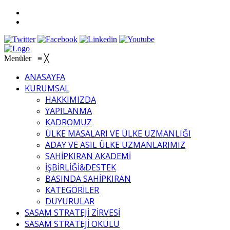
Menüler
≡
╳
ANASAYFA
KURUMSAL
HAKKIMIZDA
YAPILANMA
KADROMUZ
ÜLKE MASALARI VE ÜLKE UZMANLIĞI
ADAY VE ASIL ÜLKE UZMANLARIMIZ
SAHİPKIRAN AKADEMİ
İŞBİRLİĞİ&DESTEK
BASINDA SAHİPKIRAN
KATEGORİLER
DUYURULAR
SASAM STRATEJİ ZİRVESİ
SASAM STRATEJİ OKULU