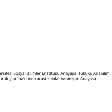
rsitesi Sosyal Bilimler Enstitüsü Anayasa Hukuku Anabilim
m kuruluşları hakkında araştırmalar yapmıştır. Anayasa