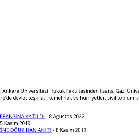
nkara Üniversitesi Hukuk Fakültesinden lisans, Gazi Ünive
ere’de devlet teşkilatı, temel hak ve hürriyetler, sivil toplu
ERANSINA KATILDI
- 8 Ağustos 2022
25 Kasım 2019
İNE OĞUZ HAN ANITI
- 8 Kasım 2019