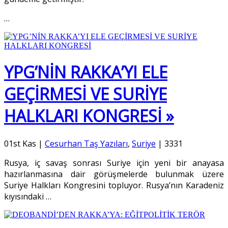
…
YPG’NİN RAKKA’YI ELE
GEÇİRMESİ VE SURİYE
HALKLARI KONGRESİ »
01st Kas
|
Cesurhan Taş Yazıları
,
Suriye
|
3331
Rusya, iç savaş sonrası Suriye için yeni bir anayasa
hazırlanmasına dair görüşmelerde bulunmak üzere
Suriye Halkları Kongresini topluyor. Rusya’nın Karadeniz
kıyısındaki
…