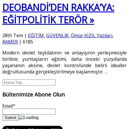
DEOBANDİ’DEN RAKKA’YA:
EĞİTPOLİTİK TERÖR »
28th Tem
|
EĞİTİM
,
GÜVENLİK
,
Ömür KIZIL Yazıları
,
RAMER
|
6185
Modern devlet teşkilatının ve anlayışının yerleşmesiyle
birlikte; yurttaşların eğitimi, daha önceki yüzyıllarda
yaşananın aksine, devlet kontrolünde belirli idealler
doğrultusunda gerçekleştirilmeye başlanmıştır.
…
Bültenimize Abone Olun
Email*