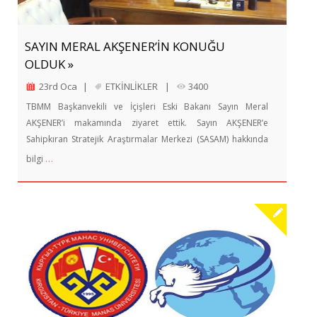
SAYIN MERAL AKŞENER’İN KONUĞU
OLDUK »
23rd Oca
|
ETKİNLİKLER
|
3400
TBMM Başkanvekili ve İçişleri Eski Bakanı Sayın Meral
AKŞENER’i makamında ziyaret ettik. Sayın AKŞENER’e
Sahipkıran Stratejik Araştırmalar Merkezi (SASAM) hakkında
…
bilgi