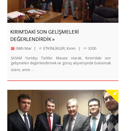
KIRIM’DAKİ SON GELİŞMELERİ
DEĞERLENDİRDİK »
06th Mar
|
ETKİNLİKLER
,
Kırım
|
3200
SASAM Yurtdışı Türkler Masası olarak, Kırım’daki son
gelişmeleri değerlendirmek ve görüş alışverişinde bulunmak
…
üzere, anne