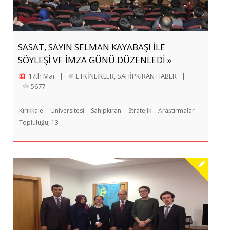
SASAT, SAYIN SELMAN KAYABAŞI İLE
SÖYLEŞİ VE İMZA GÜNÜ DÜZENLEDİ »
17th Mar
|
ETKİNLİKLER
,
SAHİPKIRAN HABER
|
5677
Kırıkkale Üniversitesi Sahipkıran Stratejik Araştırmalar
…
Topluluğu, 13