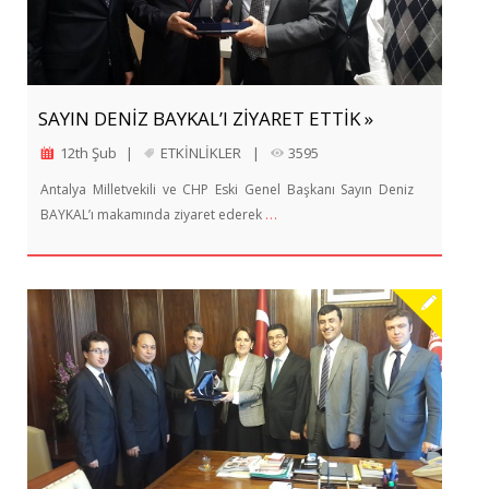
SAYIN DENİZ BAYKAL’I ZİYARET ETTİK »
12th Şub
|
ETKİNLİKLER
|
3595
Antalya Milletvekili ve CHP Eski Genel Başkanı Sayın Deniz
…
BAYKAL’ı makamında ziyaret ederek