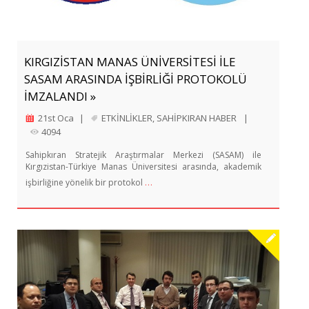
KIRGIZİSTAN MANAS ÜNİVERSİTESİ İLE
SASAM ARASINDA İŞBİRLİĞİ PROTOKOLÜ
İMZALANDI »
21st Oca
|
ETKİNLİKLER
,
SAHİPKIRAN HABER
|
4094
Sahipkıran Stratejik Araştırmalar Merkezi (SASAM) ile
Kırgızistan-Türkiye Manas Üniversitesi arasında, akademik
…
işbirliğine yönelik bir protokol