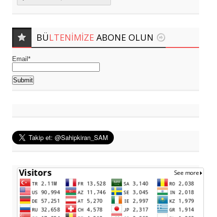
BÜ
LTENIMIZE
ABONE OLUN
Email*