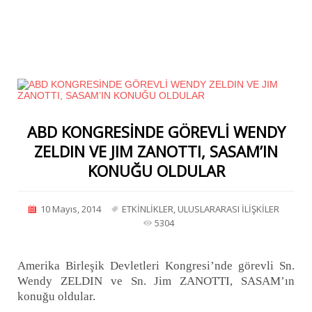
ABD KONGRESİNDE GÖREVLİ WENDY
ZELDIN VE JIM ZANOTTI, SASAM’IN
KONUĞU OLDULAR
10 Mayıs, 2014
ETKİNLİKLER
,
ULUSLARARASI İLİŞKİLER
5304
Amerika Birleşik Devletleri Kongresi’nde görevli Sn.
Wendy ZELDIN ve Sn. Jim ZANOTTI, SASAM’ın
konuğu oldular.