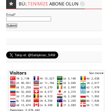
BÜ
LTENIMIZE
ABONE OLUN
Email*