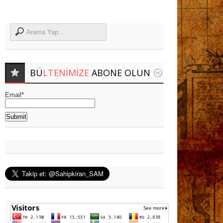
BÜ
LTENIMIZE
ABONE OLUN
Email*