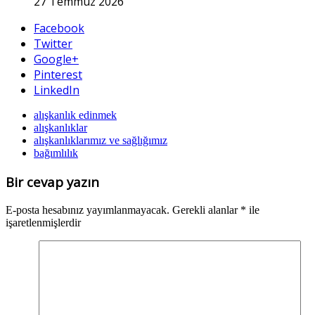
27 Temmuz 2026
Facebook
Twitter
Google+
Pinterest
LinkedIn
alışkanlık edinmek
alışkanlıklar
alışkanlıklarımız ve sağlığımız
bağımlılık
Bir cevap yazın
E-posta hesabınız yayımlanmayacak.
Gerekli alanlar
*
ile
işaretlenmişlerdir