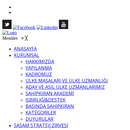
Menüler
≡
╳
ANASAYFA
KURUMSAL
HAKKIMIZDA
YAPILANMA
KADROMUZ
ÜLKE MASALARI VE ÜLKE UZMANLIĞI
ADAY VE ASIL ÜLKE UZMANLARIMIZ
SAHİPKIRAN AKADEMİ
İŞBİRLİĞİ&DESTEK
BASINDA SAHİPKIRAN
KATEGORİLER
DUYURULAR
SASAM STRATEJİ ZİRVESİ