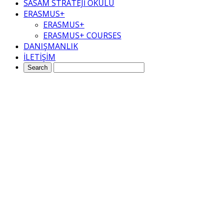
SASAM STRATEJİ OKULU
ERASMUS+
ERASMUS+
ERASMUS+ COURSES
DANIŞMANLIK
İLETİŞİM