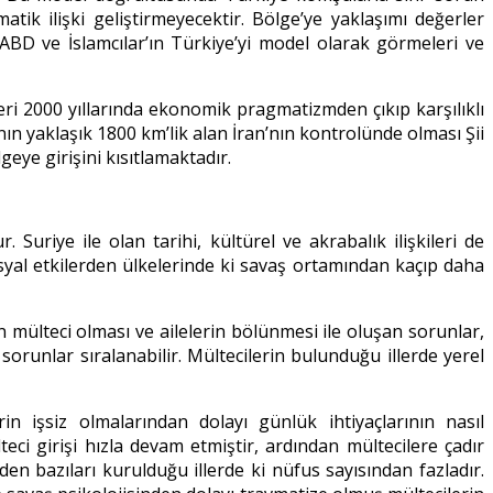
tik ilişki geliştirmeyecektir. Bölge’ye yaklaşımı değerler
ABD ve İslamcılar’ın Türkiye’yi model olarak görmeleri ve
leri 2000 yıllarında ekonomik pragmatizmden çıkıp karşılıklı
n yaklaşık 1800 km’lik alan İran’nın kontrolünde olması Şii
eye girişini kısıtlamaktadır.
 Suriye ile olan tarihi, kültürel ve akrabalık ilişkileri de
yal etkilerden ülkelerinde ki savaş ortamından kaçıp daha
n mülteci olması ve ailelerin bölünmesi ile oluşan sorunlar,
sorunlar sıralanabilir. Mültecilerin bulunduğu illerde yerel
in işsiz olmalarından dolayı günlük ihtiyaçlarının nasıl
teci girişi hızla devam etmiştir, ardından mültecilere çadır
n bazıları kurulduğu illerde ki nüfus sayısından fazladır.