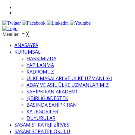
Menüler
≡
╳
ANASAYFA
KURUMSAL
HAKKIMIZDA
YAPILANMA
KADROMUZ
ÜLKE MASALARI VE ÜLKE UZMANLIĞI
ADAY VE ASIL ÜLKE UZMANLARIMIZ
SAHİPKIRAN AKADEMİ
İŞBİRLİĞİ&DESTEK
BASINDA SAHİPKIRAN
KATEGORİLER
DUYURULAR
SASAM STRATEJİ ZİRVESİ
SASAM STRATEJİ OKULU