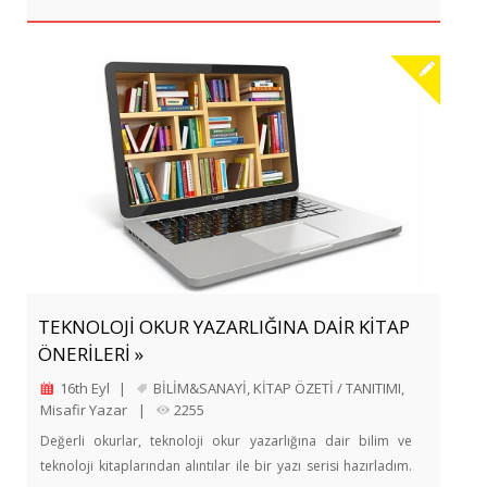
TEKNOLOJİ OKUR YAZARLIĞINA DAİR KİTAP
ÖNERİLERİ »
16th Eyl
|
BİLİM&SANAYİ
,
KİTAP ÖZETİ / TANITIMI
,
Misafir Yazar
|
2255
Değerli okurlar, teknoloji okur yazarlığına dair bilim ve
teknoloji kitaplarından alıntılar ile bir yazı serisi hazırladım.