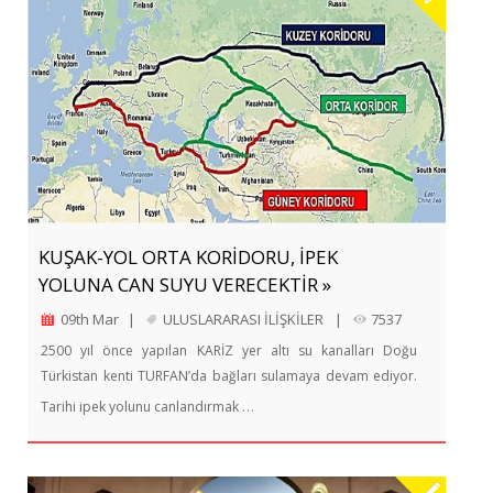
KUŞAK-YOL ORTA KORİDORU, İPEK
YOLUNA CAN SUYU VERECEKTİR »
09th Mar
|
ULUSLARARASI İLİŞKİLER
|
7537
2500 yıl önce yapılan KARİZ yer altı su kanalları Doğu
Türkistan kenti TURFAN’da bağları sulamaya devam ediyor.
…
Tarihi ipek yolunu canlandırmak