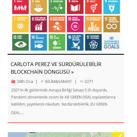
CARLOTA PEREZ VE SÜRDÜRÜLEBİLİR
BLOCKCHAİN DÖNGÜSÜ »
20th Oca
|
BİLİM&SANAYİ
|
2271
2021’in ilk günlerinde Avrupa Birliği Sanayi 5.0’ı duyurdu.
Pandemi döneminde zoom ile AB GREEN DEAL toplantılarına
katıldım, yayınlarını okudum. Sürdürülebilirlik, EU GREEN
…
DEAL