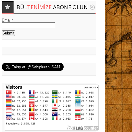
BÜ
LTENIMIZE
ABONE OLUN
Email*