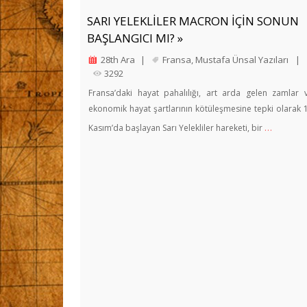
SARI YELEKLİLER MACRON İÇİN SONUN
BAŞLANGICI MI? »
28th Ara
|
Fransa
,
Mustafa Ünsal Yazıları
|
3292
Fransa’daki hayat pahalılığı, art arda gelen zamlar 
ekonomik hayat şartlarının kötüleşmesine tepki olarak 
…
Kasım’da başlayan Sarı Yelekliler hareketi, bir