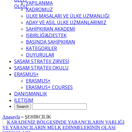
YAPILANMA
OLDU
KADROMUZ
ÜLKE MASALARI VE ÜLKE UZMANLIĞI
ADAY VE ASIL ÜLKE UZMANLARIMIZ
SAHİPKIRAN AKADEMİ
İŞBİRLİĞİ&DESTEK
BASINDA SAHİPKIRAN
KATEGORİLER
DUYURULAR
SASAM STRATEJİ ZİRVESİ
SASAM STRATEJİ OKULU
ERASMUS+
ERASMUS+
ERASMUS+ COURSES
DANIŞMANLIK
İLETİŞİM
Anasayfa
»
ŞEHİRCİLİK