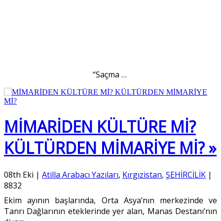
“Saçma
…
MİMARİDEN KÜLTÜRE Mİ?
KÜLTÜRDEN MİMARİYE Mİ? »
08th Eki
|
Atilla Arabacı Yazıları
,
Kırgızistan
,
ŞEHİRCİLİK
|
8832
Ekim ayının başlarında, Orta Asya’nın merkezinde ve
Tanrı Dağlarının eteklerinde yer alan, Manas Destanı’nın