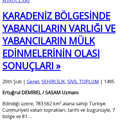
KARADENİZ BÖLGESİNDE
YABANCILARIN VARLIĞI VE
YABANCILARIN MÜLK
EDİNMELERİNİN OLASI
SONUÇLARI »
20th Şub
|
Genel
,
ŞEHİRCİLİK
,
SİVİL TOPLUM
|
1495
Ertuğrul DEMİREL / SASAM Uzmanı
Bilindiği üzere, 783.562 km² alana sahip Türkiye
Cumhuriyeti vatan toprakları, tarihi ve bugünüyle, 7
bölge ve 81
…