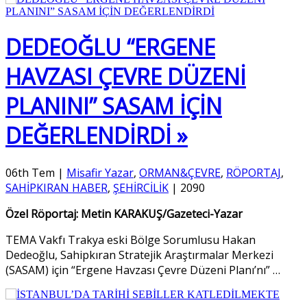
DEDEOĞLU “ERGENE
HAVZASI ÇEVRE DÜZENİ
PLANINI” SASAM İÇİN
DEĞERLENDİRDİ »
06th Tem
|
Misafir Yazar
,
ORMAN&ÇEVRE
,
RÖPORTAJ
,
SAHİPKIRAN HABER
,
ŞEHİRCİLİK
|
2090
Özel Röportaj: Metin KARAKUŞ/Gazeteci-Yazar
TEMA Vakfı Trakya eski Bölge Sorumlusu Hakan
Dedeoğlu, Sahipkıran Stratejik Araştırmalar Merkezi
(SASAM) için “Ergene Havzası Çevre Düzeni Planı’nı”
…