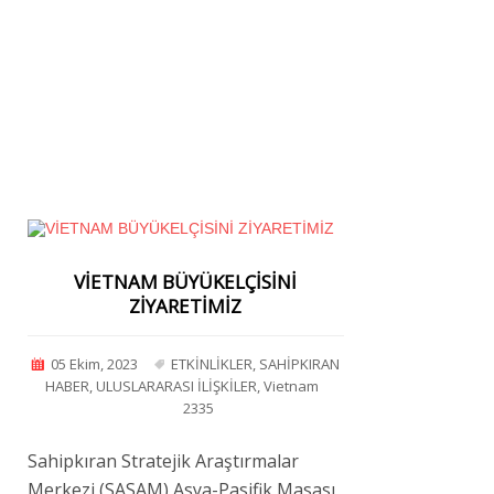
VİETNAM BÜYÜKELÇİSİNİ
ZİYARETİMİZ
05 Ekim, 2023
ETKİNLİKLER
,
SAHİPKIRAN
HABER
,
ULUSLARARASI İLİŞKİLER
,
Vietnam
2335
Sahipkıran Stratejik Araştırmalar
Merkezi (SASAM) Asya-Pasifik Masası