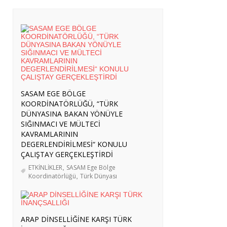
SASAM EGE BÖLGE
KOORDİNATÖRLÜĞÜ, “TÜRK
DÜNYASINA BAKAN YÖNÜYLE
SIĞINMACI VE MÜLTECİ
KAVRAMLARININ
DEGERLENDİRİLMESİ“ KONULU
ÇALIŞTAY GERÇEKLEŞTİRDİ
ETKİNLİKLER
,
SASAM Ege Bölge
Koordinatörlüğü
,
Türk Dünyası
ARAP DİNSELLİĞİNE KARŞI TÜRK