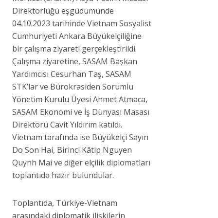
Direktörlüğü eşgüdümünde
04.10.2023 tarihinde Vietnam Sosyalist
Cumhuriyeti Ankara Büyükelçiliğine
bir çalışma ziyareti gerçekleştirildi.
Çalışma ziyaretine, SASAM Başkan
Yardımcısı Cesurhan Taş, SASAM
STK’lar ve Bürokrasiden Sorumlu
Yönetim Kurulu Üyesi Ahmet Atmaca,
SASAM Ekonomi ve İş Dünyası Masası
Direktörü Cavit Yıldırım katıldı.
Vietnam tarafında ise Büyükelçi Sayın
Do Son Hai, Birinci Kâtip Nguyen
Quynh Mai ve diğer elçilik diplomatları
toplantıda hazır bulundular.
Toplantıda, Türkiye-Vietnam
arasındaki diplomatik ilişkilerin