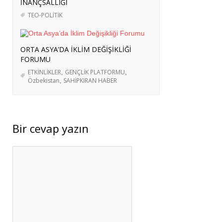
İNANÇSALLIĞI
TEO-POLİTİK
ORTA ASYA’DA İKLIM DEĞIŞIKLIĞI
FORUMU
ETKİNLİKLER
,
GENÇLİK PLATFORMU
,
Özbekistan
,
SAHİPKIRAN HABER
Bir cevap yazın