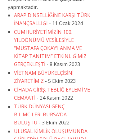
yapmaktadır.
ARAP DİNSELLİĞİNE KARŞI TÜRK
İNANÇSALLIĞI
- 11 Ocak 2024
CUMHURİYETİMİZİN 100.
YILDÖNÜMÜ VESİLESİYLE
“MUSTAFA ÇOKAY’I ANMA VE
KİTAP TANITIM” ETKİNLİĞİMİZ
GERÇEKLEŞTİ
- 8 Kasım 2023
VİETNAM BÜYÜKELÇİSİNİ
ZİYARETİMİZ
- 5 Ekim 2023
CİHADA GİRİŞ: TEBLİĞ EYLEMİ VE
CEMAATİ
- 24 Kasım 2022
TÜRK DÜNYASI GENÇ
BİLİMCİLERİ BURSA’DA
BULUŞTU
- 3 Ekim 2022
ULUSAL KİMLİK OLUŞUMUNDA