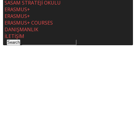
SASAM STRATEJİ OKULU
ERASMUS+
ERASMUS+
ERASMUS+ COURSES
DANIŞMANLIK
İLETİŞİM