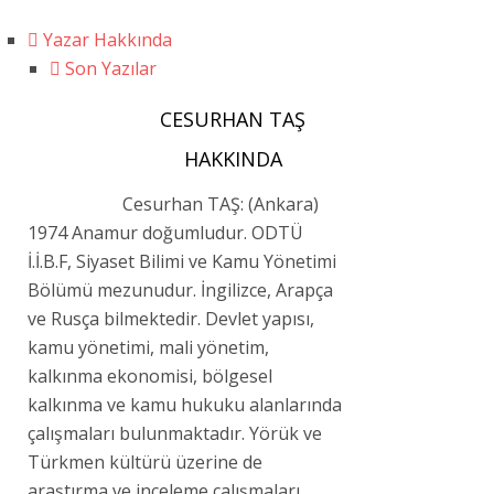
Yazar Hakkında
Son Yazılar
CESURHAN TAŞ
HAKKINDA
Cesurhan TAŞ: (Ankara)
1974 Anamur doğumludur. ODTÜ
İ.İ.B.F, Siyaset Bilimi ve Kamu Yönetimi
Bölümü mezunudur. İngilizce, Arapça
ve Rusça bilmektedir. Devlet yapısı,
kamu yönetimi, mali yönetim,
kalkınma ekonomisi, bölgesel
kalkınma ve kamu hukuku alanlarında
çalışmaları bulunmaktadır. Yörük ve
Türkmen kültürü üzerine de
araştırma ve inceleme çalışmaları