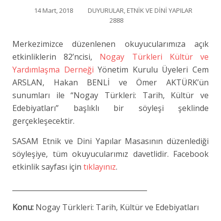
14 Mart, 2018
DUYURULAR
,
ETNİK VE DİNİ YAPILAR
2888
Merkezimizce düzenlenen okuyucularımıza açık
etkinliklerin 82’ncisi,
Nogay Türkleri Kültür ve
Yardımlaşma Derneği
Yönetim Kurulu Üyeleri Cem
ARSLAN, Hakan BENLİ ve Ömer AKTÜRK’ün
sunumları ile “Nogay Türkleri: Tarih, Kültür ve
Edebiyatları” başlıklı bir söyleşi şeklinde
gerçekleşecektir.
SASAM Etnik ve Dini Yapılar Masasının düzenlediği
söyleşiye, tüm okuyucularımız davetlidir. Facebook
etkinlik sayfası için
tıklayınız
.
_______________________________________
Konu:
Nogay Türkleri: Tarih, Kültür ve Edebiyatları