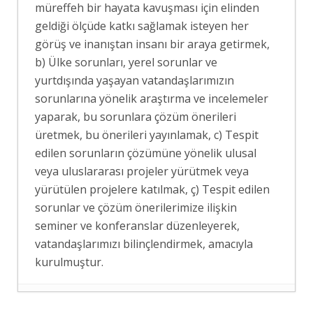
müreffeh bir hayata kavuşması için elinden
geldiği ölçüde katkı sağlamak isteyen her
görüş ve inanıştan insanı bir araya getirmek,
b) Ülke sorunları, yerel sorunlar ve
yurtdışında yaşayan vatandaşlarımızın
sorunlarına yönelik araştırma ve incelemeler
yaparak, bu sorunlara çözüm önerileri
üretmek, bu önerileri yayınlamak, c) Tespit
edilen sorunların çözümüne yönelik ulusal
veya uluslararası projeler yürütmek veya
yürütülen projelere katılmak, ç) Tespit edilen
sorunlar ve çözüm önerilerimize ilişkin
seminer ve konferanslar düzenleyerek,
vatandaşlarımızı bilinçlendirmek, amacıyla
kurulmuştur.
ERASMUS+ PROJEMİZ KAPSAMINDA