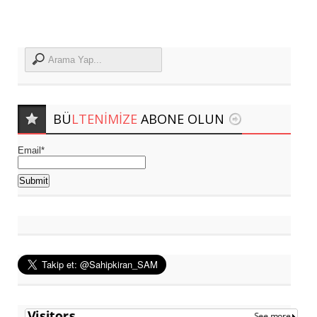
BÜ
LTENIMIZE
ABONE OLUN
Email*