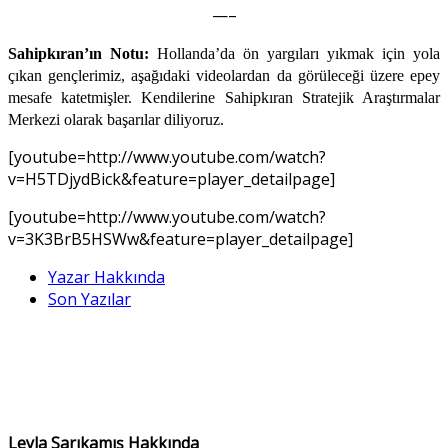
—–
Sahipkıran’ın Notu:
Hollanda’da ön yargıları yıkmak için yola
çıkan gençlerimiz, aşağıdaki videolardan da görüleceği üzere epey
mesafe katetmişler. Kendilerine Sahipkıran Stratejik Araştırmalar
Merkezi olarak başarılar diliyoruz.
[youtube=http://www.youtube.com/watch?
v=H5TDjydBick&feature=player_detailpage]
[youtube=http://www.youtube.com/watch?
v=3K3BrB5HSWw&feature=player_detailpage]
Yazar Hakkında
Son Yazılar
Leyla Sarıkamış Hakkında