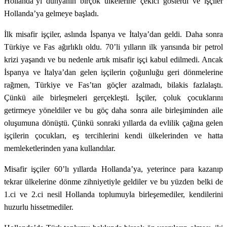
Hollanda’yı dünyanın birçok ülkelerine çekici gösterdi ve işçiler
Hollanda’ya gelmeye başladı.
İlk misafir işçiler, aslında İspanya ve İtalya’dan geldi. Daha sonra
Türkiye ve Fas ağırlıklı oldu. 70’li yılların ilk yarısında bir petrol
krizi yaşandı ve bu nedenle artık misafir işçi kabul edilmedi. Ancak
İspanya ve İtalya’dan gelen işçilerin çoğunluğu geri dönmelerine
rağmen, Türkiye ve Fas’tan göçler azalmadı, bilakis fazlalaştı.
Çünkü aile birleşmeleri gerçekleşti. İşçiler, çoluk çocuklarını
getirmeye yöneldiler ve bu göç daha sonra aile birleşiminden aile
oluşumuna dönüştü. Çünkü sonraki yıllarda da evlilik çağına gelen
işçilerin çocukları, eş tercihlerini kendi ülkelerinden ve hatta
memleketlerinden yana kullandılar.
Misafir işçiler 60’lı yıllarda Hollanda’ya, yeterince para kazanıp
tekrar ülkelerine dönme zihniyetiyle geldiler ve bu yüzden belki de
1.ci ve 2.ci nesil Hollanda toplumuyla birleşemediler, kendilerini
huzurlu hissetmediler.