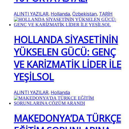
ALINTI YAZILAR
Hollanda
Özbekistan
TARİH
,
,
,
HOLLANDA SİYASETİNİN
YÜKSELEN GÜCÜ: GENÇ
VE KARİZMATİK LİDER İLE
YEŞİLSOL
ALINTI YAZILAR
Hollanda
,
MAKEDONYA’DA TÜRKÇE