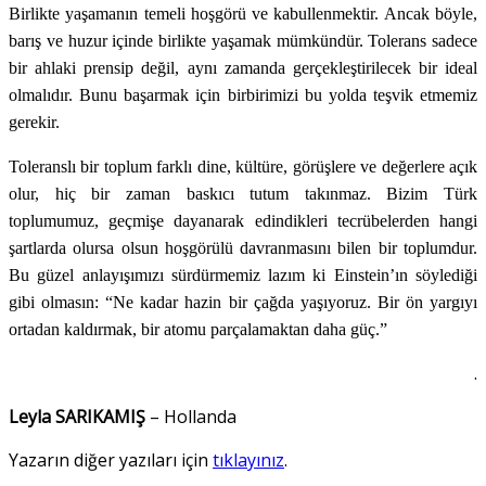
Birlikte yaşamanın temeli hoşgörü ve kabullenmektir. Ancak böyle,
barış ve huzur içinde birlikte yaşamak mümkündür. Tolerans sadece
bir ahlaki prensip değil, aynı zamanda gerçekleştirilecek bir ideal
olmalıdır. Bunu başarmak için birbirimizi bu yolda teşvik etmemiz
gerekir.
Toleranslı bir toplum farklı dine, kültüre, görüşlere ve değerlere açık
olur, hiç bir zaman baskıcı tutum takınmaz. Bizim Türk
toplumumuz, geçmişe dayanarak edindikleri tecrübelerden hangi
şartlarda olursa olsun hoşgörülü davranmasını bilen bir toplumdur.
Bu güzel anlayışımızı sürdürmemiz lazım ki Einstein’ın söylediği
gibi olmasın: “Ne kadar hazin bir çağda yaşıyoruz. Bir ön yargıyı
ortadan kaldırmak, bir atomu parçalamaktan daha güç.”
.
Leyla SARIKAMIŞ
– Hollanda
Yazarın diğer yazıları için
tıklayınız
.