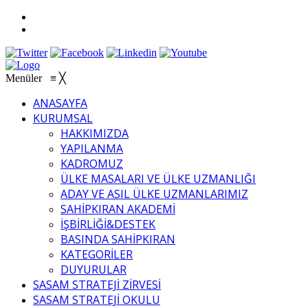
Menüler
≡
╳
ANASAYFA
KURUMSAL
HAKKIMIZDA
YAPILANMA
KADROMUZ
ÜLKE MASALARI VE ÜLKE UZMANLIĞI
ADAY VE ASIL ÜLKE UZMANLARIMIZ
SAHİPKIRAN AKADEMİ
İŞBİRLİĞİ&DESTEK
BASINDA SAHİPKIRAN
KATEGORİLER
DUYURULAR
SASAM STRATEJİ ZİRVESİ
SASAM STRATEJİ OKULU