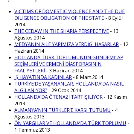
VICTIMS OF DOMESTIC VIOLENCE AND THE DUE
DILIGENCE OBLIGATION OF THE STATE
- 8 Eylül
2014
THE CEDAW IN THE SHARIA PERSPECTIVE
- 13
Ağustos 2014
MEDYANIN AİLE YAPIMIZA VERDİĞİ HASARLAR
- 12
Haziran 2014
HOLLANDA TÜRK TOPLUMUNUN GÜNDEMİ: AP
SEÇİMLERİ VE ERMENİ DİASPORASININ
FAALİYETLERİ
- 3 Haziran 2014
İŞ HAYATINDA KADINLAR
- 8 Mart 2014
TÜRKİYE’DE YAŞANANLAR, HOLLANDA’DA NASIL
ALGILANIYOR?
- 29 Ocak 2014
HOLLANDA’DA ÖTENAZİ TARTIŞILIYOR
- 12 Kasım
2013
ALMANYA’NIN TÜRKLER’E KARŞI TUTUMU
- 4
Ağustos 2013
ÖN YARGILAR VE HOLLANDA’DA TÜRK TOPLUMU
-
1 Temmuz 2013