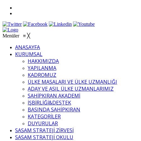
Menüler
≡
╳
ANASAYFA
KURUMSAL
HAKKIMIZDA
YAPILANMA
KADROMUZ
ÜLKE MASALARI VE ÜLKE UZMANLIĞI
ADAY VE ASIL ÜLKE UZMANLARIMIZ
SAHİPKIRAN AKADEMİ
İŞBİRLİĞİ&DESTEK
BASINDA SAHİPKIRAN
KATEGORİLER
DUYURULAR
SASAM STRATEJİ ZİRVESİ
SASAM STRATEJİ OKULU