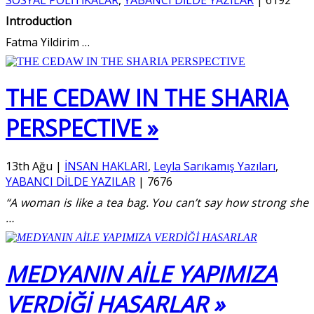
Introduction
Fatma Yildirim
…
THE CEDAW IN THE SHARIA
PERSPECTIVE »
13th Ağu
|
İNSAN HAKLARI
,
Leyla Sarıkamış Yazıları
,
YABANCI DİLDE YAZILAR
|
7676
“A woman is like a tea bag. You can’t say how strong she
…
MEDYANIN AİLE YAPIMIZA
VERDİĞİ HASARLAR »