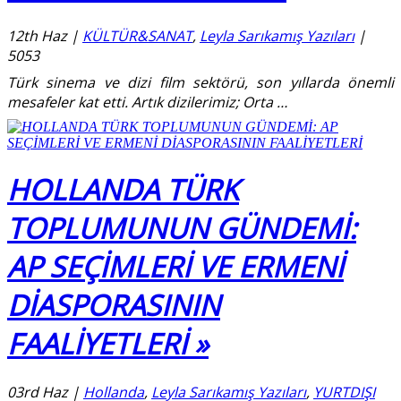
12th Haz
|
KÜLTÜR&SANAT
,
Leyla Sarıkamış Yazıları
|
5053
Türk sinema ve dizi film sektörü, son yıllarda önemli
mesafeler kat etti. Artık dizilerimiz; Orta
…
HOLLANDA TÜRK
TOPLUMUNUN GÜNDEMİ:
AP SEÇİMLERİ VE ERMENİ
DİASPORASININ
FAALİYETLERİ »
03rd Haz
|
Hollanda
,
Leyla Sarıkamış Yazıları
,
YURTDIŞI