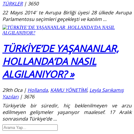
TÜRKLER
|
3650
22 Mayıs 2014′ te Avrupa Birliği üyesi 28 ülkede Avrupa
Parlamentosu seçimleri geçekleşti ve katılım
…
TÜRKİYE’DE YAŞANANLAR,
HOLLANDA’DA NASIL
ALGILANIYOR? »
29th Oca
|
Hollanda
,
KAMU YÖNETİMİ
,
Leyla Sarıkamış
Yazıları
|
3676
Türkiye’de bir süredir, hiç beklenilmeyen ve arzu
edilmeyen gelişmeler yaşanıyor maalesef. 17 Aralık
sonrasında Türkiye’de
…