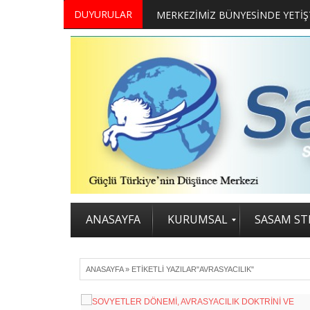
DUYURULAR
ANASAYFA
KURUMSAL
SASAM STR
ANASAYFA
»
ETIKETLI YAZILAR"AVRASYACILIK"