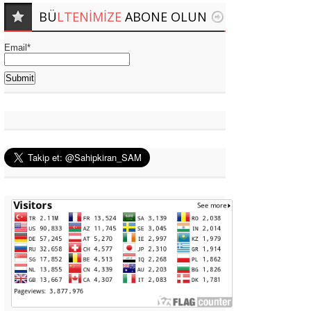
BÜ
LTENIMIZE
ABONE OLUN
Email*