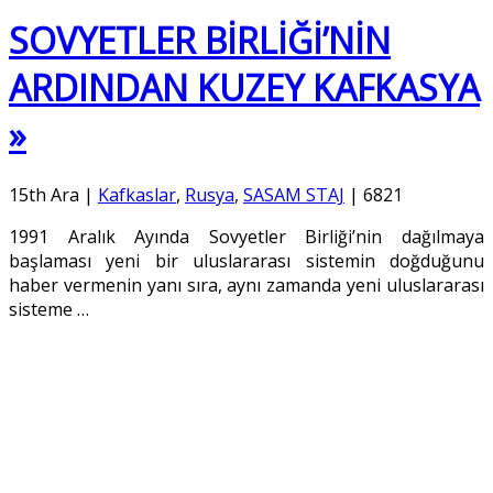
SOVYETLER BİRLİĞİ’NİN
ARDINDAN KUZEY KAFKASYA
»
15th Ara
|
Kafkaslar
,
Rusya
,
SASAM STAJ
|
6821
1991 Aralık Ayında Sovyetler Birliği’nin dağılmaya
başlaması yeni bir uluslararası sistemin doğduğunu
haber vermenin yanı sıra, aynı zamanda yeni uluslararası
sisteme
…