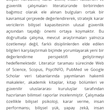
güvenlik çalışmaları literatüründe birbirinden
bağımsız olarak ele alınan bulguları ortak bir
kavramsal çerçevede değerlendirerek, stratejik karar
vericilerin bilişsel kapasitesinin ulusal güvenlik
açısından taşıdığı önemi ortaya koymaktır. Bu
doğrultuda çalışma, mevcut araştırmaları yalnızca
özetlemeyi değil, farklı disiplinlerden elde edilen
bilgileri karşılaştırmalı biçimde yorumlayarak yeni bir
değerlendirme perspektifi geliştirmeyi
hedeflemektedir. Literatür taraması sürecinde Web
of Science, Scopus, PsycINFO, PubMed ve Google
Scholar veri tabanlarında yayımlanan hakemli
makaleler, akademik kitaplar, kitap bölümleri ve
güvenilir uluslararası kuruluşlar tarafından
hazırlanan bilimsel raporlar incelenmiştir. Çalışmada
özellikle bilişsel psikoloji, karar verme, insan
performansı, bilişsel yük, yapay zekâ, insan