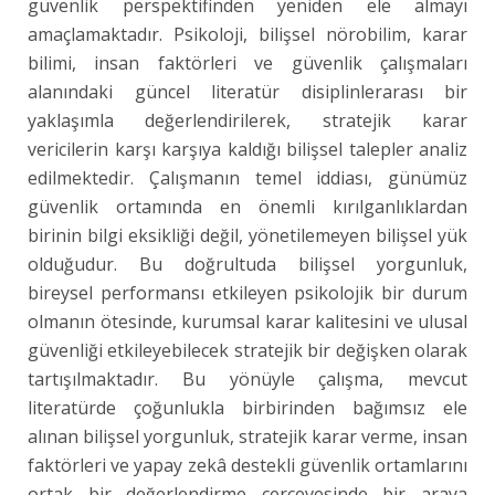
güvenlik perspektifinden yeniden ele almayı
amaçlamaktadır. Psikoloji, bilişsel nörobilim, karar
bilimi, insan faktörleri ve güvenlik çalışmaları
alanındaki güncel literatür disiplinlerarası bir
yaklaşımla değerlendirilerek, stratejik karar
vericilerin karşı karşıya kaldığı bilişsel talepler analiz
edilmektedir. Çalışmanın temel iddiası, günümüz
güvenlik ortamında en önemli kırılganlıklardan
birinin bilgi eksikliği değil, yönetilemeyen bilişsel yük
olduğudur. Bu doğrultuda bilişsel yorgunluk,
bireysel performansı etkileyen psikolojik bir durum
olmanın ötesinde, kurumsal karar kalitesini ve ulusal
güvenliği etkileyebilecek stratejik bir değişken olarak
tartışılmaktadır. Bu yönüyle çalışma, mevcut
literatürde çoğunlukla birbirinden bağımsız ele
alınan bilişsel yorgunluk, stratejik karar verme, insan
faktörleri ve yapay zekâ destekli güvenlik ortamlarını
ortak bir değerlendirme çerçevesinde bir araya