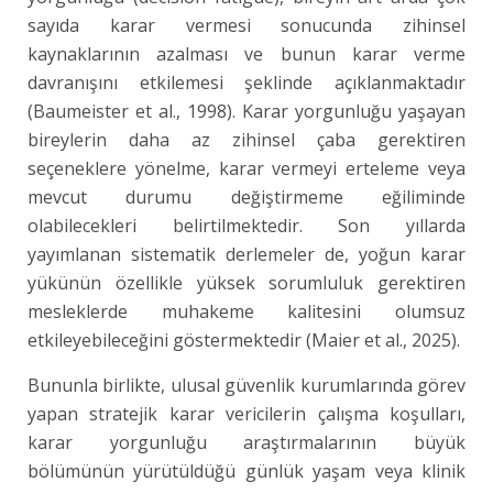
sayıda karar vermesi sonucunda zihinsel
kaynaklarının azalması ve bunun karar verme
davranışını etkilemesi şeklinde açıklanmaktadır
(Baumeister et al., 1998). Karar yorgunluğu yaşayan
bireylerin daha az zihinsel çaba gerektiren
seçeneklere yönelme, karar vermeyi erteleme veya
mevcut durumu değiştirmeme eğiliminde
olabilecekleri belirtilmektedir. Son yıllarda
yayımlanan sistematik derlemeler de, yoğun karar
yükünün özellikle yüksek sorumluluk gerektiren
mesleklerde muhakeme kalitesini olumsuz
etkileyebileceğini göstermektedir (Maier et al., 2025).
Bununla birlikte, ulusal güvenlik kurumlarında görev
yapan stratejik karar vericilerin çalışma koşulları,
karar yorgunluğu araştırmalarının büyük
bölümünün yürütüldüğü günlük yaşam veya klinik