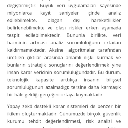
değiştirmiştir. Büyük veri uygulamaları sayesinde
milyonlarca kayıt saniyeler içinde analiz
edilebilmekte, olağan dışı hareketlilikler
belirlenebilmekte ve olası riskler erken aşamada
tespit edilebilmektedir. Bununla birlikte, veri
hacminin artması analiz sorumluluğunu ortadan
kaldırmamaktadır. Aksine, algoritmalar tarafından
üretilen çıktılar arasında anlamlı ilişki kurmak ve
bunların stratejik sonuçlarını değerlendirmek yine
insan karar vericinin sorumluluğundadır. Bu durum,
teknolojik kapasite arttıkça insanın bilişsel
sorumluluğunun azalmadığı; tersine daha karmaşık
bir hâle geldiği gerçeğini ortaya koymaktadır.
Yapay zekâ destekli karar sistemleri de benzer bir
ikilem oluşturmaktadır. Günümüzde birçok güvenlik
kurumu tehdit değerlendirmesi, risk analizi ve