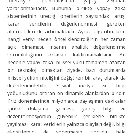
operasyon planlamasında yapay zekâdan
yararlanmaktadır. Bununla birlikte yapay zekâ
sistemlerinin ürettiği önerilerin sayısındaki artış,
karar vericilerin değerlendirmesi gereken
alternatifleri de artırmaktadır. Ayrıca algoritmaların
hangi veriyi neden önceliklendirdiğinin her zaman
açık olmaması, insanın analitik değerlendirme
sorumluluğunu ortadan kaldırmamaktadır. Bu
nedenle yapay zekâ, bilişsel yükü tamamen azaltan
bir teknoloji olmaktan ziyade, bazı durumlarda
bilişsel yükün niteliğini değiştiren bir araç olarak da
değerlendirilebilir. Sosyal medya ise bilgi
yoğunluğunu artıran en dinamik alanlardan biridir.
Kriz dönemlerinde milyonlarca paylaşımın dakikalar
içinde dolaşıma girmesi, yanlış bilgi ve
dezenformasyonun güvenilir içeriklerle birlikte
yayılması, karar vericilerin yalnızca olayları değil, bilgi
ekosistemini de yönetmesini zorunlu hâle