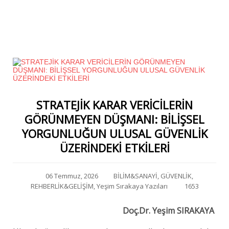
STRATEJİK KARAR VERİCİLERİN
GÖRÜNMEYEN DÜŞMANI: BİLİŞSEL
YORGUNLUĞUN ULUSAL GÜVENLİK
ÜZERİNDEKİ ETKİLERİ
06 Temmuz, 2026
BİLİM&SANAYİ
,
GÜVENLİK
,
REHBERLİK&GELİŞİM
,
Yeşim Sırakaya Yazıları
1653
Doç.Dr. Yeşim SIRAKAYA