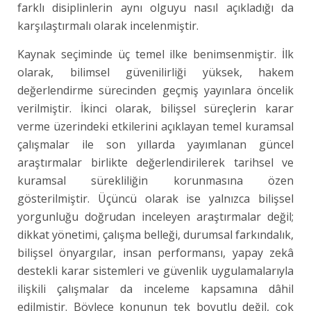
farklı disiplinlerin aynı olguyu nasıl açıkladığı da
karşılaştırmalı olarak incelenmiştir.
Kaynak seçiminde üç temel ilke benimsenmiştir. İlk
olarak, bilimsel güvenilirliği yüksek, hakem
değerlendirme sürecinden geçmiş yayınlara öncelik
verilmiştir. İkinci olarak, bilişsel süreçlerin karar
verme üzerindeki etkilerini açıklayan temel kuramsal
çalışmalar ile son yıllarda yayımlanan güncel
araştırmalar birlikte değerlendirilerek tarihsel ve
kuramsal sürekliliğin korunmasına özen
gösterilmiştir. Üçüncü olarak ise yalnızca bilişsel
yorgunluğu doğrudan inceleyen araştırmalar değil;
dikkat yönetimi, çalışma belleği, durumsal farkındalık,
bilişsel önyargılar, insan performansı, yapay zekâ
destekli karar sistemleri ve güvenlik uygulamalarıyla
ilişkili çalışmalar da inceleme kapsamına dâhil
edilmiştir. Böylece konunun tek boyutlu değil, çok