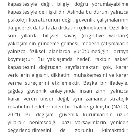
kapasitesiyle değil, bilgiyi doğru yorumlayabilme
kapasitesiyle de ilişkilidir. Aslında bu durum yalnızca
psikoloji literatürünün değil, güvenlik çalışmalarının
da giderek daha fazla dikkatini çekmektedir. Özellikle
son yıllarda bilişsel savaş (cognitive warfare)
yaklaşımının gündeme gelmesi, modern çatışmaların
yalnızca fiziksel alanlarda yürütülmediğini ortaya
koymuştur. Bu yaklaşımda hedef, rakibin askerî
kapasitesini doğrudan zayıflatmaktan çok, karar
vericilerin algısını, dikkatini, muhakemesini ve karar
verme süreçlerini etkilemektir. Başka bir ifadeyle,
çağdaş güvenlik anlayışında insan zihni yalnızca
karar veren unsur değil, aynı zamanda stratejik
rekabetin hedeflerinden biri hâline gelmiştir (NATO,
2021). Bu değişim, güvenlik kurumlarının uzun
yıllardır benimsediği bazı varsayımların yeniden
değerlendirilmesini de zorunlu kılmaktadır.