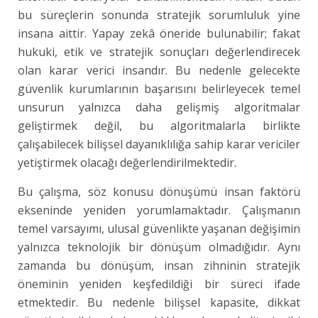
bu süreçlerin sonunda stratejik sorumluluk yine
insana aittir. Yapay zekâ öneride bulunabilir; fakat
hukuki, etik ve stratejik sonuçları değerlendirecek
olan karar verici insandır. Bu nedenle gelecekte
güvenlik kurumlarının başarısını belirleyecek temel
unsurun yalnızca daha gelişmiş algoritmalar
geliştirmek değil, bu algoritmalarla birlikte
çalışabilecek bilişsel dayanıklılığa sahip karar vericiler
yetiştirmek olacağı değerlendirilmektedir.
Bu çalışma, söz konusu dönüşümü insan faktörü
ekseninde yeniden yorumlamaktadır. Çalışmanın
temel varsayımı, ulusal güvenlikte yaşanan değişimin
yalnızca teknolojik bir dönüşüm olmadığıdır. Aynı
zamanda bu dönüşüm, insan zihninin stratejik
öneminin yeniden keşfedildiği bir süreci ifade
etmektedir. Bu nedenle bilişsel kapasite, dikkat