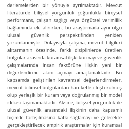
derlemelerden bir yönüyle ayrılmaktadır. Mevcut
literatürde bilişsel yorgunluk çoğunlukla bireysel
performans, çalışan sağlığı veya örgütsel verimlilik
bağlamında ele alınırken, bu araştırmada aynı olgu
ulusal güvenlik perspektifinden yeniden
yorumlanmıştır. Dolayısıyla çalışma, mevcut bilgileri
aktarmanın ötesinde, farklı disiplinlerde üretilen
bulgular arasında kuramsal ilişki kurmayı ve güvenlik
çalışmalarında insan faktörüne ilişkin yeni bir
değerlendirme alanı açmayı amaçlamaktadır. Bu
kapsamda geliştirilen kavramsal değerlendirmeler,
mevcut bilimsel bulgulardan hareketle oluşturulmuş
olup yerleşik bir kuram veya doğrulanmış bir model
iddiası taşımamaktadır. Aksine, bilişsel yorgunluk ile
ulusal güvenlik arasındaki ilişkinin daha kapsamlı
biçimde tartışılmasına katkı sağlamayı ve gelecekte
gerçekleştirilecek ampirik araştırmalar için kuramsal