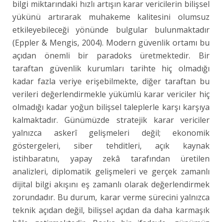
bilgi miktarındaki hızlı artışın karar vericilerin bilişsel
yükünü artırarak muhakeme kalitesini olumsuz
etkileyebileceği yönünde bulgular bulunmaktadır
(Eppler & Mengis, 2004). Modern güvenlik ortamı bu
açıdan önemli bir paradoks üretmektedir. Bir
taraftan güvenlik kurumları tarihte hiç olmadığı
kadar fazla veriye erişebilmekte, diğer taraftan bu
verileri değerlendirmekle yükümlü karar vericiler hiç
olmadığı kadar yoğun bilişsel taleplerle karşı karşıya
kalmaktadır. Günümüzde stratejik karar vericiler
yalnızca askerî gelişmeleri değil; ekonomik
göstergeleri, siber tehditleri, açık kaynak
istihbaratını, yapay zekâ tarafından üretilen
analizleri, diplomatik gelişmeleri ve gerçek zamanlı
dijital bilgi akışını eş zamanlı olarak değerlendirmek
zorundadır. Bu durum, karar verme sürecini yalnızca
teknik açıdan değil, bilişsel açıdan da daha karmaşık