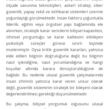
ölçüde savunma teknolojileri, askerî strateji, siber
güvenlik, yapay zekâ ve istihbarat sistemleri üzerine
yoğunlaştığı görülmektedir. İnsan faktörü çoğunlukla
liderlik, eğitim veya örgütsel yapı bağlamında ele
alınırken, stratejik karar vericilerin bilişsel kapasitesi,
zihinsel yorgunluğu ve karar kalitesini etkileyen
psikolojik süreçler görece sınırlı biçimde
incelenmiştir. Oysa kritik güvenlik kararları, yalnızca
elde edilen bilginin doğruluğuna değil; bu bilginin
nasıl işlendiğine, nasıl yorumlandığına ve hangi
koşullar altında karara dönüştürüldüğüne de
bağlıdır. Bu nedenle ulusal güvenlik çalışmalarında
insan zihninin yalnızca karar veren unsur olarak
değil, güvenlik sisteminin stratejik bir bileşeni olarak
değerlendirilmesi gerektiği düşünülmektedir.
Bu çalışma, bilişsel yorgunluk olgusunu ulusal