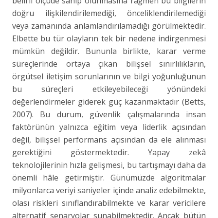
belirli ölçüde sahip olunmasına rağmen bu bilgilerin
doğru ilişkilendirilemediği, önceliklendirilemediği
veya zamanında anlamlandırılamadığı görülmektedir.
Elbette bu tür olayların tek bir nedene indirgenmesi
mümkün değildir. Bununla birlikte, karar verme
süreçlerinde ortaya çıkan bilişsel sınırlılıkların,
örgütsel iletişim sorunlarının ve bilgi yoğunluğunun
bu süreçleri etkileyebileceği yönündeki
değerlendirmeler giderek güç kazanmaktadır (Betts,
2007). Bu durum, güvenlik çalışmalarında insan
faktörünün yalnızca eğitim veya liderlik açısından
değil, bilişsel performans açısından da ele alınması
gerektiğini göstermektedir. Yapay zekâ
teknolojilerinin hızla gelişmesi, bu tartışmayı daha da
önemli hâle getirmiştir. Günümüzde algoritmalar
milyonlarca veriyi saniyeler içinde analiz edebilmekte,
olası riskleri sınıflandırabilmekte ve karar vericilere
alternatif senaryolar sunabilmektedir. Ancak bütün