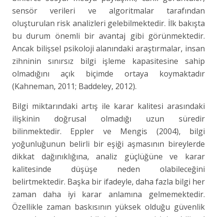
sensör verileri ve algoritmalar tarafından
oluşturulan risk analizleri gelebilmektedir. İlk bakışta
bu durum önemli bir avantaj gibi görünmektedir.
Ancak bilişsel psikoloji alanındaki araştırmalar, insan
zihninin sınırsız bilgi işleme kapasitesine sahip
olmadığını açık biçimde ortaya koymaktadır
(Kahneman, 2011; Baddeley, 2012).
Bilgi miktarındaki artış ile karar kalitesi arasındaki
ilişkinin doğrusal olmadığı uzun süredir
bilinmektedir. Eppler ve Mengis (2004), bilgi
yoğunluğunun belirli bir eşiği aşmasının bireylerde
dikkat dağınıklığına, analiz güçlüğüne ve karar
kalitesinde düşüşe neden olabileceğini
belirtmektedir. Başka bir ifadeyle, daha fazla bilgi her
zaman daha iyi karar anlamına gelmemektedir.
Özellikle zaman baskısının yüksek olduğu güvenlik