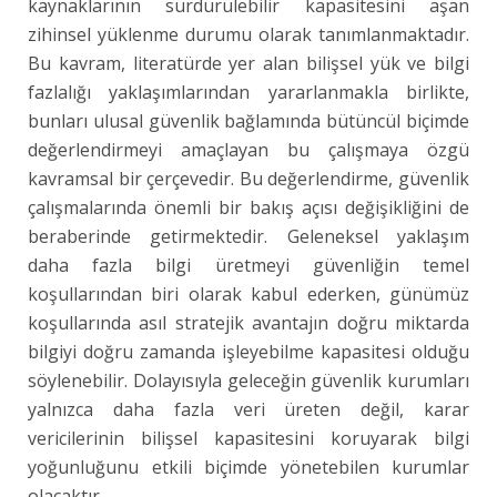
kaynaklarının sürdürülebilir kapasitesini aşan
zihinsel yüklenme durumu olarak tanımlanmaktadır.
Bu kavram, literatürde yer alan bilişsel yük ve bilgi
fazlalığı yaklaşımlarından yararlanmakla birlikte,
bunları ulusal güvenlik bağlamında bütüncül biçimde
değerlendirmeyi amaçlayan bu çalışmaya özgü
kavramsal bir çerçevedir. Bu değerlendirme, güvenlik
çalışmalarında önemli bir bakış açısı değişikliğini de
beraberinde getirmektedir. Geleneksel yaklaşım
daha fazla bilgi üretmeyi güvenliğin temel
koşullarından biri olarak kabul ederken, günümüz
koşullarında asıl stratejik avantajın doğru miktarda
bilgiyi doğru zamanda işleyebilme kapasitesi olduğu
söylenebilir. Dolayısıyla geleceğin güvenlik kurumları
yalnızca daha fazla veri üreten değil, karar
vericilerinin bilişsel kapasitesini koruyarak bilgi
yoğunluğunu etkili biçimde yönetebilen kurumlar
olacaktır.