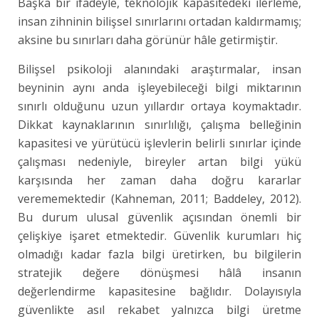
Başka bir ifadeyle, teknolojik kapasitedeki ilerleme,
insan zihninin bilişsel sınırlarını ortadan kaldırmamış;
aksine bu sınırları daha görünür hâle getirmiştir.
Bilişsel psikoloji alanındaki araştırmalar, insan
beyninin aynı anda işleyebileceği bilgi miktarının
sınırlı olduğunu uzun yıllardır ortaya koymaktadır.
Dikkat kaynaklarının sınırlılığı, çalışma belleğinin
kapasitesi ve yürütücü işlevlerin belirli sınırlar içinde
çalışması nedeniyle, bireyler artan bilgi yükü
karşısında her zaman daha doğru kararlar
verememektedir (Kahneman, 2011; Baddeley, 2012).
Bu durum ulusal güvenlik açısından önemli bir
çelişkiye işaret etmektedir. Güvenlik kurumları hiç
olmadığı kadar fazla bilgi üretirken, bu bilgilerin
stratejik değere dönüşmesi hâlâ insanın
değerlendirme kapasitesine bağlıdır. Dolayısıyla
güvenlikte asıl rekabet yalnızca bilgi üretme