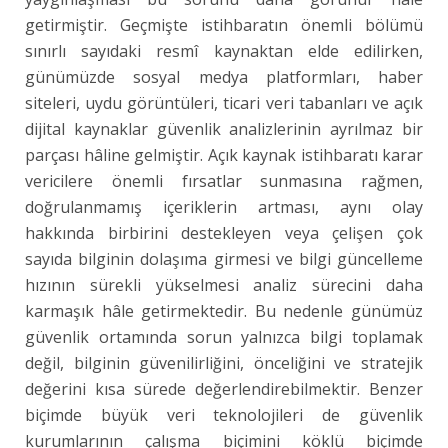
getirmiştir. Geçmişte istihbaratın önemli bölümü
sınırlı sayıdaki resmî kaynaktan elde edilirken,
günümüzde sosyal medya platformları, haber
siteleri, uydu görüntüleri, ticari veri tabanları ve açık
dijital kaynaklar güvenlik analizlerinin ayrılmaz bir
parçası hâline gelmiştir. Açık kaynak istihbaratı karar
vericilere önemli fırsatlar sunmasına rağmen,
doğrulanmamış içeriklerin artması, aynı olay
hakkında birbirini destekleyen veya çelişen çok
sayıda bilginin dolaşıma girmesi ve bilgi güncelleme
hızının sürekli yükselmesi analiz sürecini daha
karmaşık hâle getirmektedir. Bu nedenle günümüz
güvenlik ortamında sorun yalnızca bilgi toplamak
değil, bilginin güvenilirliğini, önceliğini ve stratejik
değerini kısa sürede değerlendirebilmektir. Benzer
biçimde büyük veri teknolojileri de güvenlik
kurumlarının çalışma biçimini köklü biçimde