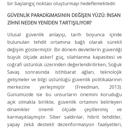
bir başlangıç noktası oluşturmayı hedeflemektedir.
GÜVENLİK PARADİGMASININ DEĞİŞEN YÜZÜ: İNSAN
ZİHNİ NEDEN YENİDEN TARTIŞILIYOR?
Ulusal güvenlik anlayışı, tarih boyunca içinde
bulunulan tehdit ortamına bağlı olarak sürekli
değişim göstermiştir. Bir dönem devletlerin güvenliği
büyük ölçüde askerî güç, silahlanma kapasitesi ve
coğrafi üstünlük üzerinden değerlendirilirken, Soğuk
Savaş sonrasında istihbarat ağları, teknolojik
gelişmeler ve bilgi üstünlüğü güvenlik politikalarının
merkezine yerleşmiştir (Freedman, 2013).
Günümüzde ise bu unsurların önemini koruduğu
açık olmakla birlikte, güvenlik ortamını belirleyen
dinamikler önemli ölçüde çeşitlenmiş ve
karmaşıklaşmıştır. Siber saldırılar, hibrit tehditler,
yapay zekâ destekli dezenformasyon faaliyetleri,