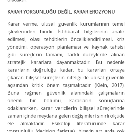
KARAR YORGUNLUĞU DEĞİL, KARAR EROZYONU
Karar verme, ulusal güvenlik kurumlarının temel
işlevlerinden biridir. İstihbarat bilgilerinin analiz
edilmesi, olası tehditlerin önceliklendirilmesi, kriz
yönetimi, operasyon planlaması ve kaynak tahsisi
gibi süreçlerin tamamı, farklı düzeylerde alınan
stratejik kararlara dayanmaktadır. Bu nedenle
kararların doğruluğu kadar, bu kararları ortaya
çıkaran bilişsel süreçlerin niteliği de ulusal güvenlik
açısından kritik önem taşımaktadır (Klein, 2017).
Buna rağmen güvenlik alanındaki çalışmaların
önemli bir bölümü, kararların sonuçlarına
odaklanırken, karar vericilerin bilişsel süreçlerinde
zaman içinde meydana gelen değişimleri sınırlı ölçüde
ele almaktadır. Psikoloji literatüründe karar
yorgunluğu (decision fatigue), bireyin art arda çok