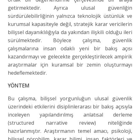
getirmektedir. Ayrıca ulusal güvenliğin
sürdürülebilirliğinin yalnızca teknolojik üstünlük ve
kurumsal kapasiteyle değil, stratejik karar vericilerin
bilişsel dayanıklılığıyla da yakından ilişkili olduğu ileri
sürülmektedir. Böylece çalışma, güvenlik
çalışmalarına insan odaklı yeni bir bakış açısı
kazandırmayı ve gelecekte gerçekleştirilecek ampirik
araştırmalar için kuramsal bir zemin oluşturmayı
hedeflemektedir.
YÖNTEM
Bu çalışma, bilişsel yorgunluğun ulusal güvenlik
üzerindeki etkilerini disiplinlerarası bir bakış açısıyla
inceleyen yapılandırılmış anlatısal derleme
(structured narrative review) niteliğinde
hazırlanmıştır. Araştırmanın temel amacı, psikoloji,
bilişsel nörobilim, karar bilimi, insan faktörleri ve