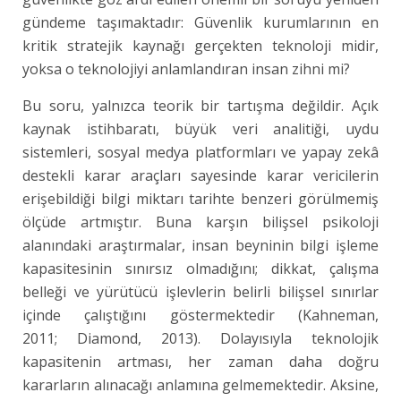
gündeme taşımaktadır: Güvenlik kurumlarının en
kritik stratejik kaynağı gerçekten teknoloji midir,
yoksa o teknolojiyi anlamlandıran insan zihni mi?
Bu soru, yalnızca teorik bir tartışma değildir. Açık
kaynak istihbaratı, büyük veri analitiği, uydu
sistemleri, sosyal medya platformları ve yapay zekâ
destekli karar araçları sayesinde karar vericilerin
erişebildiği bilgi miktarı tarihte benzeri görülmemiş
ölçüde artmıştır. Buna karşın bilişsel psikoloji
alanındaki araştırmalar, insan beyninin bilgi işleme
kapasitesinin sınırsız olmadığını; dikkat, çalışma
belleği ve yürütücü işlevlerin belirli bilişsel sınırlar
içinde çalıştığını göstermektedir (Kahneman,
2011; Diamond, 2013). Dolayısıyla teknolojik
kapasitenin artması, her zaman daha doğru
kararların alınacağı anlamına gelmemektedir. Aksine,