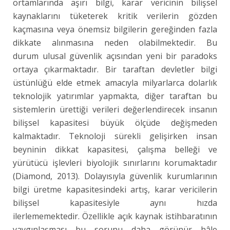
ortamlarında aşırı bilgi, karar vericinin bilişsel
kaynaklarını tüketerek kritik verilerin gözden
kaçmasına veya önemsiz bilgilerin gereğinden fazla
dikkate alınmasına neden olabilmektedir. Bu
durum ulusal güvenlik açısından yeni bir paradoks
ortaya çıkarmaktadır. Bir taraftan devletler bilgi
üstünlüğü elde etmek amacıyla milyarlarca dolarlık
teknolojik yatırımlar yapmakta, diğer taraftan bu
sistemlerin ürettiği verileri değerlendirecek insanın
bilişsel kapasitesi büyük ölçüde değişmeden
kalmaktadır. Teknoloji sürekli gelişirken insan
beyninin dikkat kapasitesi, çalışma belleği ve
yürütücü işlevleri biyolojik sınırlarını korumaktadır
(Diamond, 2013). Dolayısıyla güvenlik kurumlarının
bilgi üretme kapasitesindeki artış, karar vericilerin
bilişsel kapasitesiyle aynı hızda
ilerlememektedir. Özellikle açık kaynak istihbaratının
yaygınlaşması bu sorunu daha görünür hâle