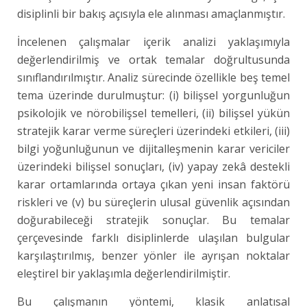
disiplinli bir bakış açısıyla ele alınması amaçlanmıştır.
İncelenen çalışmalar içerik analizi yaklaşımıyla
değerlendirilmiş ve ortak temalar doğrultusunda
sınıflandırılmıştır. Analiz sürecinde özellikle beş temel
tema üzerinde durulmuştur: (i) bilişsel yorgunluğun
psikolojik ve nörobilişsel temelleri, (ii) bilişsel yükün
stratejik karar verme süreçleri üzerindeki etkileri, (iii)
bilgi yoğunluğunun ve dijitalleşmenin karar vericiler
üzerindeki bilişsel sonuçları, (iv) yapay zekâ destekli
karar ortamlarında ortaya çıkan yeni insan faktörü
riskleri ve (v) bu süreçlerin ulusal güvenlik açısından
doğurabileceği stratejik sonuçlar. Bu temalar
çerçevesinde farklı disiplinlerde ulaşılan bulgular
karşılaştırılmış, benzer yönler ile ayrışan noktalar
eleştirel bir yaklaşımla değerlendirilmiştir.
Bu çalışmanın yöntemi, klasik anlatısal