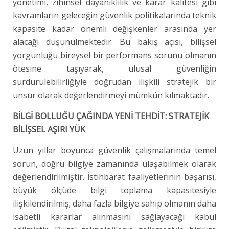
yönetimi, zihinsel dayanıklılık ve karar kalitesi gibi
kavramların geleceğin güvenlik politikalarında teknik
kapasite kadar önemli değişkenler arasında yer
alacağı düşünülmektedir. Bu bakış açısı, bilişsel
yorgunluğu bireysel bir performans sorunu olmanın
ötesine taşıyarak, ulusal güvenliğin
sürdürülebilirliğiyle doğrudan ilişkili stratejik bir
unsur olarak değerlendirmeyi mümkün kılmaktadır.
BİLGİ BOLLUĞU ÇAĞINDA YENİ TEHDİT: STRATEJİK
BİLİŞSEL AŞIRI YÜK
Uzun yıllar boyunca güvenlik çalışmalarında temel
sorun, doğru bilgiye zamanında ulaşabilmek olarak
değerlendirilmiştir. İstihbarat faaliyetlerinin başarısı,
büyük ölçüde bilgi toplama kapasitesiyle
ilişkilendirilmiş; daha fazla bilgiye sahip olmanın daha
isabetli kararlar alınmasını sağlayacağı kabul