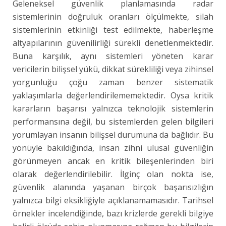
Geleneksel güvenlik planlamasında radar
sistemlerinin doğruluk oranları ölçülmekte, silah
sistemlerinin etkinliği test edilmekte, haberleşme
altyapılarının güvenilirliği sürekli denetlenmektedir.
Buna karşılık, aynı sistemleri yöneten karar
vericilerin bilişsel yükü, dikkat sürekliliği veya zihinsel
yorgunluğu çoğu zaman benzer sistematik
yaklaşımlarla değerlendirilememektedir. Oysa kritik
kararların başarısı yalnızca teknolojik sistemlerin
performansına değil, bu sistemlerden gelen bilgileri
yorumlayan insanın bilişsel durumuna da bağlıdır. Bu
yönüyle bakıldığında, insan zihni ulusal güvenliğin
görünmeyen ancak en kritik bileşenlerinden biri
olarak değerlendirilebilir. İlginç olan nokta ise,
güvenlik alanında yaşanan birçok başarısızlığın
yalnızca bilgi eksikliğiyle açıklanamamasıdır. Tarihsel
örnekler incelendiğinde, bazı krizlerde gerekli bilgiye