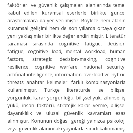
faktörleri ve güvenlik çalışmaları alanlarında temel
kabul edilen kuramsal eserlerle birlikte güncel
araştırmalara da yer verilmiştir. Böylece hem alanın
kuramsal gelişimi hem de son yıllarda ortaya çıkan
yeni yaklaşımlar birlikte değerlendirilmiştir. Literatür
taraması sırasında cognitive fatigue, decision
fatigue, cognitive load, mental workload, human
factors, strategic decision-making, cognitive
resilience, cognitive warfare, national security,
artificial intelligence, information overload ve hybrid
threats anahtar kelimeleri farklı kombinasyonlarla
kullanılmıştır. Türkçe literatürde ise bilişsel
yorgunluk, karar yorgunluğu, bilişsel yük, zihinsel iş
yükü, insan faktörü, stratejik karar verme, bilişsel
dayanıklılık ve ulusal güvenlik kavramları esas
alınmıştır. Konunun doğası gereği yalnızca psikoloji
veya güvenlik alanındaki yayınlarla sınırlı kalınmamış;