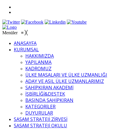
Menüler
≡
╳
ANASAYFA
KURUMSAL
HAKKIMIZDA
YAPILANMA
KADROMUZ
ÜLKE MASALARI VE ÜLKE UZMANLIĞI
ADAY VE ASIL ÜLKE UZMANLARIMIZ
SAHİPKIRAN AKADEMİ
İŞBİRLİĞİ&DESTEK
BASINDA SAHİPKIRAN
KATEGORİLER
DUYURULAR
SASAM STRATEJİ ZİRVESİ
SASAM STRATEJİ OKULU