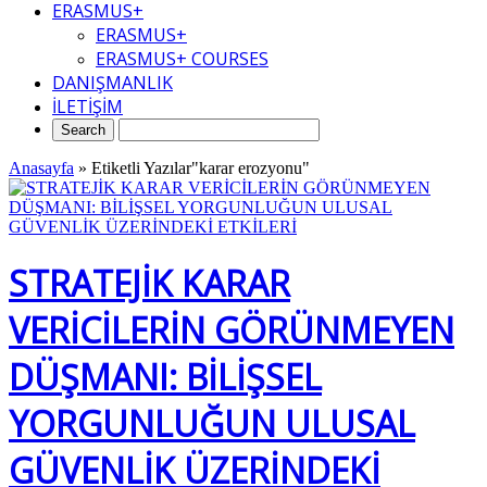
ERASMUS+
ERASMUS+
ERASMUS+ COURSES
DANIŞMANLIK
İLETİŞİM
Anasayfa
»
Etiketli Yazılar"karar erozyonu"
STRATEJİK KARAR
VERİCİLERİN GÖRÜNMEYEN
DÜŞMANI: BİLİŞSEL
YORGUNLUĞUN ULUSAL
GÜVENLİK ÜZERİNDEKİ