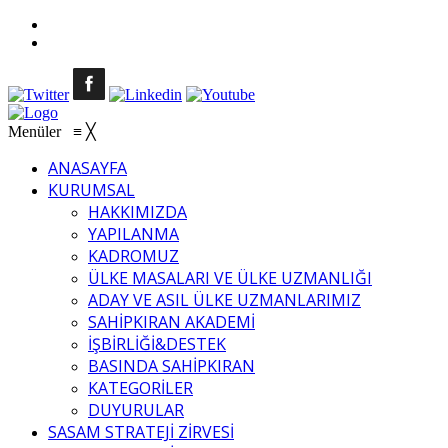
Menüler
≡
╳
ANASAYFA
KURUMSAL
HAKKIMIZDA
YAPILANMA
KADROMUZ
ÜLKE MASALARI VE ÜLKE UZMANLIĞI
ADAY VE ASIL ÜLKE UZMANLARIMIZ
SAHİPKIRAN AKADEMİ
İŞBİRLİĞİ&DESTEK
BASINDA SAHİPKIRAN
KATEGORİLER
DUYURULAR
SASAM STRATEJİ ZİRVESİ