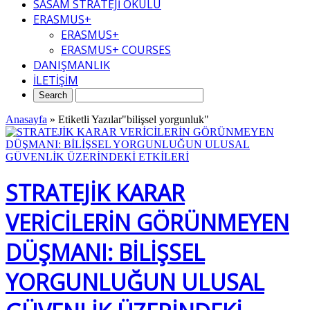
SASAM STRATEJİ OKULU
ERASMUS+
ERASMUS+
ERASMUS+ COURSES
DANIŞMANLIK
İLETİŞİM
Anasayfa
»
Etiketli Yazılar"bilişsel yorgunluk"
STRATEJİK KARAR
VERİCİLERİN GÖRÜNMEYEN
DÜŞMANI: BİLİŞSEL
YORGUNLUĞUN ULUSAL