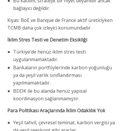
Bu katılım, stratejik bir niyet beyanıdır ancak
bağlayıcı değildir.
Kıyas: BoE ve Banque de France aktif üreticiyken
TCMB daha çok izleyici konumundadır.
İklim Stres Testi ve Denetim Eksikliği
Türkiye’de henüz iklim stres testi
uygulanmamaktadır.
Bankaların portföylerinde karbon yoğunluğu
ya da yeşil varlık sınıflandırması
yapılmamaktadır.
BDDK ile bu alanda henüz yapısal
koordinasyon sağlanmamıştır.
Para Politikası Araçlarında İklim Odaklılık Yok
Yeşil tahvil, çevresel teminat, karbon vergisi ya
da yeşil reeskont gibi araçlar