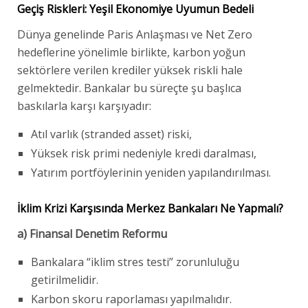
Geçiş Riskleri: Yeşil Ekonomiye Uyumun Bedeli
Dünya genelinde Paris Anlaşması ve Net Zero
hedeflerine yönelimle birlikte, karbon yoğun
sektörlere verilen krediler yüksek riskli hale
gelmektedir. Bankalar bu süreçte şu başlıca
baskılarla karşı karşıyadır:
Atıl varlık (stranded asset) riski,
Yüksek risk primi nedeniyle kredi daralması,
Yatırım portföylerinin yeniden yapılandırılması.
İklim Krizi Karşısında Merkez Bankaları Ne Yapmalı?
a) Finansal Denetim Reformu
Bankalara “iklim stres testi” zorunluluğu
getirilmelidir.
Karbon skoru raporlaması yapılmalıdır.