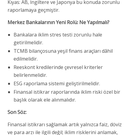
Kıyas: AB, İngiltere ve Japonya bu konuda zorunlu
raporlamaya geçmiştir.
Merkez Bankalarının Yeni Rolü: Ne Yapılmalı?
Bankalara iklim stres testi zorunlu hale
getirilmelidir.
TCMB bilançosuna yeşil finans araçları dâhil
edilmelidir.
Reeskont kredilerinde çevresel kriterler
belirlenmelidir.
ESG raporlama sistemi geliştirilmelidir.
Finansal istikrar raporlarında iklim riski özel bir
başlık olarak ele alınmalıdır.
Son Söz:
Finansal istikrarı sağlamak artık yalnızca faiz, döviz
ve para arzı ile ilgili değil; iklim risklerini anlamak,