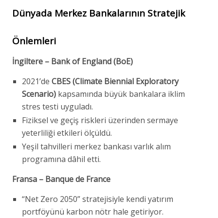
Dünyada Merkez Bankalarının Stratejik
Önlemleri
İngiltere – Bank of England (BoE)
2021’de
CBES (Climate Biennial Exploratory
Scenario)
kapsamında büyük bankalara iklim
stres testi uyguladı.
Fiziksel ve geçiş riskleri üzerinden sermaye
yeterliliği etkileri ölçüldü.
Yeşil tahvilleri merkez bankası varlık alım
programına dâhil etti.
Fransa – Banque de France
“Net Zero 2050” stratejisiyle kendi yatırım
portföyünü karbon nötr hale getiriyor.