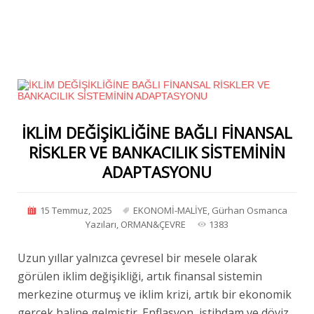
İKLİM DEĞİŞİKLİĞİNE BAĞLI FİNANSAL
RİSKLER VE BANKACILIK SİSTEMİNİN
ADAPTASYONU
15 Temmuz, 2025
EKONOMİ-MALİYE
,
Gürhan Osmanca
Yazıları
,
ORMAN&ÇEVRE
1383
Uzun yıllar yalnızca çevresel bir mesele olarak
görülen iklim değişikliği, artık finansal sistemin
merkezine oturmuş ve iklim krizi, artık bir ekonomik
gerçek haline gelmiştir. Enflasyon, istihdam ve döviz