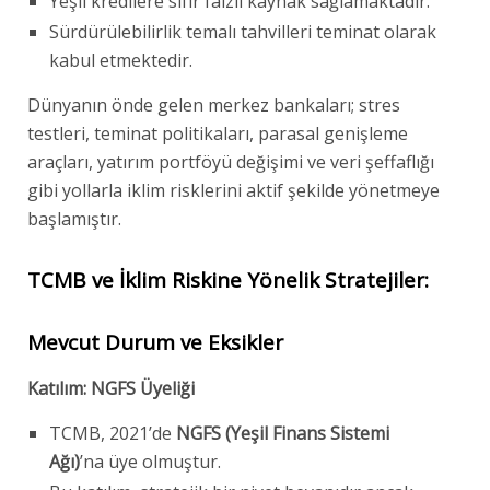
Yeşil kredilere sıfır faizli kaynak sağlamaktadır.
Sürdürülebilirlik temalı tahvilleri teminat olarak
kabul etmektedir.
Dünyanın önde gelen merkez bankaları; stres
testleri, teminat politikaları, parasal genişleme
araçları, yatırım portföyü değişimi ve veri şeffaflığı
gibi yollarla iklim risklerini aktif şekilde yönetmeye
başlamıştır.
TCMB ve İklim Riskine Yönelik Stratejiler:
Mevcut Durum ve Eksikler
Katılım: NGFS Üyeliği
TCMB, 2021’de
NGFS (Yeşil Finans Sistemi
Ağı)
’na üye olmuştur.