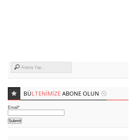
BÜ
LTENIMIZE
ABONE OLUN
Email*