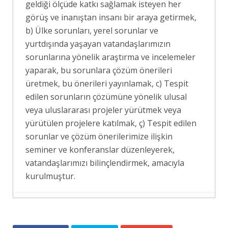
geldiği ölçüde katkı sağlamak isteyen her
görüş ve inanıştan insanı bir araya getirmek,
b) Ülke sorunları, yerel sorunlar ve
yurtdışında yaşayan vatandaşlarımızın
sorunlarına yönelik araştırma ve incelemeler
yaparak, bu sorunlara çözüm önerileri
üretmek, bu önerileri yayınlamak, c) Tespit
edilen sorunların çözümüne yönelik ulusal
veya uluslararası projeler yürütmek veya
yürütülen projelere katılmak, ç) Tespit edilen
sorunlar ve çözüm önerilerimize ilişkin
seminer ve konferanslar düzenleyerek,
vatandaşlarımızı bilinçlendirmek, amacıyla
kurulmuştur.
RUS MEDYASINDA MEKKE PAKTI
- 8
Ağustos 2026