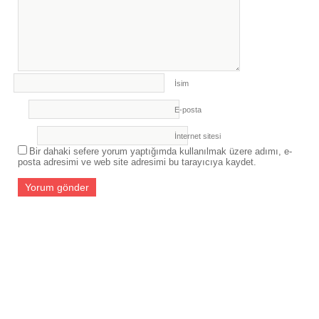
İsim
E-posta
İnternet sitesi
Bir dahaki sefere yorum yaptığımda kullanılmak üzere adımı, e-
posta adresimi ve web site adresimi bu tarayıcıya kaydet.