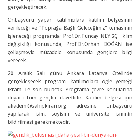
gerçekleştirecek.
Önbaşvuru yapan katılımcılara katılım belgesinin
verileceği ve “Toprağa Bağlı Geleceğimiz” temasının
işleneceği programda; Prof.Dr.Tuncay NEYİŞÇİ iklim
değişikliği konusunda, Prof.Dr.Orhan DOĞAN ise
çölleşmeyle mücadele konusunda gençlere bilgi
verecek.
20 Aralık Salı günü Ankara Latanya Otelinde
gerçekleşecek program, katılımcılara öğle yemeği
ikramı ile son bulacak. Programa çevre konularına
duyarlı tüm gençler davetlidir. Katılım belgesi için
akademi@sahipkiran.org adresine önbaşvuru
yapılarak isim, soyisim ve üniversite isminin
bildirilmesi gerekmektedir.