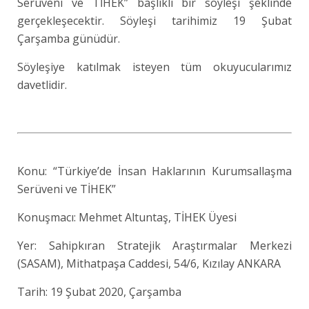
Serüveni ve TİHEK” başlıklı bir söyleşi şeklinde
gerçekleşecektir. Söyleşi tarihimiz 19 Şubat
Çarşamba günüdür.
Söyleşiye katılmak isteyen tüm okuyucularımız
davetlidir.
Konu: “Türkiye’de İnsan Haklarının Kurumsallaşma
Serüveni ve TİHEK”
Konuşmacı: Mehmet Altuntaş, TİHEK Üyesi
Yer: Sahipkıran Stratejik Araştırmalar Merkezi
(SASAM), Mithatpaşa Caddesi, 54/6, Kızılay ANKARA
Tarih: 19 Şubat 2020, Çarşamba