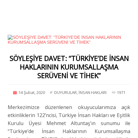
SÖYLEŞİYE DAVET: “TÜRKİYE’DE İNSAN
HAKLARININ KURUMSALLAŞMA
SERÜVENİ VE TİHEK”
14 Şubat, 2020
DUYURULAR
,
İNSAN HAKLARI
1971
Merkezimizce düzenlenen okuyucularımıza açık
etkinliklerin 122’ncisi, Türkiye İnsan Hakları ve Eşitlik
Kurulu Üyesi Mehmet Altuntaş’ın sunumu ile
“Türkiye’de İnsan Haklarının Kurumsallaşma