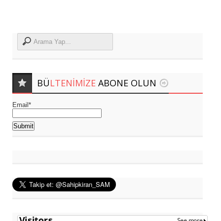
BÜ
LTENIMIZE
ABONE OLUN
Email*