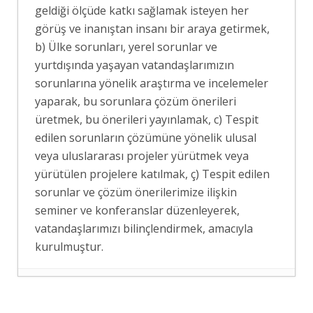
geldiği ölçüde katkı sağlamak isteyen her
görüş ve inanıştan insanı bir araya getirmek,
b) Ülke sorunları, yerel sorunlar ve
yurtdışında yaşayan vatandaşlarımızın
sorunlarına yönelik araştırma ve incelemeler
yaparak, bu sorunlara çözüm önerileri
üretmek, bu önerileri yayınlamak, c) Tespit
edilen sorunların çözümüne yönelik ulusal
veya uluslararası projeler yürütmek veya
yürütülen projelere katılmak, ç) Tespit edilen
sorunlar ve çözüm önerilerimize ilişkin
seminer ve konferanslar düzenleyerek,
vatandaşlarımızı bilinçlendirmek, amacıyla
kurulmuştur.
RUS MEDYASINDA MEKKE PAKTI
- 8
Ağustos 2026