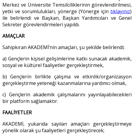
Merkez ve Üniversite Temsilciliklerinin görevlendirilmesi,
yetki ve sorumlulukları, yönerge (Yönerge için
tıklayınız
)
ile belirlendi ve Başkan, Başkan Yardımcıları ve Genel
Sekreter görevlendirmeleri yapıldı.
AMAÇLAR
Sahipkıran AKADEMİ’nin amaçları, şu şekilde belirlendi;
a) Gençlerin kişisel gelişimlerine katkı sunacak akademik,
sosyal ve kültürel faaliyetler gerçekleştirmek,
b) Gençlerin birlikte çalışma ve etkinlik/organizasyon
gerçekleştirme yeteneği kazanmalarına yardımcı olmak,
c) Gençlerin akademik çalışmalarını yayınlayabilecekleri
bir platform sağlamaktır.
FAALİYETLER
AKADEMİ, yukarıda sayılan amaçları gerçekleştirmeye
yönelik olarak şu faaliyetleri gerçekleştirecek;