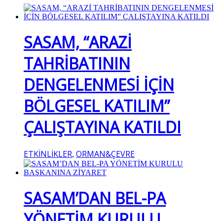
SASAM, “ARAZİ
TAHRİBATININ
DENGELENMESİ İÇİN
BÖLGESEL KATILIM”
ÇALIŞTAYINA KATILDI
ETKİNLİKLER
ORMAN&ÇEVRE
,
SASAM’DAN BEL-PA
YÖNETİM KURULU