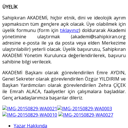
ÜYELİK
Sahipkıran AKADEMİ, hiçbir etnik, dini ve ideolojik ayrım
yapmaksızın tüm gençlere açık olacak. Üye olabilmek için
üyelik formunu (form için
tıklayınız
) doldurarak Akademi
yönetimine ulaştırmak (akademi@sahipkiran.org
adresine e-posta ile ya da posta veya elden Merkezime
ulaştırılabilir) yeterli olacak. Üyelik başvurusu, Sahipkıran
AKADEMİ Yönetim Kurulunca değerlendirilerek, başvuru
sahibine bilgi verilecek.
AKADEMİ Başkanı olarak görevlendirilen Emre AYDIN,
Genel Sekreter olarak görevlendirilen Özgür YILDIRIM ve
Başkan Yardımcıları olarak görevlendirilen Zehra ÇİÇEK
ile Emrah ALACA, faaliyetler için çalışmalara başladılar.
Genç arkadaşlarımıza başarılar dileriz.
Yazar Hakkında