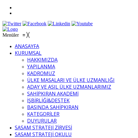
Menüler
≡
╳
ANASAYFA
KURUMSAL
HAKKIMIZDA
YAPILANMA
KADROMUZ
ÜLKE MASALARI VE ÜLKE UZMANLIĞI
ADAY VE ASIL ÜLKE UZMANLARIMIZ
SAHİPKIRAN AKADEMİ
İŞBİRLİĞİ&DESTEK
BASINDA SAHİPKIRAN
KATEGORİLER
DUYURULAR
SASAM STRATEJİ ZİRVESİ
SASAM STRATEJİ OKULU