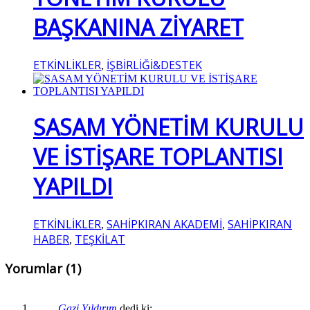
BAŞKANINA ZİYARET
ETKİNLİKLER
İŞBİRLİĞİ&DESTEK
,
SASAM YÖNETİM KURULU
VE İSTİŞARE TOPLANTISI
YAPILDI
ETKİNLİKLER
SAHİPKIRAN AKADEMİ
SAHİPKIRAN
,
,
HABER
TEŞKİLAT
,
Yorumlar (1)
Gazi Yıldırım
dedi ki: