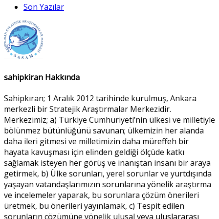
Son Yazılar
sahipkiran Hakkında
Sahipkıran; 1 Aralık 2012 tarihinde kurulmuş, Ankara
merkezli bir Stratejik Araştırmalar Merkezidir.
Merkezimiz; a) Türkiye Cumhuriyeti’nin ülkesi ve milletiyle
bölünmez bütünlüğünü savunan; ülkemizin her alanda
daha ileri gitmesi ve milletimizin daha müreffeh bir
hayata kavuşması için elinden geldiği ölçüde katkı
sağlamak isteyen her görüş ve inanıştan insanı bir araya
getirmek, b) Ülke sorunları, yerel sorunlar ve yurtdışında
yaşayan vatandaşlarımızın sorunlarına yönelik araştırma
ve incelemeler yaparak, bu sorunlara çözüm önerileri
üretmek, bu önerileri yayınlamak, c) Tespit edilen
sorunların çözümüne yönelik ulusal veya uluslararası