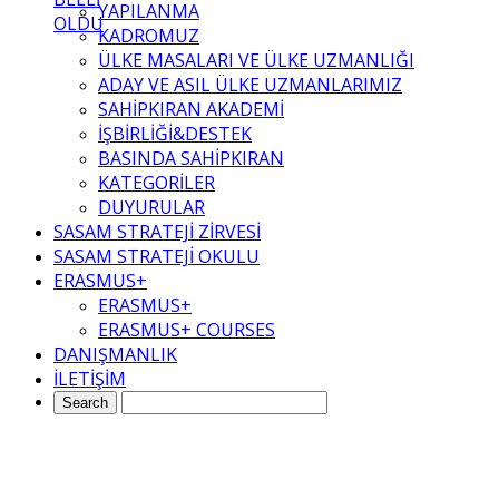
YAPILANMA
OLDU
KADROMUZ
ÜLKE MASALARI VE ÜLKE UZMANLIĞI
ADAY VE ASIL ÜLKE UZMANLARIMIZ
SAHİPKIRAN AKADEMİ
İŞBİRLİĞİ&DESTEK
BASINDA SAHİPKIRAN
KATEGORİLER
DUYURULAR
SASAM STRATEJİ ZİRVESİ
SASAM STRATEJİ OKULU
ERASMUS+
ERASMUS+
ERASMUS+ COURSES
DANIŞMANLIK
İLETİŞİM