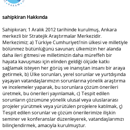
sahipkiran Hakkında
Sahipkıran; 1 Aralık 2012 tarihinde kurulmuş, Ankara
merkezli bir Stratejik Araştırmalar Merkezidir.
Merkezimiz; a) Türkiye Cumhuriyeti’nin ülkesi ve milletiyle
bölünmez bütünlüğünü savunan; ülkemizin her alanda
daha ileri gitmesi ve milletimizin daha müreffeh bir
hayata kavuşması için elinden geldiği ölçüde katkı
sağlamak isteyen her görüş ve inanıştan insanı bir araya
getirmek, b) Ülke sorunları, yerel sorunlar ve yurtdışında
yaşayan vatandaşlarımızın sorunlarına yönelik araştırma
ve incelemeler yaparak, bu sorunlara çözüm önerileri
üretmek, bu önerileri yayınlamak, c) Tespit edilen
sorunların çözümüne yönelik ulusal veya uluslararası
projeler yürütmek veya yürütülen projelere katılmak, ç)
Tespit edilen sorunlar ve çözüm önerilerimize ilişkin
seminer ve konferanslar düzenleyerek, vatandaşlarımızı
bilinçlendirmek, amacıyla kurulmuştur.