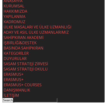
ANASAYFA
KURUMSAL
HAKKIMIZDA
YAPILANMA
KADROMUZ
ÜLKE MASALARI VE ÜLKE UZMANLIĞI
ADAY VE ASIL ÜLKE UZMANLARIMIZ
SAHİPKIRAN AKADEMİ
İŞBİRLİĞİ&DESTEK
BASINDA SAHİPKIRAN
KATEGORİLER
DUYURULAR
SASAM STRATEJİ ZİRVESİ
SASAM STRATEJİ OKULU
ERASMUS+
ERASMUS+
ERASMUS+ COURSES
DANIŞMANLIK
İLETİŞİM