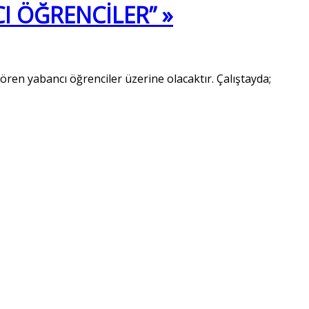
I ÖĞRENCİLER” »
ren yabancı öğrenciler üzerine olacaktır. Çalıştayda;