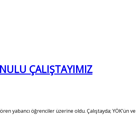
ONULU ÇALIŞTAYIMIZ
ören yabancı öğrenciler üzerine oldu. Çalıştayda; YÖK’ün ve