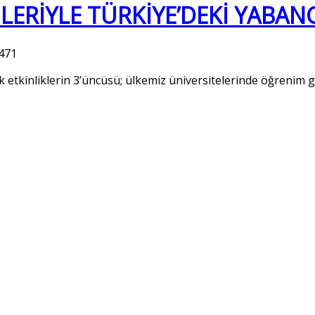
LERİYLE TÜRKİYE’DEKİ YABANC
471
etkinliklerin 3’üncüsü; ülkemiz üniversitelerinde öğrenim gö