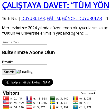
ÇALIŞTAYA DAVET: “TÜM YÖN
16th Nis
|
DUYURULAR
,
EĞİTİM
,
GÜNCEL DUYURULAR
|
1
Merkezimizce 2024 yılında düzenlenen okuyucularımıza açık 
YÖK’ün ve üniversitelerimizin yabancı öğrenci
…
Bültenimize Abone Olun
Email*