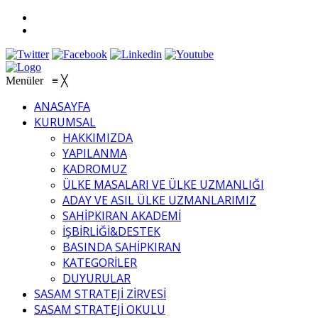
Menüler
≡
╳
ANASAYFA
KURUMSAL
HAKKIMIZDA
YAPILANMA
KADROMUZ
ÜLKE MASALARI VE ÜLKE UZMANLIĞI
ADAY VE ASIL ÜLKE UZMANLARIMIZ
SAHİPKIRAN AKADEMİ
İŞBİRLİĞİ&DESTEK
BASINDA SAHİPKIRAN
KATEGORİLER
DUYURULAR
SASAM STRATEJİ ZİRVESİ
SASAM STRATEJİ OKULU