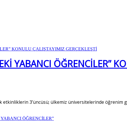
EKİ YABANCI ÖĞRENCİLER” K
etkinliklerin 3’üncüsü; ülkemiz üniversitelerinde öğrenim g