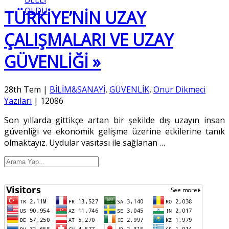
OLDU
TÜRKİYE’NİN UZAY
ÇALIŞMALARI VE UZAY
GÜVENLİĞİ »
28th Tem
|
BİLİM&SANAYİ
,
GÜVENLİK
,
Onur Dikmeci
Yazıları
|
12086
Son yıllarda gittikçe artan bir şekilde dış uzayın insan
güvenliği ve ekonomik gelişme üzerine etkilerine tanık
olmaktayız. Uydular vasıtası ile sağlanan
…