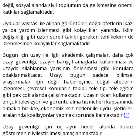
değil, sosyal alanda sivil toplumun da gelişmesine önemli
katkılar sağlamaktadır.
Uydular vasıtası ile alınan görüntüler, doğal afetlerin ikazı
ya da yardım izlenmesi gibi kolaylıklar yanında, iklim
değişikliği gibi uzun süreli takibi gereken tehlikelerin de
izlenmesinde kolaylıklar sağlamaktadır.
Bugün için uzay ile ilgili akademik çalışmalar, daha çok
uzay güvenliği, uzayın barışçıl amaçlarla kullanılması ve
uzayda silahlanma yarışının önlenmesi gibi konulara
odaklanmaktadır. Uzay, bugün sadece bilimsel
araştırmalar için değil haberleşme, doğal afetlerin
izlenmesi, çevresel konuların takibi, tele-tıp, tele-eğitim
gibi pek çok alanda çalışılmaktadır. Uzayın ticari kullanımı
en çok televizyon ve görüntü alma hizmetleri kapsamında
olmakla birlikte, ekonomik kriz nedeni ile uydu işleticileri
aralarında koalisyonlar yapmak zorunda kalmaktadır.
[1]
Uzay güvenliği için üç aynı hedef altında dokuz
göstergenin iyileştirilmesi amaçlanmaktadır: