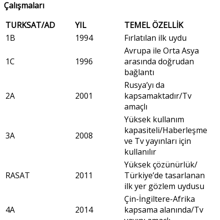
Çalışmaları
TURKSAT/AD
YIL
TEMEL ÖZELLİK
1B
1994
Fırlatılan ilk uydu
Avrupa ile Orta Asya
1C
1996
arasında doğrudan
bağlantı
Rusya’yı da
2A
2001
kapsamaktadır/Tv
amaçlı
Yüksek kullanım
kapasiteli/Haberleşme
3A
2008
ve Tv yayınları için
kullanılır
Yüksek çözünürlük/
RASAT
2011
Türkiye’de tasarlanan
ilk yer gözlem uydusu
Çin-İngiltere-Afrika
4A
2014
kapsama alanında/Tv