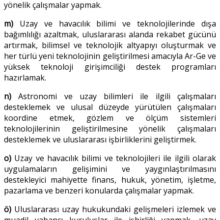
yönelik çalışmalar yapmak.
m)
Uzay ve havacılık bilimi ve teknolojilerinde dışa
bağımlılığı azaltmak, uluslararası alanda rekabet gücünü
artırmak, bilimsel ve teknolojik altyapıyı oluşturmak ve
her türlü yeni teknolojinin geliştirilmesi amacıyla Ar-Ge ve
yüksek teknoloji girişimciliği destek programları
hazırlamak.
n)
Astronomi ve uzay bilimleri ile ilgili çalışmaları
desteklemek ve ulusal düzeyde yürütülen çalışmaları
koordine etmek, gözlem ve ölçüm sistemleri
teknolojilerinin geliştirilmesine yönelik çalışmaları
desteklemek ve uluslararası işbirliklerini geliştirmek.
o)
Uzay ve havacılık bilimi ve teknolojileri ile ilgili olarak
uygulamaların gelişimini ve yaygınlaştırılmasını
destekleyici mahiyette finans, hukuk, yönetim, işletme,
pazarlama ve benzeri konularda çalışmalar yapmak.
ö)
Uluslararası uzay hukukundaki gelişmeleri izlemek ve
muadil yabancı kuruluşlar ile işbirliği yapmak, uzay