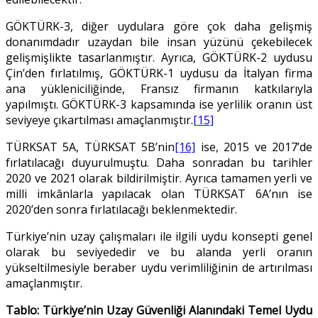
GÖKTÜRK-3, diğer uydulara göre çok daha gelişmiş
donanımdadır uzaydan bile insan yüzünü çekebilecek
gelişmişlikte tasarlanmıştır. Ayrıca, GÖKTÜRK-2 uydusu
Çin’den fırlatılmış, GÖKTÜRK-1 uydusu da İtalyan firma
ana yükleniciliğinde, Fransız firmanın katkılarıyla
yapılmıştı. GÖKTÜRK-3 kapsamında ise yerlilik oranın üst
seviyeye çıkartılması amaçlanmıştır.
[15]
TÜRKSAT 5A, TÜRKSAT 5B’nin
[16]
ise, 2015 ve 2017’de
fırlatılacağı duyurulmuştu. Daha sonradan bu tarihler
2020 ve 2021 olarak bildirilmiştir. Ayrıca tamamen yerli ve
milli imkânlarla yapılacak olan TÜRKSAT 6A’nın ise
2020’den sonra fırlatılacağı beklenmektedir.
Türkiye’nin uzay çalışmaları ile ilgili uydu konsepti genel
olarak bu seviyededir ve bu alanda yerli oranın
yükseltilmesiyle beraber uydu verimliliğinin de artırılması
amaçlanmıştır.
Tablo: Türkiye’nin Uzay Güvenliği Alanındaki Temel Uydu