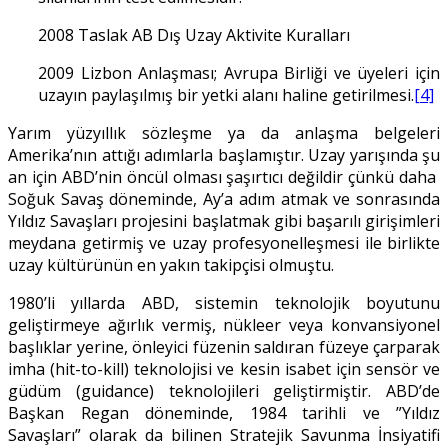
2008 Taslak AB Dış Uzay Aktivite Kuralları
2009 Lizbon Anlaşması; Avrupa Birliği ve üyeleri için
uzayın paylaşılmış bir yetki alanı haline getirilmesi.
[4]
Yarım yüzyıllık sözleşme ya da anlaşma belgeleri
Amerika’nın attığı adımlarla başlamıştır. Uzay yarışında şu
an için ABD’nin öncül olması şaşırtıcı değildir çünkü daha
Soğuk Savaş döneminde, Ay’a adım atmak ve sonrasında
Yıldız Savaşları projesini başlatmak gibi başarılı girişimleri
meydana getirmiş ve uzay profesyonelleşmesi ile birlikte
uzay kültürünün en yakın takipçisi olmuştu.
1980’li yıllarda ABD, sistemin teknolojik boyutunu
geliştirmeye ağırlık vermiş, nükleer veya konvansiyonel
başlıklar yerine, önleyici füzenin saldıran füzeye çarparak
imha (hit-to-kill) teknolojisi ve kesin isabet için sensör ve
güdüm (guidance) teknolojileri geliştirmiştir. ABD’de
Başkan Regan döneminde, 1984 tarihli ve ”Yıldız
Savaşları” olarak da bilinen Stratejik Savunma İnsiyatifi