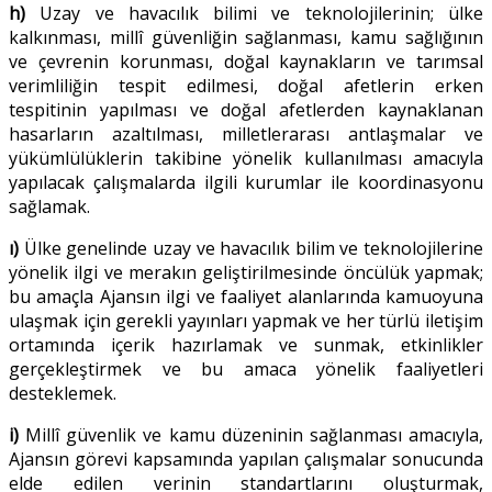
h)
Uzay ve havacılık bilimi ve teknolojilerinin; ülke
kalkınması, millî güvenliğin sağlanması, kamu sağlığının
ve çevrenin korunması, doğal kaynakların ve tarımsal
verimliliğin tespit edilmesi, doğal afetlerin erken
tespitinin yapılması ve doğal afetlerden kaynaklanan
hasarların azaltılması, milletlerarası antlaşmalar ve
yükümlülüklerin takibine yönelik kullanılması amacıyla
yapılacak çalışmalarda ilgili kurumlar ile koordinasyonu
sağlamak.
ı)
Ülke genelinde uzay ve havacılık bilim ve teknolojilerine
yönelik ilgi ve merakın geliştirilmesinde öncülük yapmak;
bu amaçla Ajansın ilgi ve faaliyet alanlarında kamuoyuna
ulaşmak için gerekli yayınları yapmak ve her türlü iletişim
ortamında içerik hazırlamak ve sunmak, etkinlikler
gerçekleştirmek ve bu amaca yönelik faaliyetleri
desteklemek.
i)
Millî güvenlik ve kamu düzeninin sağlanması amacıyla,
Ajansın görevi kapsamında yapılan çalışmalar sonucunda
elde edilen verinin standartlarını oluşturmak,