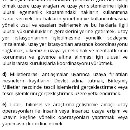
olmak üzere uzay araçları ve uzay yer sistemlerine ilişkin
ulusal egemenlik kapsamındaki hakların kullanımına
karar vermek, bu hakların yönetimi ve kullandırılmasına
yönelik usul ve esasları belirlemek ve bu haklarla ilgili
ulusal yükümlülüklerin gereklerini yerine getirmek, uzay
yer istasyonlarının işletilmesine yönelik sözleşme
imzalamak, uzay yer istasyonları arasında koordinasyonu
sağlamak, ülkemizin uzaya yönelik hak ve menfaatlerinin
korunması ve güvence altına alınması için ulusal ve
uluslararası kuruluşlarla koordinasyonu yürütmek.
d)
Milletlerarası antlaşmalar uyarınca uzaya fırlatılan
nesnelerin kayıtlarını Devlet adına tutmak, Birleşmiş
Milletler nezdinde tescil işlemlerini gerçekleştirmek veya
tescil işlemlerini gerçekleştirmek üzere yetkilendirmek.
e)
Ticari, bilimsel ve araştırma-geliştirme amaçlı uzay
operasyonları ile insanlı veya insansız uzaya erişim ve
uzayın keşfine yönelik operasyonları yaptırmak veya
yapılmasını koordine etmek.