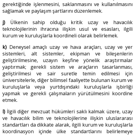
gerektiğinde işlenmesini, saklanmasını ve kullanılmasını
sağlamak ve paylaşım şartlarını düzenlemek.
j)
Ülkenin sahip olduğu kritik uzay ve havacılık
teknolojilerinin ihracına ilişkin usul ve esasları, ilgili
kurum ve kuruluşlarla koordineli olarak belirlemek.
k)
Deneysel amaçlı uzay ve hava araçları, uzay ve yer
sistemleri, alt sistemler, ekipman ve bileşenlerin
geliştirilmesine, uzayın keşfine yönelik araştırmalar
yaptırmak; gerekli sistem ve araçların tasarlanması,
geliştirilmesi ve sair suretle temin edilmesi için
üniversitelerle, diğer bilimsel faaliyette bulunan kurum ve
kuruluşlarla veya yurtdışındaki kuruluşlarla işbirliği
yapmak ve gerekli çalışmaların yürütülmesini koordine
etmek.
l)
İlgili diğer mevzuat hükümleri saklı kalmak üzere, uzay
ve havacılık bilim ve teknolojilerine ilişkin uluslararası
standartları da dikkate alarak, ilgili kurum ve kuruluşlarla
koordinasyon içinde ülke standartlarını belirlemeye