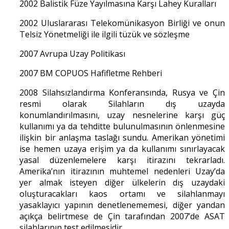
2002 Balistik Füze Yayılmasına Karşı Lahey Kuralları
2002 Uluslararası Telekomünikasyon Birliği ve onun
Telsiz Yönetmeliği ile ilgili tüzük ve sözleşme
2007 Avrupa Uzay Politikası
2007 BM COPUOS Hafifletme Rehberi
2008 Silahsızlandırma Konferansında, Rusya ve Çin
resmi olarak Silahların dış uzayda
konumlandırılmasını, uzay nesnelerine karşı güç
kullanımı ya da tehditte bulunulmasının önlenmesine
ilişkin bir anlaşma taslağı sundu. Amerikan yönetimi
ise hemen uzaya erişim ya da kullanımı sınırlayacak
yasal düzenlemelere karşı itirazını tekrarladı.
Amerika’nın itirazının muhtemel nedenleri Uzay’da
yer almak isteyen diğer ülkelerin dış uzaydaki
oluşturacakları kaos ortamı ve silahlanmayı
yasaklayıcı yapının denetlenememesi, diğer yandan
açıkça belirtmese de Çin tarafından 2007’de ASAT
silahlarının test edilmesidir.