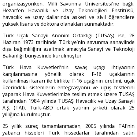
organizasyonken, Milli Savunma Üniversitesi’ne bağlı,
Hezarfen Havacılık ve Uzay Teknolojileri Enstitüsü,
havacılık ve uzay dallarında askeri ve sivil öğrencilere
yüksek lisans ve doktora olanakları sunmaktadır.
Türk Uçak Sanayii Anonim Ortaklığı (TUSAŞ) ise, 28
Haziran 1973 tarihinde Türkiye’nin savunma sanayiinde
dışa bağımlılığını azaltmak amacıyla Sanayi ve Teknoloji
Bakanlığı bünyesinde kurulmuştur.
Türk Hava Kuvvetleri’nin savaş uçağı ihtiyacının
karşılanmasına yönelik olarak F-16 uçaklarının
kullanılması kararı ile birlikte; F-16 uçağının üretimi, uçak
üzerindeki sistemlerin entegrasyonu ve uçuş testlerini
yaparak Hava Kuvvetlerimize teslim etmek üzere TUSAŞ
tarafından 1984 yılında TUSAŞ Havacılık ve Uzay Sanayii
A.Ş. (TAI), Türk-ABD ortak yatırım şirketi olarak 25
yıllığına kurulmuştur.
25 yıllık süreç tamamlanmadan, 2005 yılında TAI’nin
yabancı hisseleri Türk hissedarlar tarafından satın