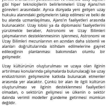
gibi hiper teknolojilerin belirlenmeleri Uzay Ajansı’nın
görevleri arasındadır. Ayrıca dünyada yeni gelişen uzay
hukuku alanındaki gelişmelerin takip edilmesi ve belki de
bu alanda uzmanlaşılması, Ajans’ın faaliyetleri arasında
bulunacaktır. Uzay lobisi ya da diplomasisi faaliyetlerini
yürütmekle beraber, Astronomi ve Uzay Bilimleri
çalışmalarının desteklenmesinin işlenmesi, Astronomi ve
Uzay Bilimleri mezunlarının en azından daha sistemli ve
alanları doğrultularında istihdam edilmelerine gayret
edileceğinin planlanması bakımından olumlu bir
gelişmedir.
Uzay kültürünün oluşturulması ve uzaya olan ilginin
artırılması konularında çalışmalarda bulunulacağı ise uzay
endüstrisinin gelişmesine katkıda bulunacak etmenler
arasında yer alacaktır. Çünkü bir alan ile ilgili kültürün
oluşturulması ve ilginin desteklenmesi faaliyetleri
olmadan, o sektörün gelişmesi ve ülkenin o sektör
dalında verimli modeller gündeme getirmesi mümkün
değildir.