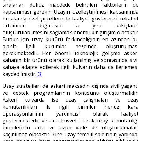
sıralanan dokuz maddede belirtilen faktörlerin de
kapsanması gerekir. Uzayın özelleştirilmesi kapsamında
bu alanda özel şirketlerinde faaliyet göstererek rekabet
ortamının doğmasını ve yeni bakışların
oluşturulabilmesini sağlamak önemli bir girişim olacaktır.
Bunun için uzay kültürü farkındalığının en azından bu
alanla ilgili kurumlar nezdinde oluşturulması
gerekmektedir. Her önemli teknolojik gelişme askeri
sahanın bir ürünü olarak kullanılmış ve sonrasında sivil
sahaya adapte edilerek ilgili kulvarın daha da ilerlemesi
kaydedilmiştir.
[3]
Uzay stratejileri de askeri maksadın dışında sivil yaşantı
ve destek programlarının konusunu oluşturmalıdır.
Askeri kulvarda ise uzay çalışmaları ve uzay
komutanlıkları ile ilgili birimler henüz kara
operasyonlarının yardımcısı olarak faaliyet
göstermektedir ve ana kuvvet olarak uzay komutanlığı
birimlerinin orta ve uzun vade de oluşturulmaları
kaçınılmaz olacaktır. Yine uzay temelli saldırının yanında,