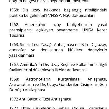
doğum belgesi olarak değerlendirilmektedir.
1958: Dış uzay hakkında başlangıç niteliğindeki
politika belgeler; 5814/NSSP, NSC dokümanları
1962: Amerika’nın uzay faaliyetlerinin yasal
prensiplerini açıklayan beyanname; UNGA Karar
Tasarısı
1963: Sınırlı Test Yasağı Antlaşması (LTBT)- Dış uzay,
atmosfer ve denizaltında Nükleer deneylerin
yasaklanması
1967: Amerika’nın Dış Uzay Keşfi ve Kullanımı ile ilgili
faaliyetlerini düzenleyen ilkeler antlaşması
1968: Astronotların Kurtarılması Anlaşması,
Astronotların ve Dış Uzaya Gönderilen Cisimlerin Geri
Dönüşü Antlaşması
1972 Anti Balistik Füze Antlaşması
1972 Uzay Cisimlerinin Sebep Olduğu Zararların