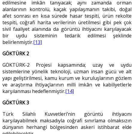
edilmesine imkân tanıyacak; aynı zamanda orman
alanlarının kontrolü, kaçak yapılaşmanın takibi, doğal
afet sonrası en kısa sürede hasar tespiti, ürün rekolte
tespiti, coğrafi harita verilerinin üretilmesi gibi pek çok
sivil faaliyet alanında da görüntü ihtiyacını karşılayacak
bir uydu sisteminin tedarik edilmesi şeklinde
belirlenmiştir.
[13]
GÖKTÜRK 2
GÖKTÜRK-2 Projesi kapsamında; uzay ve uydu
sistemlerine yönelik teknoloji, uzman insan gücü ve alt
yapı geliştirilmesi, kamu kurum ve kuruluşlarının gözlem
ve araştırma ihtiyaçlarının milli imkân ve kabiliyetlerle
karşılanması hedeflenmiştir.
[14]
GÖKTÜRK 3
Türk Silahlı Kuvvetleri’nin görüntü ihtiyacını
karşılayabilmek maksadıyla coğrafi sınırlama olmaksızın
dünyanın herhangi bölgesinden askeri istihbarat elde
edilebilecektir.