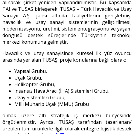
alınarak şirket yeniden yapılandırılmıştır. Bu kapsamda
TAI ve TUSAŞ birleşerek, TUSAŞ – Türk Havacılık ve Uzay
Sanayii A.Ş. çatısı altında faaliyetlerini genişletmiş,
havacılık ve uzay sanayi sistemlerinin geliştirilmesi,
modernizasyonu, üretimi, sistem entegrasyonu ve yaşam
döngüsü destek süreçlerinde Türkiye’nin teknoloji
merkezi konumuna gelmiştir.
Havacılık ve uzay sanayisinde küresel ilk yüz oyuncu
arasında yer alan TUSAŞ, proje konularına bağlı olarak;
Yapısal Grubu,
Uçak Grubu,
Helikopter Grubu,
İnsansız Hava Aracı (İHA) Sistemleri Grubu,
Uzay Sistemleri Grubu,
Milli Muharip Uçak (MMU) Grubu
olmak üzere altı stratejik iş merkezi bünyesinde
örgütlenmiştir. Ayrıca, TUSAŞ tarafından tasarlanan/
üretilen tüm ürünlerle ilgili olarak entegre lojistik destek