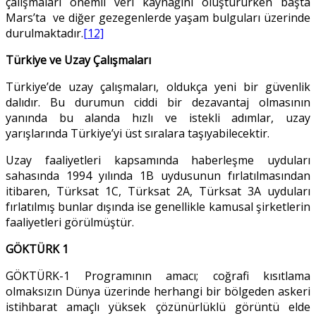
çalışmaları önemli veri kaynağını oluştururken başta
Mars’ta ve diğer gezegenlerde yaşam bulguları üzerinde
durulmaktadır.
[12]
Türkiye ve Uzay Çalışmaları
Türkiye’de uzay çalışmaları, oldukça yeni bir güvenlik
dalıdır. Bu durumun ciddi bir dezavantaj olmasının
yanında bu alanda hızlı ve istekli adımlar, uzay
yarışlarında Türkiye’yi üst sıralara taşıyabilecektir.
Uzay faaliyetleri kapsamında haberleşme uyduları
sahasında 1994 yılında 1B uydusunun fırlatılmasından
itibaren, Türksat 1C, Türksat 2A, Türksat 3A uyduları
fırlatılmış bunlar dışında ise genellikle kamusal şirketlerin
faaliyetleri görülmüştür.
GÖKTÜRK 1
GÖKTÜRK-1 Programının amacı; coğrafi kısıtlama
olmaksızın Dünya üzerinde herhangi bir bölgeden askeri
istihbarat amaçlı yüksek çözünürlüklü görüntü elde