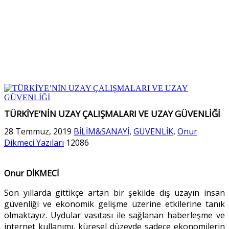
TÜRKİYE’NİN UZAY ÇALIŞMALARI VE UZAY GÜVENLİĞİ
28 Temmuz, 2019
BİLİM&SANAYİ
,
GÜVENLİK
,
Onur
Dikmeci Yazıları
12086
Onur DİKMECİ
Son yıllarda gittikçe artan bir şekilde dış uzayın insan
güvenliği ve ekonomik gelişme üzerine etkilerine tanık
olmaktayız. Uydular vasıtası ile sağlanan haberleşme ve
internet kullanımı, küresel düzeyde sadece ekonomilerin