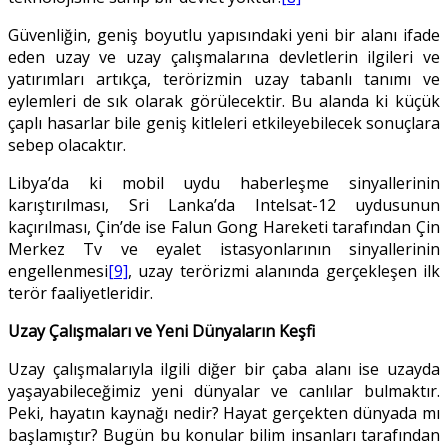
Güvenliğin, geniş boyutlu yapısındaki yeni bir alanı ifade
eden uzay ve uzay çalışmalarına devletlerin ilgileri ve
yatırımları artıkça, terörizmin uzay tabanlı tanımı ve
eylemleri de sık olarak görülecektir. Bu alanda ki küçük
çaplı hasarlar bile geniş kitleleri etkileyebilecek sonuçlara
sebep olacaktır.
Libya’da ki mobil uydu haberleşme sinyallerinin
karıştırılması, Sri Lanka’da Intelsat-12 uydusunun
kaçırılması, Çin’de ise Falun Gong Hareketi tarafından Çin
Merkez Tv ve eyalet istasyonlarının sinyallerinin
engellenmesi
[9]
, uzay terörizmi alanında gerçekleşen ilk
terör faaliyetleridir.
Uzay Çalışmaları ve Yeni Dünyaların Keşfi
Uzay çalışmalarıyla ilgili diğer bir çaba alanı ise uzayda
yaşayabileceğimiz yeni dünyalar ve canlılar bulmaktır.
Peki, hayatın kaynağı nedir? Hayat gerçekten dünyada mı
başlamıştır? Bugün bu konular bilim insanları tarafından