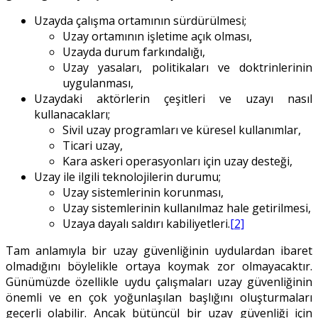
Uzayda çalışma ortamının sürdürülmesi;
Uzay ortamının işletime açık olması,
Uzayda durum farkındalığı,
Uzay yasaları, politikaları ve doktrinlerinin
uygulanması,
Uzaydaki aktörlerin çeşitleri ve uzayı nasıl
kullanacakları;
Sivil uzay programları ve küresel kullanımlar,
Ticari uzay,
Kara askeri operasyonları için uzay desteği,
Uzay ile ilgili teknolojilerin durumu;
Uzay sistemlerinin korunması,
Uzay sistemlerinin kullanılmaz hale getirilmesi,
Uzaya dayalı saldırı kabiliyetleri.
[2]
Tam anlamıyla bir uzay güvenliğinin uydulardan ibaret
olmadığını böylelikle ortaya koymak zor olmayacaktır.
Günümüzde özellikle uydu çalışmaları uzay güvenliğinin
önemli ve en çok yoğunlaşılan başlığını oluşturmaları
geçerli olabilir. Ancak bütüncül bir uzay güvenliği için