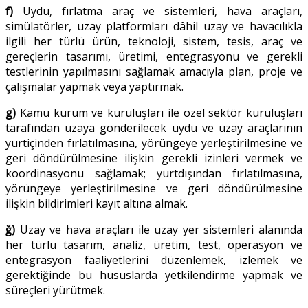
f)
Uydu, fırlatma araç ve sistemleri, hava araçları,
simülatörler, uzay platformları dâhil uzay ve havacılıkla
ilgili her türlü ürün, teknoloji, sistem, tesis, araç ve
gereçlerin tasarımı, üretimi, entegrasyonu ve gerekli
testlerinin yapılmasını sağlamak amacıyla plan, proje ve
çalışmalar yapmak veya yaptırmak.
g)
Kamu kurum ve kuruluşları ile özel sektör kuruluşları
tarafından uzaya gönderilecek uydu ve uzay araçlarının
yurtiçinden fırlatılmasına, yörüngeye yerleştirilmesine ve
geri döndürülmesine ilişkin gerekli izinleri vermek ve
koordinasyonu sağlamak; yurtdışından fırlatılmasına,
yörüngeye yerleştirilmesine ve geri döndürülmesine
ilişkin bildirimleri kayıt altına almak.
ğ)
Uzay ve hava araçları ile uzay yer sistemleri alanında
her türlü tasarım, analiz, üretim, test, operasyon ve
entegrasyon faaliyetlerini düzenlemek, izlemek ve
gerektiğinde bu hususlarda yetkilendirme yapmak ve
süreçleri yürütmek.