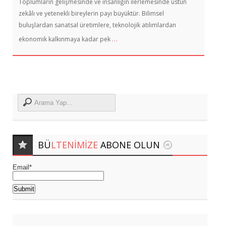
Toplumların gelişmesinde ve insanlığın ilerlemesinde üstün
zekâlı ve yetenekli bireylerin payı büyüktür. Bilimsel
buluşlardan sanatsal üretimlere, teknolojik atılımlardan
…
ekonomik kalkınmaya kadar pek
BÜ
LTENIMIZE
ABONE OLUN
Email*