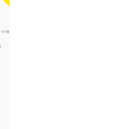
1118
l