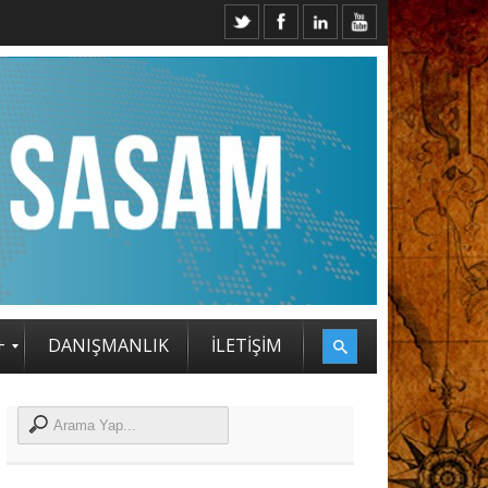
İ KATILIMCILARI BELLİ OLDU
+
DANIŞMANLIK
İLETİŞİM