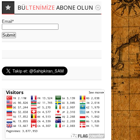
BÜ
LTENIMIZE
ABONE OLUN
Email*