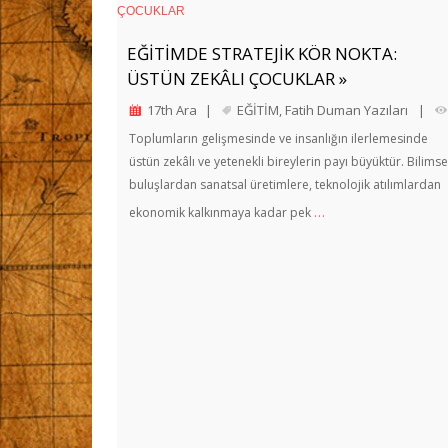
EĞİTİMDE STRATEJİK KÖR NOKTA:
ÜSTÜN ZEKÂLI ÇOCUKLAR »
17th Ara
|
EĞİTİM
,
Fatih Duman Yazıları
|
Toplumların gelişmesinde ve insanlığın ilerlemesinde
üstün zekâlı ve yetenekli bireylerin payı büyüktür. Bilimse
buluşlardan sanatsal üretimlere, teknolojik atılımlardan
…
ekonomik kalkınmaya kadar pek