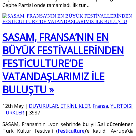
Cephe Partisi önde tamamladı. İlk tur
…
SASAM, FRANSA’NIN EN
BÜYÜK FESTİVALLERİNDEN
FESTİCULTURE’DE
VATANDAŞLARIMIZ İLE
BULUŞTU »
12th May
|
DUYURULAR
,
ETKİNLİKLER
,
Fransa
,
YURTDIŞI
TÜRKLER
|
3987
SASAM, Fransa’nın Lyon şehrinde bu yıl 5.si düzenlenen
Türk Kültür Festivali (
Festiculture
)’e katıldı. Avrupa’da