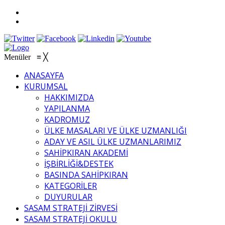
Menüler
≡
╳
ANASAYFA
KURUMSAL
HAKKIMIZDA
YAPILANMA
KADROMUZ
ÜLKE MASALARI VE ÜLKE UZMANLIĞI
ADAY VE ASIL ÜLKE UZMANLARIMIZ
SAHİPKIRAN AKADEMİ
İŞBİRLİĞİ&DESTEK
BASINDA SAHİPKIRAN
KATEGORİLER
DUYURULAR
SASAM STRATEJİ ZİRVESİ
SASAM STRATEJİ OKULU